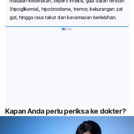
masalah kesehatan, seperti infeksi, gula darah rendah
(hipoglikemia), hipotiroidisme, tremor, kekurangan zat
gizi, hingga rasa takut dan kecemasan berlebihan.
Iklan
Kapan Anda perlu periksa ke dokter?