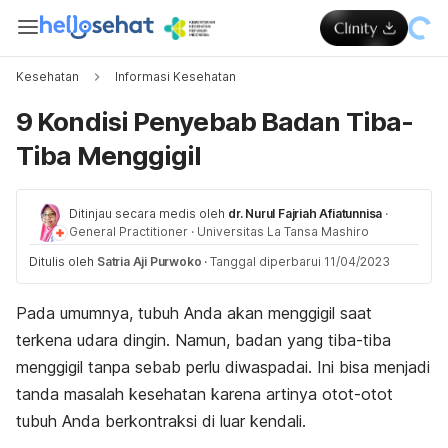
Kesehatan
Informasi Kesehatan
9 Kondisi Penyebab Badan Tiba-
Tiba Menggigil
Ditinjau secara medis oleh
dr. Nurul Fajriah Afiatunnisa
·
General Practitioner
·
Universitas La Tansa Mashiro
Ditulis oleh
Satria Aji Purwoko
·
Tanggal diperbarui 11/04/2023
Pada umumnya, tubuh Anda akan menggigil saat
terkena udara dingin. Namun, badan yang tiba-tiba
menggigil tanpa sebab perlu diwaspadai. Ini bisa menjadi
tanda masalah kesehatan karena artinya otot-otot
tubuh Anda berkontraksi di luar kendali.