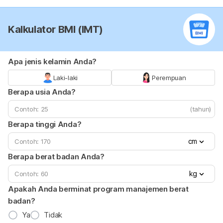
Kalkulator BMI (IMT)
Apa jenis kelamin Anda?
Laki-laki
Perempuan
Berapa usia Anda?
(tahun)
Berapa tinggi Anda?
cm
Berapa berat badan Anda?
kg
Apakah Anda berminat program manajemen berat
badan?
Ya
Tidak