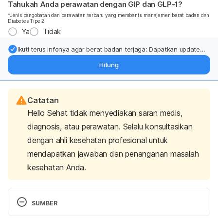
Tahukah Anda perawatan dengan GIP dan GLP-1?
*Jenis pengobatan dan perawatan terbaru yang membantu manajemen berat badan dan
Diabetes Tipe 2
Ya
Tidak
Ikuti terus infonya agar berat badan terjaga: Dapatkan update
dari pakar mengenai dukungan dan perawatan berat badan
Hitung
langsung ke inbox Anda.
Catatan
Hello Sehat tidak menyediakan saran medis,
diagnosis, atau perawatan. Selalu konsultasikan
dengan ahli kesehatan profesional untuk
mendapatkan jawaban dan penanganan masalah
kesehatan Anda.
SUMBER