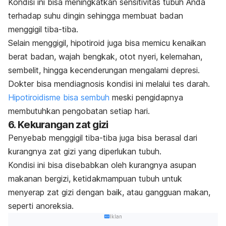
Kondisi ini bisa meningkatkan sensitivitas tubuh Anda
terhadap suhu dingin sehingga membuat badan
menggigil tiba-tiba.
Selain menggigil, hipotiroid juga bisa memicu kenaikan
berat badan, wajah bengkak, otot nyeri, kelemahan,
sembelit, hingga kecenderungan mengalami depresi.
Dokter bisa mendiagnosis kondisi ini melalui tes darah.
Hipotiroidisme bisa sembuh
meski pengidapnya
membutuhkan pengobatan setiap hari.
6. Kekurangan zat gizi
Penyebab menggigil tiba-tiba juga bisa berasal dari
kurangnya zat gizi yang diperlukan tubuh.
Kondisi ini bisa disebabkan oleh kurangnya asupan
makanan bergizi, ketidakmampuan tubuh untuk
menyerap zat gizi dengan baik, atau gangguan makan,
seperti anoreksia.
Iklan