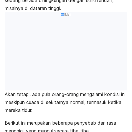
sedang berada di lingkungan dengan suhu rendah,
misalnya di dataran tinggi.
Iklan
Akan tetapi, ada pula orang-orang mengalami kondisi ini
meskipun cuaca di sekitarnya normal, termasuk ketika
mereka tidur.
Berikut ini merupakan beberapa penyebab dari rasa
menggigil yang muncul secara tiba-tiba.