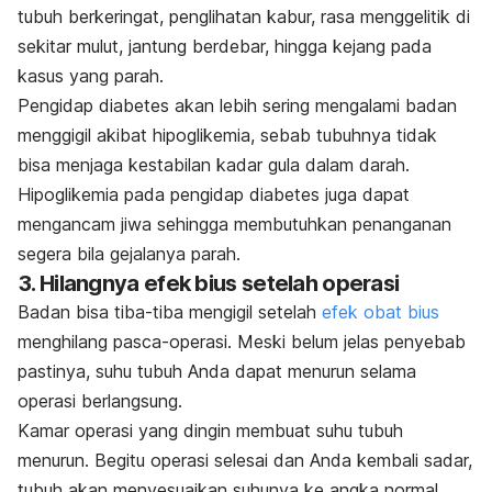
tubuh berkeringat, penglihatan kabur, rasa menggelitik di
sekitar mulut, jantung berdebar, hingga kejang pada
kasus yang parah.
Pengidap diabetes akan lebih sering mengalami badan
menggigil akibat hipoglikemia, sebab tubuhnya tidak
bisa menjaga kestabilan kadar gula dalam darah.
Hipoglikemia pada pengidap diabetes juga dapat
mengancam jiwa sehingga membutuhkan penanganan
segera bila gejalanya parah.
3. Hilangnya efek bius setelah operasi
Badan bisa tiba-tiba mengigil setelah
efek obat bius
menghilang pasca-operasi. Meski belum jelas penyebab
pastinya, suhu tubuh Anda dapat menurun selama
operasi berlangsung.
Kamar operasi yang dingin membuat suhu tubuh
menurun. Begitu operasi selesai dan Anda kembali sadar,
tubuh akan menyesuaikan suhunya ke angka normal