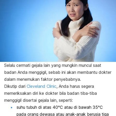
Selalu cermati gejala lain yang mungkin muncul saat
badan Anda menggigil, sebab ini akan membantu dokter
dalam menemukan faktor penyebabnya.
Dikutip dari
Cleveland Clinic
, Anda harus segera
memeriksakan diri ke dokter bila badan tiba-tiba
menggigil disertai gejala lain, seperti:
suhu tubuh di atas 40℃ atau di bawah 35℃
pada orang dewasa atau anak-anak berusia tiga