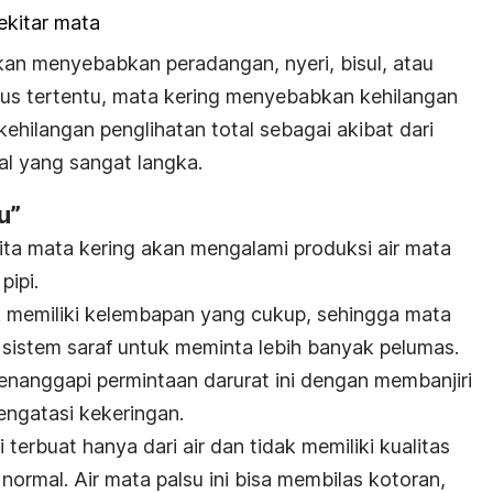
sekitar mata
 akan menyebabkan peradangan, nyeri, bisul, atau
sus tertentu, mata kering menyebabkan kehilangan
ehilangan penglihatan total sebagai akibat dari
l yang sangat langka.
u”
ta mata kering akan mengalami produksi air mata
pipi.
dak memiliki kelembapan yang cukup, sehingga mata
i sistem saraf untuk meminta lebih banyak pelumas.
nanggapi permintaan darurat ini dengan membanjiri
ngatasi kekeringan.
i terbuat hanya dari air dan tidak memiliki kualitas
 normal. Air mata palsu ini bisa membilas kotoran,