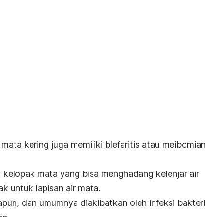
ata kering juga memiliki blefaritis atau
meibomian
kelopak mata yang bisa menghadang kelenjar air
 untuk lapisan air mata.
apapun, dan umumnya diakibatkan oleh infeksi bakteri