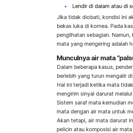
Lendir di dalam atau di 
Jika tidak diobati, kondisi ini
bekas luka di kornea. Pada ka
penglihatan sebagian. Namun, k
mata yang mengering adalah ha
Munculnya air mata “pals
Dalam beberapa kasus, penderi
berlebih yang turun mengalir di 
Hal ini terjadi ketika mata ti
mengirim sinyal darurat melalu
Sistem saraf mata kemudian me
mata dengan air mata untuk me
Akan tetapi, air mata darurat in
pelicin atau komposisi air mata