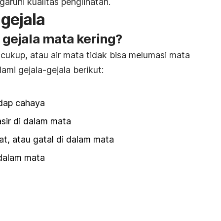
aruhi kualitas penglihatan.
gejala
n gejala mata kering?
 cukup, atau air mata tidak bisa melumasi mata
mi gejala-gejala berikut:
adap cahaya
sir di dalam mata
t, atau gatal di dalam mata
 dalam mata