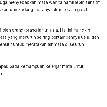
juga menyebabkan mata wanita hamil lebih sensitif
ukan dan kadang matanya akan terasa gatal.
i oleh orang-orang lanjut usia. Hal ini mungkin
 mata yang menurun seiring bertambahnya usia, dan
nsitif untuk meratakan air mata di seluruh
mpak pada kemampuan kelenjar mata untuk
a: