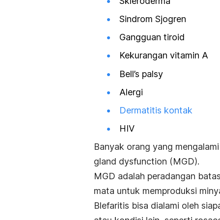
Skleroderma
Sindrom Sjogren
Gangguan tiroid
Kekurangan vitamin A
Bell’s palsy
Alergi
Dermatitis kontak
HIV
Banyak orang yang mengalami m
gland dysfunction
(MGD).
MGD adalah peradangan batas 
mata untuk memproduksi minyak
Blefaritis bisa dialami oleh si