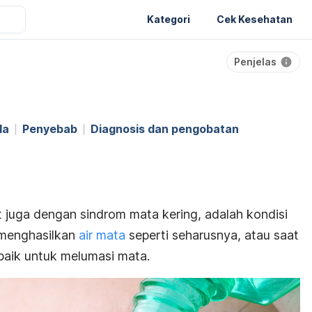
Kategori
Cek Kesehatan
Penjelas
la
Penyebab
Diagnosis dan pengobatan
t juga dengan sindrom mata kering, adalah kondisi
 menghasilkan
air mata
seperti seharusnya, atau saat
 baik untuk melumasi mata.