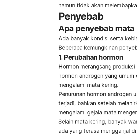
namun tidak akan melembapka
Penyebab
Apa penyebab mata 
Ada banyak kondisi serta keb
Beberapa kemungkinan penyeb
1. Perubahan hormon
Hormon merangsang produksi a
hormon androgen yang umum dia
mengalami mata kering.
Penurunan hormon androgen um
terjadi, bahkan setelah melahi
mengalami gejala mata mengeri
Selain mata kering, banyak wa
ada yang terasa mengganjal di