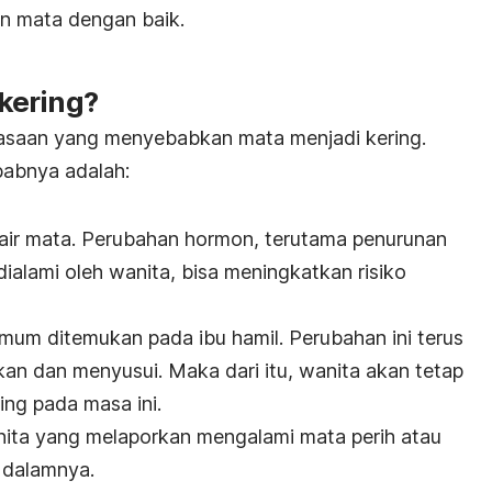
n mata dengan baik.
kering?
iasaan yang menyebabkan mata menjadi kering.
abnya adalah:
ir mata. Perubahan hormon, terutama penurunan
lami oleh wanita, bisa meningkatkan risiko
um ditemukan pada ibu hamil. Perubahan ini terus
rkan dan menyusui. Maka dari itu, wanita akan tetap
ng pada masa ini.
nita yang melaporkan mengalami mata perih atau
 dalamnya.