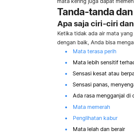
mata kering juga dapat memeng
Tanda-tanda dan 
Apa saja ciri-ciri da
Ketika tidak ada air mata yang
dengan baik, Anda bisa mengala
Mata terasa perih
Mata lebih sensitif terh
Sensasi kesat atau berpa
Sensasi panas, menyenga
Ada rasa mengganjal di
Mata memerah
Penglihatan kabur
Mata lelah dan berair