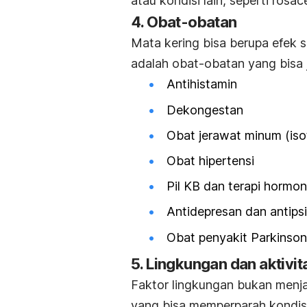
atau kondisi lain, seperti rosac
4. Obat-obatan
Mata kering bisa berupa efek 
adalah obat-obatan yang bisa 
Antihistamin
Dekongestan
Obat jerawat minum (isot
Obat hipertensi
Pil KB dan terapi hormon
Antidepresan dan antipsi
Obat penyakit Parkinson
5. Lingkungan dan aktivit
Faktor lingkungan bukan menj
yang bisa memperparah kondisi