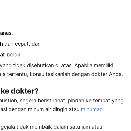
panas,
h dan cepat, dan
t berdiri.
ang tidak disebutkan di atas. Apabila memiliki
la tertentu, konsultasikanlah dengan dokter Anda.
 ke dokter?
austion
, segera beristirahat, pindah ke tempat yang
drasi dengan minum air dingin atau
minuman
 gejala tidak membaik dalam satu jam atau