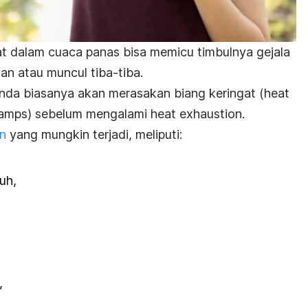
rat dalam cuaca panas bisa memicu timbulnya gejala
n atau muncul tiba-tiba.
Anda biasanya akan merasakan biang keringat (
heat
ramps
) sebelum mengalami
heat exhaustion
.
on
yang mungkin terjadi, meliputi:
uh,
,