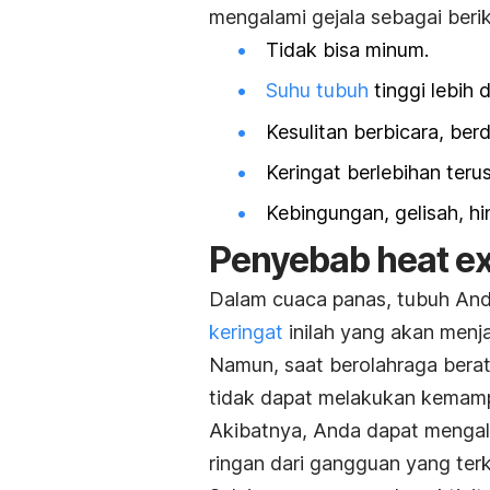
mengalami gejala sebagai berik
Tidak bisa minum.
Suhu tubuh
tinggi lebih 
Kesulitan berbicara, berdi
Keringat berlebihan teru
Kebingungan, gelisah, h
Penyebab
heat e
Dalam cuaca panas, tubuh And
keringat
inilah yang akan menj
Namun, saat berolahraga bera
tidak dapat melakukan kemampu
Akibatnya, Anda dapat menga
ringan dari gangguan yang ter