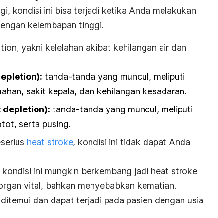
gi, kondisi ini bisa terjadi ketika Anda melakukan
 dengan kelembapan tinggi.
tion
, yakni kelelahan akibat kehilangan air dan
epletion
):
tanda-tanda yang muncul, meliputi
ahan, sakit kepala, dan kehilangan kesadaran.
t depletion
):
tanda-tanda yang muncul, meliputi
ot, serta pusing.
eserius
heat stroke
, kondisi ini tidak dapat Anda
kondisi ini
mungkin berkembang jadi
heat stroke
organ vital, bahkan menyebabkan kematian.
itemui dan dapat terjadi pada pasien dengan usia