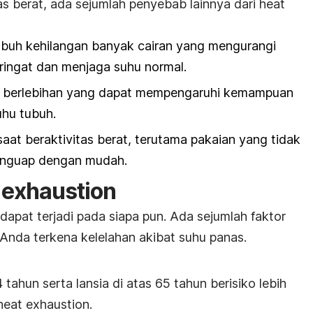
as berat, ada sejumlah penyebab lainnya dari
heat
tubuh kehilangan banyak cairan yang mengurangi
ingat dan menjaga suhu normal.
 berlebihan yang dapat mempengaruhi kemampuan
hu tubuh.
 saat beraktivitas berat, terutama pakaian yang tidak
enguap dengan mudah.
 exhaustion
 dapat terjadi pada siapa pun. Ada sejumlah faktor
 Anda terkena kelelahan akibat suhu panas.
tahun serta lansia di atas 65 tahun berisiko lebih
heat exhaustion
.