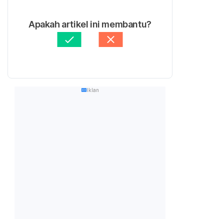
Apakah artikel ini membantu?
Iklan