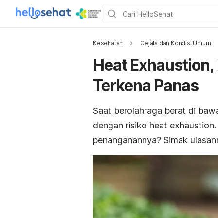
Kesehatan
Gejala dan Kondisi Umum
Heat Exhaustion,
Terkena Panas
Saat berolahraga berat di bawah
dengan risiko
heat exhaustion
penanganannya? Simak ulasanny