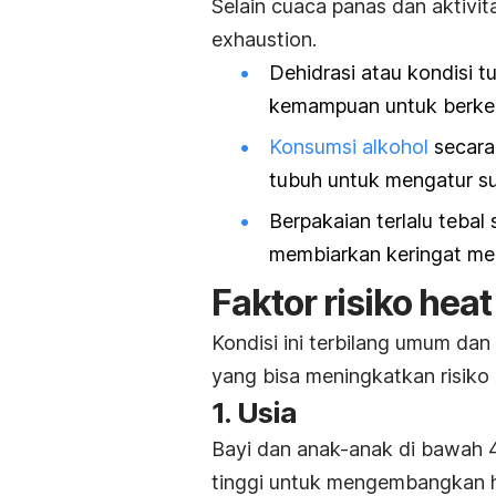
Selain cuaca panas dan aktivit
exhaustion
.
Dehidrasi atau kondisi 
kemampuan untuk berker
Konsumsi alkohol
secara
tubuh untuk mengatur su
Berpakaian terlalu tebal
membiarkan keringat m
Faktor risiko
heat
Kondisi ini terbilang umum dan
yang bisa meningkatkan risiko
1. Usia
Bayi dan anak-anak di bawah 4 
tinggi untuk mengembangkan