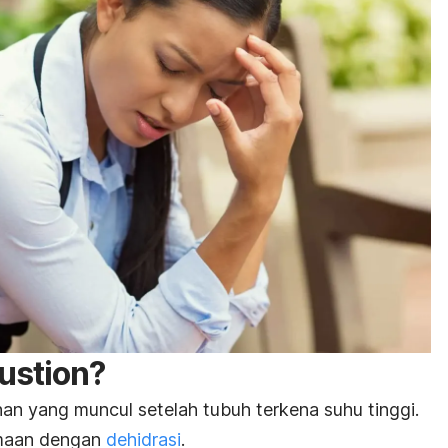
ustion
?
an yang muncul setelah tubuh terkena suhu tinggi.
samaan dengan
dehidrasi
.