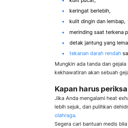
kulit pucat,
keringat berlebih,
kulit dingin dan lembap,
merinding saat terkena 
detak jantung yang lema
tekanan darah rendah
saa
Mungkin ada tanda dan gejala y
kekhawatiran akan sebuah geja
Kapan harus periksa
Jika Anda mengalami
heat exh
lebih sejuk, dan pulihkan dehi
olahraga
.
Segera cari bantuan medis bila