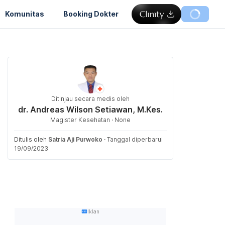
Komunitas
Booking Dokter
Ditinjau secara medis oleh
dr. Andreas Wilson Setiawan, M.Kes.
Magister Kesehatan · None
Ditulis oleh
Satria Aji Purwoko
·
Tanggal diperbarui
19/09/2023
Iklan