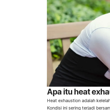
Apa itu
heat exha
Heat exhaustion
adalah kelelah
Kondisi ini sering terjadi ber