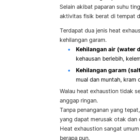
Selain akibat paparan suhu ting
aktivitas fisik berat di tempat
Terdapat dua jenis
heat exhaus
kehilangan garam.
Kehilangan air (
water d
kehausan berlebih, kelem
Kehilangan garam (
sal
mual dan muntah, kram ot
Walau
heat exhaustion
tidak s
anggap ringan.
Tanpa penanganan yang tepat, 
yang dapat merusak otak dan 
Heat exhaustion
sangat umum d
berapa pun.