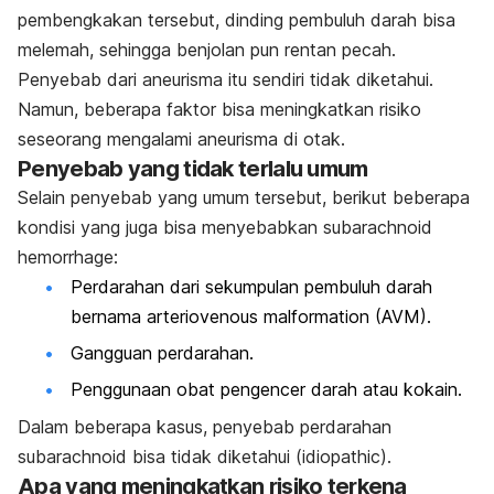
pembengkakan tersebut, dinding pembuluh darah bisa
melemah, sehingga benjolan pun rentan pecah.
Penyebab dari aneurisma itu sendiri tidak diketahui.
Namun, beberapa faktor bisa meningkatkan risiko
seseorang mengalami aneurisma di otak.
Penyebab yang tidak terlalu umum
Selain penyebab yang umum tersebut, berikut beberapa
kondisi yang juga bisa menyebabkan
subarachnoid
hemorrhage
:
Perdarahan dari
sekumpulan
pembuluh darah
bernama arteriovenous malformation (AVM).
Gangguan perdarahan.
Penggunaan obat pengencer darah atau kokain.
Dalam beberapa kasus, penyebab perdarahan
subarachnoid bisa tidak
diketahui
(idiopathic).
Apa yang meningkatkan risiko terkena