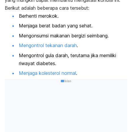
yang mungkin dapat membantu mengatasi kondisi ini.
Berikut adalah beberapa cara tersebut:
Berhenti merokok.
Menjaga berat badan yang sehat.
Mengonsumsi makanan bergizi seimbang.
Mengontrol tekanan darah
.
Mengontrol gula darah, terutama jika memiliki
riwayat diabetes.
Menjaga kolesterol normal
.
Iklan