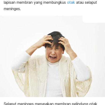
lapisan membran yang membungkus
otak
atau selaput
meninges.
Selaput meninges merupakan membran pelindung otak