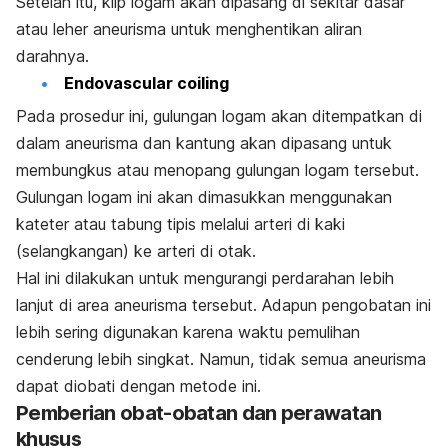
Setelah itu, klip logam akan dipasang di sekitar dasar
atau leher aneurisma untuk menghentikan aliran
darahnya.
Endovascular coiling
Pada prosedur ini, gulungan logam akan ditempatkan di
dalam aneurisma dan kantung akan dipasang untuk
membungkus atau menopang gulungan logam tersebut.
Gulungan logam ini akan dimasukkan menggunakan
kateter atau tabung tipis melalui arteri di kaki
(selangkangan) ke arteri di otak.
Hal ini dilakukan untuk mengurangi perdarahan lebih
lanjut di area aneurisma tersebut. Adapun pengobatan ini
lebih sering digunakan karena waktu pemulihan
cenderung lebih singkat. Namun, tidak semua aneurisma
dapat diobati dengan metode ini.
Pemberian obat-obatan dan perawatan
khusus