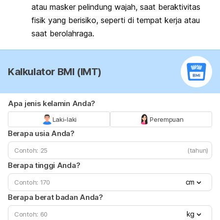
atau masker pelindung wajah, saat beraktivitas
fisik yang berisiko, seperti di tempat kerja atau
saat berolahraga.
Kalkulator BMI (IMT)
Apa jenis kelamin Anda?
Laki-laki
Perempuan
Berapa usia Anda?
(tahun)
Berapa tinggi Anda?
cm
Berapa berat badan Anda?
kg