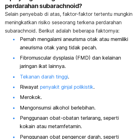
perdarahan subarachnoid?
Selain penyebab di atas, faktor-faktor tertentu mungkin
meningkatkan risiko seseorang terkena perdarahan
subarachnoid. Berikut adalah beberapa faktornya:
Pernah mengalami aneurisma otak atau memiliki
aneurisma otak yang tidak pecah.
Fibromuscular dysplasia (FMD) dan kelainan
jaringan ikat lainnya.
Tekanan darah tinggi
.
Riwayat
penyakit ginjal polikistik
.
Merokok.
Mengonsumsi alkohol berlebihan.
Penggunaan obat-obatan terlarang, seperti
kokain atau metamfetamin.
Penggunaan obat pengencer darah, seperti