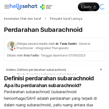
Kesehatan Otak dan Saraf
Penyakit Saraf Lainnya
Perdarahan Subarachnoid
Ditinjau secara medis oleh
dr. Tania Savitri
·
General
Practitioner
·
Integrated Therapeutic
Ditulis oleh
Ihda Fadila
·
Tanggal diperbarui 07/09/2023
Indeks:
Definisi perdarahan subarachnoid
Tanda & gejala perdarahan subarachnoid
Definisi perdarahan subarachnoid
Penyebab perdarahan subarachnoid
Apa itu perdarahan subarachnoid?
Diagnosis dan pengobatan perdarahan subarachnoid
Pengobatan perdarahan subarachnoid di rumah
Perdarahan subarachnoid (
subarachnoid
Komplikasi perdarahan subarachnoid
hemorrhage
/SAH) adalah perdarahan yang terjadi di
Pencegahan perdarahan subarachnoid
dalam ruang subarachnoid, yaitu ruang antara dua