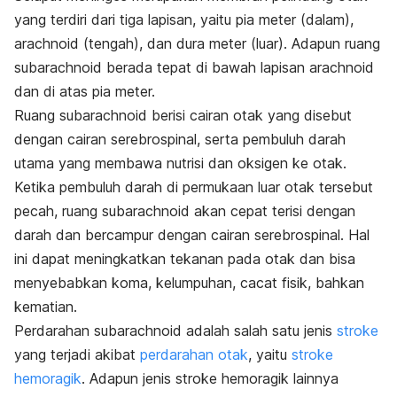
yang terdiri dari tiga lapisan, yaitu pia meter (dalam),
arachnoid (tengah), dan dura meter (luar). Adapun ruang
subarachnoid berada tepat di bawah lapisan arachnoid
dan di atas pia meter.
Ruang subarachnoid berisi cairan otak yang disebut
dengan cairan serebrospinal, serta pembuluh darah
utama yang membawa nutrisi dan oksigen ke otak.
Ketika pembuluh darah di permukaan luar otak tersebut
pecah, ruang subarachnoid akan cepat terisi dengan
darah dan bercampur dengan cairan serebrospinal. Hal
ini dapat meningkatkan tekanan pada otak dan bisa
menyebabkan koma, kelumpuhan, cacat fisik, bahkan
kematian.
Perdarahan subarachnoid adalah salah satu jenis
stroke
yang terjadi akibat
perdarahan otak
, yaitu
stroke
hemoragik
. Adapun jenis stroke hemoragik lainnya