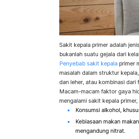
Sakit kepala primer adalah jen
bukanlah suatu gejala dari kela
Penyebab sakit kepala
primer m
masalah dalam struktur kepala
dan leher, atau kombinasi dari 
Macam-macam faktor gaya hidu
mengalami sakit kepala primer, s
Konsumsi alkohol, khusu
Kebiasaan makan makanan
mengandung nitrat.