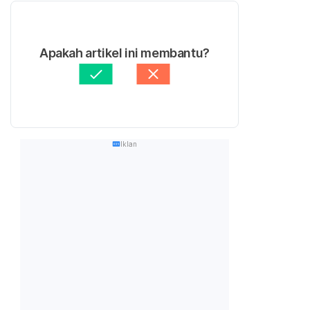
Apakah artikel ini membantu?
Iklan