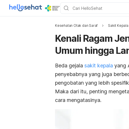
Kesehatan Otak dan Saraf
Sakit Kepala
Kenali Ragam Jeni
Umum hingga La
Beda gejala
sakit kepala
yang A
penyebabnya yang juga berbed
pengobatan yang lebih spesifik
Maka dari itu, penting mengeta
cara mengatasinya.