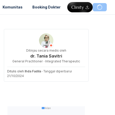
Komunitas
Booking Dokter
Ditinjau secara medis oleh
dr. Tania Savitri
General Practitioner · Integrated Therapeutic
Ditulis oleh
Ihda Fadila
·
Tanggal diperbarui
21/10/2024
Iklan