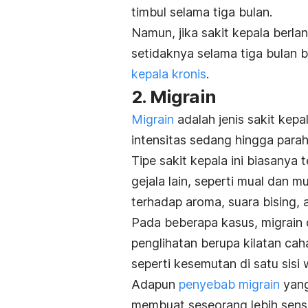
timbul selama tiga bulan.
Namun, jika sakit kepala berla
setidaknya selama tiga bulan 
kepala kronis
.
2. Migrain
Migrain
adalah jenis sakit kep
intensitas sedang hingga parah
Tipe sakit kepala ini biasanya t
gejala lain, seperti mual dan 
terhadap aroma, suara bising, 
Pada beberapa kasus, migrain 
penglihatan berupa kilatan caha
seperti kesemutan di satu sisi 
Adapun
penyebab migrain
yang
membuat seseorang lebih sensi