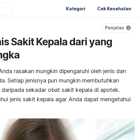
Kategori
Cek Kesehatan
Penjelas
s Sakit Kepala dari yang
ngka
nda rasakan mungkin dipengaruhi oleh jenis dan
a. Setiap jenisnya pun mungkin membutuhkan
 daripada sekadar obat sakit kepala di apotek.
hui jenis sakit kepala agar Anda dapat mengetahui