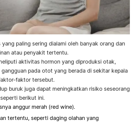
is yang paling sering dialami oleh banyak orang dan
inan atau penyakit tertentu.
eliputi aktivitas hormon yang diproduksi otak,
, gangguan pada otot yang berada di sekitar kepala
faktor-faktor tersebut.
p buruk juga dapat meningkatkan risiko seseorang
eperti berikut ini.
snya anggur merah (
red wine
).
 tertentu, seperti daging olahan yang