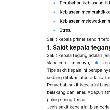
Perubahan kebiasaan tidu
Kebiasaan mempraktikka
Kebiasaan melewatkan 
Stres.
Sakit kepala primer sendiri terd
1. Sakit kepala tegan
Sakit kepala tegang adalah jen
siapa pun. Umumnya,
sakit ke
Tipe sakit kepala ini berupa ny
sedang ditekan atau ada ikata
Penyebab sakit kepala ini bia
belakang dan leher. Adapun st
paling sering terjadi.
Jenis sakit kepala ini bisa ber