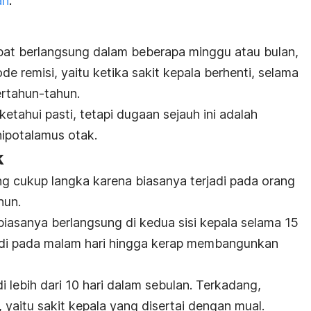
an
.
apat berlangsung dalam beberapa minggu atau bulan,
ode remisi, yaitu ketika sakit kepala berhenti, selama
rtahun-tahun.
etahui pasti, tetapi dugaan sejauh ini adalah
hipotalamus otak.
k
yang cukup langka karena biasanya terjadi pada orang
hun.
 biasanya berlangsung di kedua sisi kepala selama 15
di pada malam hari hingga kerap membangunkan
di lebih dari 10 hari dalam sebulan. Terkadang,
 yaitu sakit kepala yang disertai dengan mual.