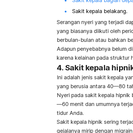
Sakit kepala bagian dep
Sakit kepala belakang.
Serangan nyeri yang terjadi d
yang biasanya diikuti oleh peri
berbulan-bulan atau bahkan be
Adapun penyebabnya
belum dik
karena kelainan pada struktur 
4. Sakit kepala hipni
Ini adalah jenis sakit kepala 
yang berusia antara 40—80 ta
Nyeri pada sakit kepala hipnik
—60 menit dan umumnya terja
tidur Anda.
Sakit kepala hipnik sering terja
gejalanya mirip dengan migrain,