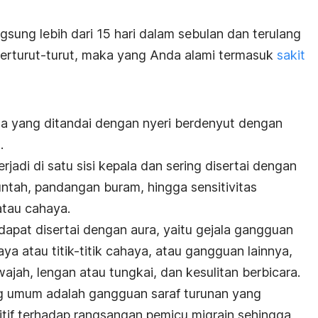
ngsung lebih dari 15 hari dalam sebulan dan terulang
berturut-turut, maka yang Anda alami termasuk
sakit
ala yang ditandai dengan nyeri berdenyut dengan
.
erjadi di satu sisi kepala dan sering disertai dengan
muntah, pandangan buram, hingga sensitivitas
atau cahaya.
dapat disertai dengan aura, yaitu gejala gangguan
ya atau titik-titik cahaya, atau gangguan lainnya,
wajah, lengan atau tungkai, dan kesulitan berbicara.
 umum adalah gangguan saraf turunan yang
tif terhadap rangsangan pemicu migrain sehingga