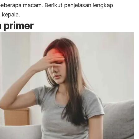
beberapa macam. Berikut penjelasan lengkap
kepala.
a primer