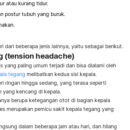
r atau kurang tidur.
n postur tubuh yang buruk.
makan.
iri dari beberapa jenis lainnya, yaitu sebagai berikut.
g (
tension headache
)
is yang paling umum terjadi dan bisa dialami oleh
pala tegang
melibatkan kedua sisi kepala.
eri ringan hingga sedang, yang terasa seperti
n yang kencang di kepala.
sanya berupa ketegangan otot di bagian kepala
res merupakan pemicu sakit kepala tegang yang
langsung dalam beberapa jam atau hari, dan hilang