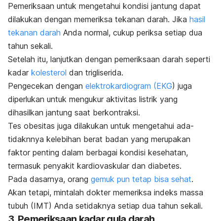
Pemeriksaan untuk mengetahui kondisi jantung dapat
dilakukan dengan memeriksa
tekanan darah
. Jika
hasil
tekanan darah
Anda normal, cukup periksa setiap dua
tahun sekali.
Setelah itu, lanjutkan dengan pemeriksaan darah seperti
kadar
kolesterol
dan trigliserida.
Pengecekan dengan
elektrokardiogram (EKG
) juga
diperlukan untuk mengukur aktivitas listrik yang
dihasilkan jantung saat berkontraksi.
Tes obesitas juga dilakukan untuk mengetahui ada-
tidaknnya kelebihan berat badan yang merupakan
faktor penting dalam berbagai kondisi kesehatan,
termasuk penyakit kardiovaskular dan diabetes.
Pada dasarnya, orang
gemuk pun tetap bisa sehat
.
Akan tetapi, mintalah dokter memeriksa
indeks massa
tubuh (IMT)
Anda setidaknya setiap dua tahun sekali.
3. Pemeriksaan kadar gula darah