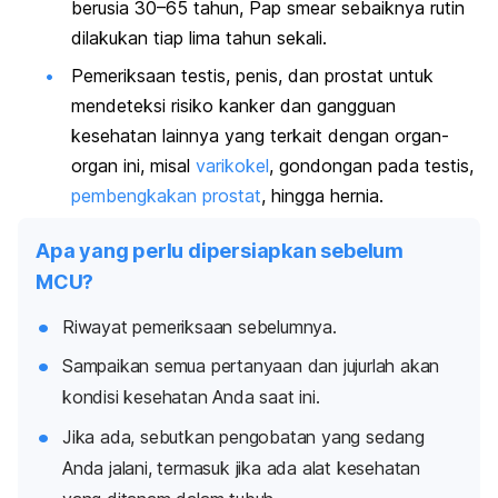
berusia 30–65 tahun,
Pap smear
sebaiknya rutin
dilakukan tiap lima tahun sekali.
Pemeriksaan testis, penis, dan prostat untuk
mendeteksi risiko kanker dan gangguan
kesehatan lainnya yang terkait dengan organ-
organ ini, misal
varikokel
,
gondongan pada testis
,
pembengkakan prostat
, hingga hernia.
Apa yang perlu dipersiapkan sebelum
MCU?
Riwayat pemeriksaan sebelumnya.
Sampaikan semua pertanyaan dan jujurlah akan
kondisi kesehatan Anda saat ini.
Jika ada, sebutkan pengobatan yang sedang
Anda jalani, termasuk jika ada alat kesehatan