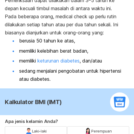
Pemeriksaan dapat dilakukan dalam 3–5 tahun ke
depan kecuali timbul masalah di antara waktu ini.
Pada beberapa orang,
medical check up
perlu rutin
dilakukan setiap tahun atau per dua tahun sekali. Ini
biasanya dianjurkan untuk orang-orang yang:
berusia 50 tahun ke atas,
memiliki kelebihan berat badan,
memiliki
keturunan diabetes
, dan/atau
sedang menjalani pengobatan untuk hipertensi
atau diabetes.
Kalkulator BMI (IMT)
Apa jenis kelamin Anda?
Laki-laki
Perempuan