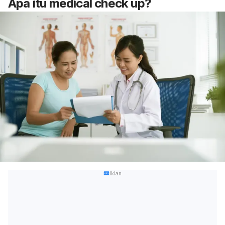
Apa itu
medical check up
?
Iklan