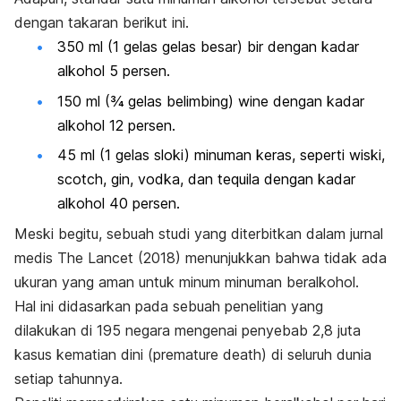
dengan takaran berikut ini.
350 ml (1 gelas gelas besar) bir dengan kadar
alkohol 5 persen.
150 ml (¾ gelas belimbing) wine dengan kadar
alkohol 12 persen.
45 ml (1 gelas sloki) minuman keras, seperti wiski,
scotch
,
gin, vodka, dan tequila dengan kadar
alkohol 40 persen.
Meski begitu, sebuah studi yang diterbitkan dalam jurnal
medis
The Lancet
(2018)
menunjukkan bahwa tidak ada
ukuran yang aman untuk minum minuman beralkohol.
Hal ini didasarkan pada sebuah penelitian yang
dilakukan di 195 negara mengenai penyebab 2,8 juta
kasus kematian dini (
premature death
) di seluruh dunia
setiap tahunnya.