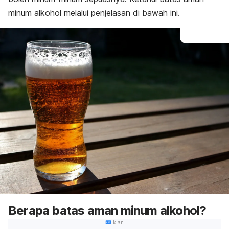
minum alkohol melalui penjelasan di bawah ini.
Berapa batas aman minum alkohol?
Iklan