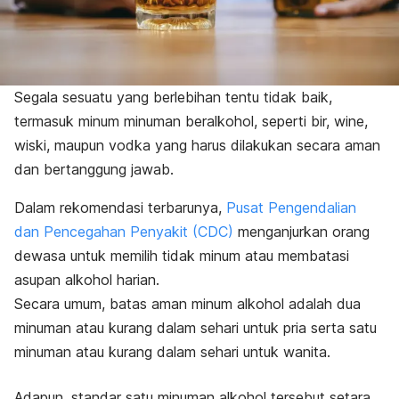
Segala sesuatu yang berlebihan tentu tidak baik,
termasuk minum minuman beralkohol, seperti bir, wine,
wiski, maupun vodka yang harus dilakukan secara aman
dan bertanggung jawab.
Dalam rekomendasi terbarunya,
Pusat Pengendalian
dan Pencegahan Penyakit (CDC)
menganjurkan orang
dewasa untuk memilih tidak minum atau membatasi
asupan alkohol harian.
Secara umum, batas aman minum alkohol adalah dua
minuman atau kurang dalam sehari untuk pria serta satu
minuman atau kurang dalam sehari untuk wanita.
Adapun, standar satu minuman alkohol tersebut setara