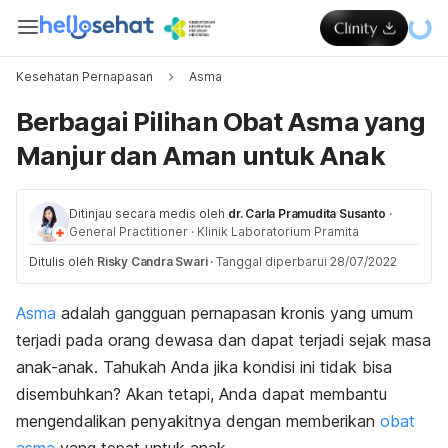
Kesehatan Pernapasan
Asma
Berbagai Pilihan Obat Asma yang
Manjur dan Aman untuk Anak
Ditinjau secara medis oleh
dr. Carla Pramudita Susanto
·
General Practitioner
·
Klinik Laboratorium Pramita
Ditulis oleh
Risky Candra Swari
·
Tanggal diperbarui 28/07/2022
Asma
adalah gangguan pernapasan kronis yang umum
terjadi pada orang dewasa dan dapat terjadi sejak masa
anak-anak. Tahukah Anda jika kondisi ini tidak bisa
disembuhkan? Akan tetapi, Anda dapat membantu
mengendalikan penyakitnya dengan memberikan
obat