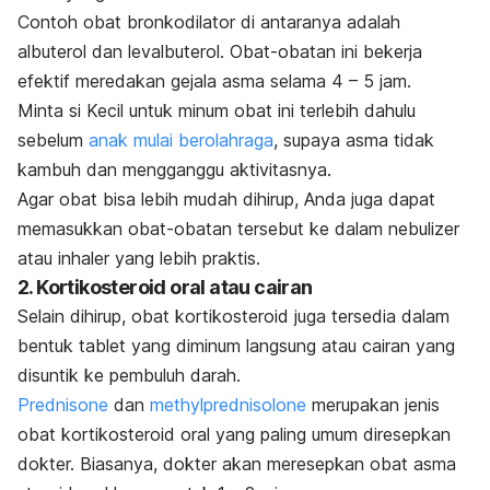
Contoh obat bronkodilator di antaranya adalah
albuterol dan levalbuterol. Obat-obatan ini bekerja
efektif meredakan gejala asma selama 4 – 5 jam.
Minta si Kecil untuk minum obat ini terlebih dahulu
sebelum
anak mulai berolahraga
, supaya asma tidak
kambuh dan mengganggu aktivitasnya.
Agar obat bisa lebih mudah dihirup, Anda juga dapat
memasukkan obat-obatan tersebut ke dalam nebulizer
atau inhaler yang lebih praktis.
2. Kortikosteroid oral atau cairan
Selain dihirup, obat kortikosteroid juga tersedia dalam
bentuk tablet yang diminum langsung atau cairan yang
disuntik ke pembuluh darah.
Prednisone
dan
methylprednisolone
merupakan jenis
obat kortikosteroid oral yang paling umum diresepkan
dokter. Biasanya, dokter akan meresepkan obat asma