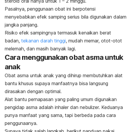
steroid oral hanya untuk 1 – 2 minggu.
Pasalnya, penggunaan obat ini berpotensi
menyebabkan efek samping serius bila digunakan dalam
jangka panjang.
Risiko efek sampingnya termasuk kenaikan berat
badan,
tekanan darah tinggi
, mudah memar, otot-otot
melemah, dan masih banyak lagi.
Cara menggunakan obat asma untuk
anak
Obat asma untuk anak yang dihirup membutuhkan alat
bantu khusus supaya manfaatnya bisa langsung
dirasakan dengan optimal.
Alat bantu pernapasan yang paling umum digunakan
pengidap asma adalah inhaler dan nebulizer. Keduanya
punya manfaat yang sama, tapi berbeda pada cara
penggunaanya.
Supaya tidak salah langkah, berikut panduan pakai