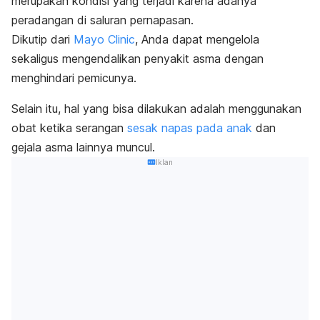
merupakan kondisi yang terjadi karena adanya
peradangan di saluran pernapasan.
Dikutip dari
Mayo Clinic
, Anda dapat mengelola
sekaligus mengendalikan penyakit asma dengan
menghindari pemicunya.
Selain itu, hal yang bisa dilakukan adalah menggunakan
obat ketika serangan
sesak napas pada anak
dan
gejala asma lainnya muncul.
Iklan