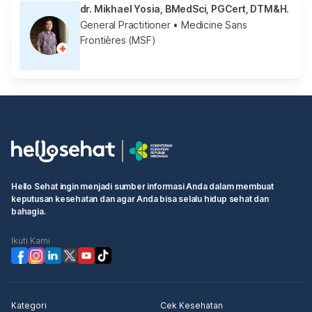
dr. Mikhael Yosia, BMedSci, PGCert, DTM&H.
General Practitioner
• Medicine Sans
Frontières (MSF)
Hello Sehat ingin menjadi sumber informasi Anda dalam membuat
keputusan kesehatan dan agar Anda bisa selalu hidup sehat dan
bahagia.
Ikuti Kami
Kategori
Cek Kesehatan