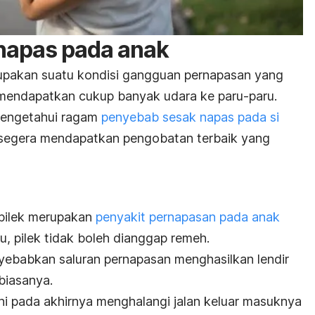
napas pada anak
pakan suatu kondisi gangguan pernapasan yang
k mendapatkan cukup banyak udara ke paru-paru.
mengetahui ragam
penyebab sesak napas pada si
t segera mendapatkan pengobatan terbaik yang
 pilek merupakan
penyakit pernapasan pada anak
, pilek tidak boleh dianggap remeh.
ebabkan saluran pernapasan menghasilkan lendir
 biasanya.
ni pada akhirnya menghalangi jalan keluar masuknya