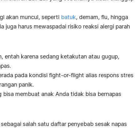
rgi akan muncul, seperti
batuk
, demam, flu, hingga
da juga harus mewaspadai risiko reaksi alergi parah
h, entah karena sedang ketakutan atau gugup,
pas.
rada pada kondisi
fight-or-flight
alias respons stres
rangan panik.
ng bisa membuat anak Anda tidak bisa bernapas
sebagai salah satu daftar penyebab sesak napas