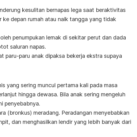
derung kesulitan bernapas lega saat beraktivitas
er ke depan rumah atau naik tangga yang tidak
n oleh penumpukan lemak di sekitar perut dan dada
ot saluran napas.
at paru-paru anak dipaksa bekerja ekstra supaya
is yang sering muncul pertama kali pada masa
rlanjut hingga dewasa. Bila anak sering mengeluh
ini penyebabnya.
udara (bronkus) meradang. Peradangan menyebabkan
t, dan menghasilkan lendir yang lebih banyak dari