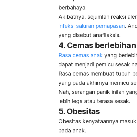
berbahaya.
Akibatnya, sejumlah reaksi ale
infeksi saluran pernapasan
. An
yang disebut anafilaksis.
4. Cemas berlebihan
Rasa cemas anak
yang berlebi
dapat menjadi pemicu sesak na
Rasa cemas membuat tubuh be
yang pada akhirnya memicu se
Nah, serangan panik inilah ya
lebih lega atau terasa sesak.
5. Obesitas
Obesitas kenyataannya masuk 
pada anak.