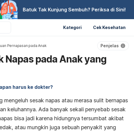
Batuk Tak Kunjung Sembuh? Periksa di Sini!
Kategori
Cek Kesehatan
Penjelas
uan Pernapasan pada Anak
k Napas pada Anak yang
apan harus ke dokter?
ering mengeluh sesak napas atau merasa sulit bernapas
kan keluhannya. Ada banyak sekali penyebab sesak
apas bisa jadi karena hidungnya tersumbat akibat
sedak, atau mungkin juga sebuah penyakit yang