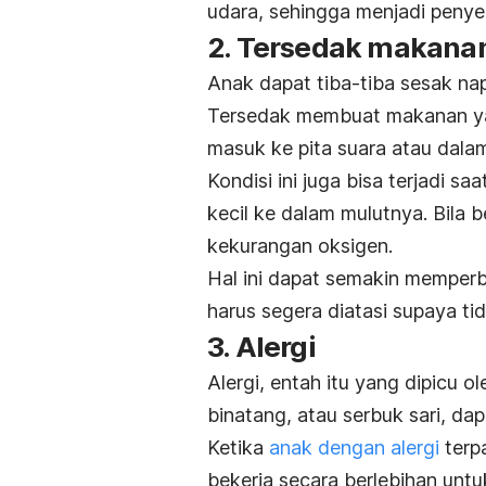
udara, sehingga menjadi peny
2. Tersedak makana
Anak dapat tiba-tiba sesak na
Tersedak membuat makanan ya
masuk ke pita suara atau dalam
Kondisi ini juga bisa terjadi 
kecil ke dalam mulutnya. Bila b
kekurangan oksigen.
Hal ini dapat semakin memperb
harus segera diatasi supaya ti
3. Alergi
Alergi, entah itu yang dipicu o
binatang, atau serbuk sari, d
Ketika
anak dengan alergi
terp
bekerja secara berlebihan unt