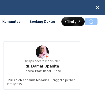
Komunitas
Booking Dokter
Ditinjau secara medis oleh
dr. Damar Upahita
General Practitioner · None
Ditulis oleh
Adhenda Madarina
·
Tanggal diperbarui
15/05/2025