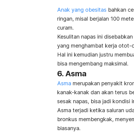
Anak yang obesitas
bahkan cen
ringan, misal berjalan 100 met
curam.
Kesulitan napas ini disebabka
yang menghambat kerja otot-ot
Hal ini kemudian justru membu
bisa mengembang maksimal.
6. Asma
Asma
merupakan penyakit kron
kanak-kanak dan akan terus be
sesak napas, bisa jadi kondisi 
Asma terjadi ketika saluran 
bronkus membengkak, menyempi
biasanya.