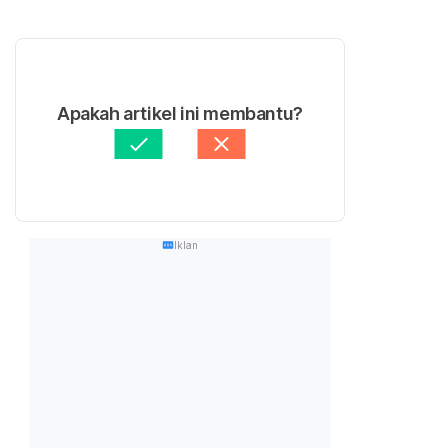
Apakah artikel ini membantu?
Iklan