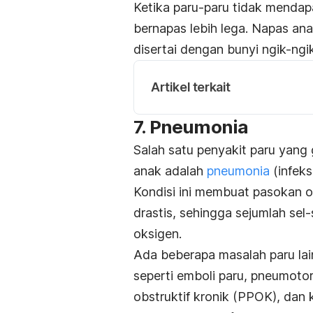
Ketika paru-paru tidak mendap
bernapas lebih lega. Napas ana
disertai dengan bunyi
ngik-ngi
Artikel terkait
7. Pneumonia
Salah satu penyakit paru yang
anak adalah
pneumonia
(infeksi
Kondisi ini membuat pasokan 
drastis, sehingga sejumlah sel
oksigen.
Ada beberapa masalah paru lai
seperti emboli paru, pneumoto
obstruktif kronik (PPOK), dan 