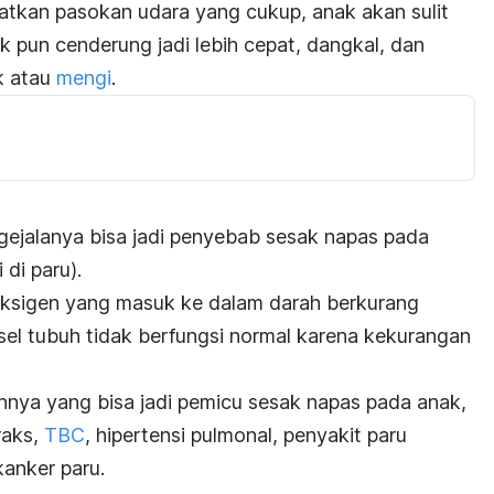
atkan pasokan udara yang cukup, anak akan sulit
k pun cenderung jadi lebih cepat, dangkal, dan
k
atau
mengi
.
 gejalanya bisa jadi penyebab sesak napas pada
 di paru).
oksigen yang masuk ke dalam darah berkurang
-sel tubuh tidak berfungsi normal karena kekurangan
nnya yang bisa jadi pemicu sesak napas pada anak,
raks,
TBC
, hipertensi pulmonal, penyakit paru
kanker paru.