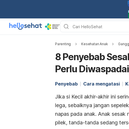
Parenting
Kesehatan Anak
Gangg
8 Penyebab Sesa
Perlu Diwaspadai
Penyebab
Cara mengatasi
K
Jika si Kecil akhir-akhir ini s
lega, sebaiknya jangan sepele
napas pada anak. Anak sesak n
pilek, tanda-tanda sedang ter