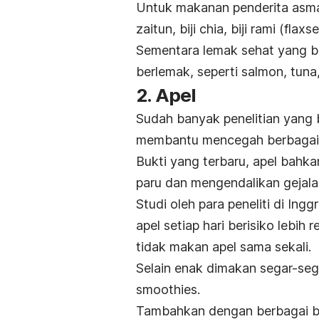
Untuk makanan penderita asma
zaitun, biji chia, biji rami (
flaxs
Sementara lemak sehat yang b
berlemak, seperti salmon, tuna
2. Apel
Sudah banyak penelitian yang
membantu mencegah berbagai r
Bukti yang terbaru, apel bahk
paru dan mengendalikan gejala
Studi oleh para peneliti di I
apel setiap hari berisiko lebih 
tidak makan apel sama sekali.
Selain enak dimakan segar-seg
smoothies
.
Tambahkan dengan berbagai b