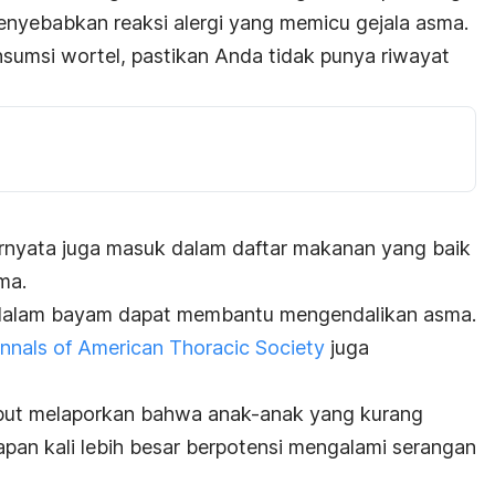
enyebabkan reaksi alergi yang memicu gejala asma.
sumsi wortel, pastikan Anda tidak punya riwayat
ernyata juga masuk dalam daftar makanan yang baik
ma.
 dalam bayam dapat membantu mengendalikan asma.
nnals of American Thoracic Society
juga
sebut melaporkan bahwa anak-anak yang kurang
apan kali lebih besar berpotensi mengalami serangan