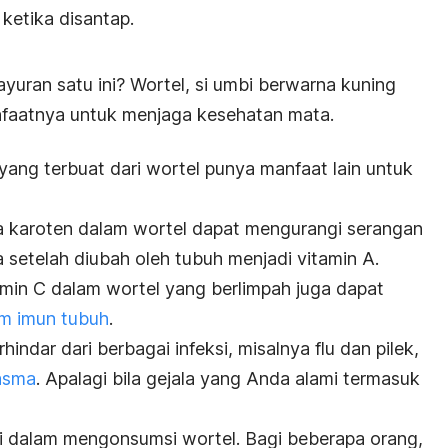
 ketika disantap.
yuran satu ini? Wortel, si umbi berwarna kuning
nfaatnya untuk menjaga kesehatan mata.
ng terbuat dari wortel punya manfaat lain untuk
 karoten dalam wortel dapat mengurangi serangan
 setelah diubah oleh tubuh menjadi vitamin A.
amin C dalam wortel yang berlimpah juga dapat
m imun tubuh
.
indar dari berbagai infeksi, misalnya flu dan pilek,
asma
. Apalagi bila gejala yang Anda alami termasuk
i dalam mengonsumsi wortel. Bagi beberapa orang,