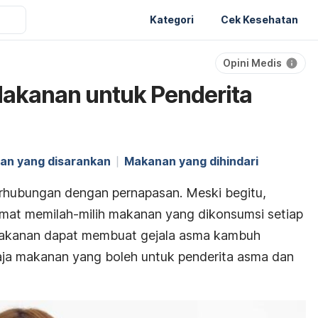
Kategori
Cek Kesehatan
Opini Medis
akanan untuk Penderita
an yang disarankan
Makanan yang dihindari
rhubungan dengan pernapasan. Meski begitu,
rmat memilah-milih makanan yang dikonsumsi setiap
h makanan dapat membuat gejala asma kambuh
aja makanan yang boleh untuk penderita asma dan