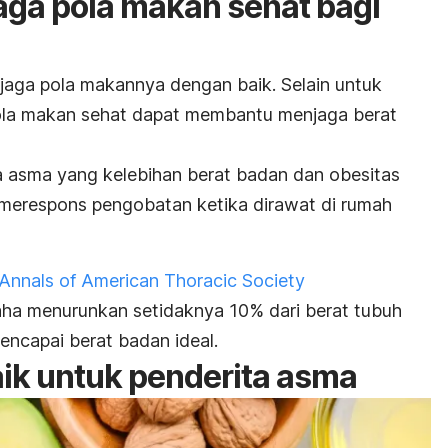
ga pola makan sehat bagi
aga pola makannya dengan baik. Selain untuk
ola makan sehat dapat membantu menjaga berat
a asma yang kelebihan berat badan dan obesitas
 merespons pengobatan ketika dirawat di rumah
Annals of American Thoracic Society
a menurunkan setidaknya 10% dari berat tubuh
encapai berat badan ideal.
ik untuk penderita asma