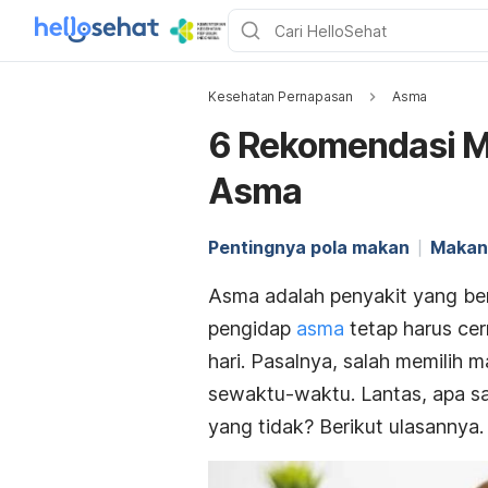
Kesehatan Pernapasan
Asma
6 Rekomendasi M
Asma
Pentingnya pola makan
Makan
Asma adalah penyakit yang be
pengidap
asma
tetap harus ce
hari. Pasalnya, salah memili
sewaktu-waktu. Lantas, apa s
yang tidak? Berikut ulasannya.