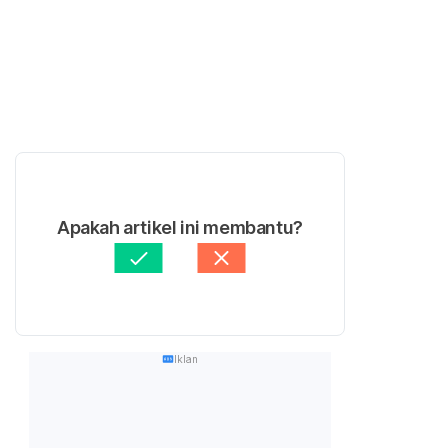
Apakah artikel ini membantu?
Iklan