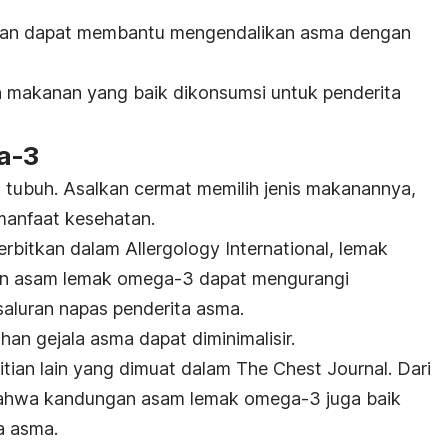
anan dapat membantu mengendalikan asma dengan
an makanan yang baik dikonsumsi untuk penderita
a-3
k tubuh. Asalkan cermat memilih jenis makanannya,
anfaat kesehatan.
terbitkan dalam
Allergology International
, lemak
dan asam lemak omega-3 dapat mengurangi
saluran napas penderita asma.
an gejala asma dapat diminimalisir.
litian lain yang dimuat dalam
The Chest Journal
. Dari
i bahwa kandungan asam lemak omega-3 juga baik
a asma.