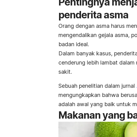
Pentingnya menja
penderita asma
Orang dengan asma harus menj
mengendalikan gejala asma, p
badan ideal.
Dalam banyak kasus, penderit
cenderung lebih lambat dalam
sakit.
Sebuah penelitian dalam jurnal
mengungkapkan bahwa berusah
adalah awal yang baik untuk m
Makanan yang ba