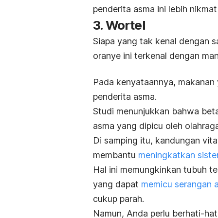
penderita asma ini lebih nikmat
3. Wortel
Siapa yang tak kenal dengan sa
oranye ini terkenal dengan ma
Pada kenyataannya, makanan ya
penderita asma.
Studi menunjukkan bahwa beta
asma yang dipicu oleh olahraga
Di samping itu, kandungan vit
membantu
meningkatkan siste
Hal ini memungkinkan tubuh terh
yang dapat
memicu serangan 
cukup parah.
Namun, Anda perlu berhati-hat