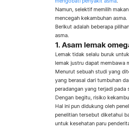
mengobati penyakit asma
.
Namun, selektif memilih mak
mencegah kekambuhan asma.
Berikut adalah beberapa pilih
asma.
1. Asam lemak omeg
Lemak tidak selalu buruk untu
lemak justru dapat membawa m
Menurut sebuah studi yang di
yang berasal dari tumbuhan 
peradangan yang terjadi pada 
Dengan begitu, risiko kekambuh
Hal ini pun didukung oleh pene
penelitian tersebut diketahu
untuk kesehatan paru penderit