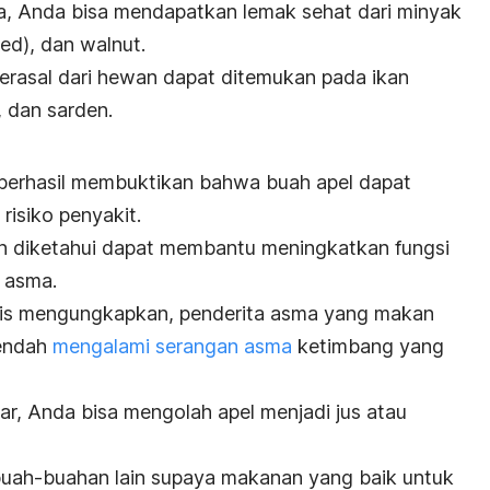
, Anda bisa mendapatkan lemak sehat dari minyak
eed
), dan walnut.
erasal dari hewan dapat ditemukan pada ikan
, dan sarden.
 berhasil membuktikan bahwa buah apel dapat
isiko penyakit.
an diketahui dapat membantu meningkatkan fungsi
 asma.
nggris mengungkapkan, penderita asma yang makan
rendah
mengalami serangan asma
ketimbang yang
ar, Anda bisa mengolah apel menjadi jus atau
uah-buahan lain supaya makanan yang baik untuk