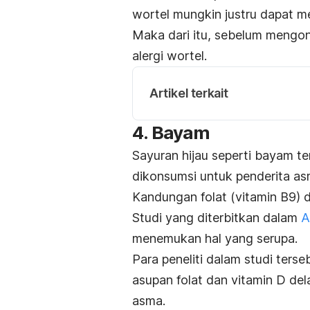
wortel mungkin justru dapat m
Maka dari itu, sebelum mengon
alergi wortel.
Artikel terkait
4. Bayam
Sayuran hijau seperti bayam t
dikonsumsi untuk penderita as
Kandungan folat (vitamin B9)
Studi yang diterbitkan dalam
A
menemukan hal yang serupa.
Para peneliti dalam studi ter
asupan folat dan vitamin D del
asma.