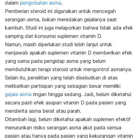
dalam
pengobatan asma
.
Pemberian steroid ini digunakan untuk mencegah
serangan asma, bukan meredakan gejalanya saat
kambuh. Studi ini juga melaporkan bahwa tidak ada efek
samping dari konsumsi suplemen vitamin D.
Namun, masih diperlukan studi lebih lanjut untuk
menjawab apakah suplemen vitamin D memberikan efek
yang sama pada pengidap asma yang belum
membutuhkan terapi steroid untuk mengontrol asmanya.
Selain itu, penelitian yang telah disebutkan di atas
melibatkan partisipan yang sebagian besar memiliki
gejala asma
ringan hingga sedang. Jadi, belum diketahui
secara pasti efek asupan vitamin D pada pasien yang
menderita asma berat atau parah.
Ditambah lagi, belum diketahui apakah suplemen efektif
menurunkan risiko serangan asma akut pada semua
pasien atau hanya pada pasien yang kekurangan vitamin