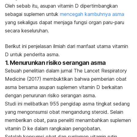
Oleh sebab itu, asupan vitamin D dipertimbangkan
sebagai suplemen untuk
mencegah kambuhnya asma
yang sekaligus dapat menjaga fungsi organ paru-paru
secara keseluruhan.
Berikut ini penjelasan ilmiah dari manfaat utama vitamin
D untuk penderita asma.
1. Menurunkan risiko serangan asma
Sebuah penelitian dalam jurnal
The Lancet Respiratory
Medicine
(2017)
membuktikan bahwa pemberian obat
asma bersama asupan suplemen vitamin D berkaitan
dengan
penurunan risiko serangan asma.
Studi ini melibatkan 955 pengidap asma tingkat sedang
yang mengonsumsi obat mengandung steroid. Selain
memberikan obat, para peneliti menambahkan suplemen
vitamin D ke dalam rangkaian pengobatan.
Setelah konsumsi obat dan suplemen vitamin rutin,