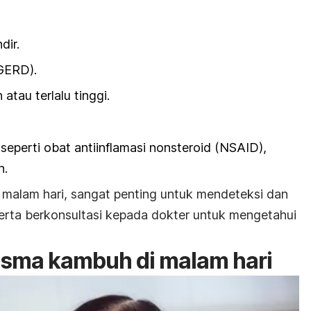
dir.
GERD).
tau terlalu tinggi.
seperti obat antiinflamasi nonsteroid (NSAID),
n.
malam hari, sangat penting untuk mendeteksi dan
erta berkonsultasi kepada dokter untuk mengetahui
asma kambuh di malam hari