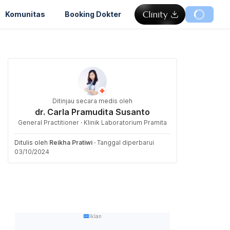
Komunitas
Booking Dokter
Ditinjau secara medis oleh
dr. Carla Pramudita Susanto
General Practitioner · Klinik Laboratorium Pramita
Ditulis oleh
Reikha Pratiwi
·
Tanggal diperbarui
03/10/2024
Iklan