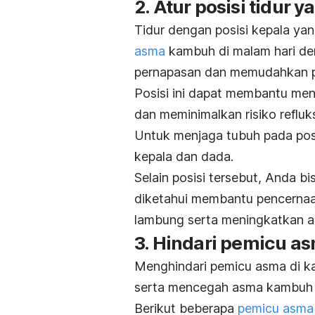
2. Atur posisi tidur 
Tidur dengan posisi kepala ya
asma
kambuh di malam hari de
pernapasan dan memudahkan p
Posisi ini dapat membantu men
dan meminimalkan risiko refl
Untuk menjaga tubuh pada posi
kepala dan dada.
Selain posisi tersebut, Anda bisa
diketahui membantu pencernaa
lambung serta meningkatkan al
3. Hindari pemicu as
Menghindari pemicu asma di ka
serta mencegah asma kambuh d
Berikut beberapa
pemicu asma