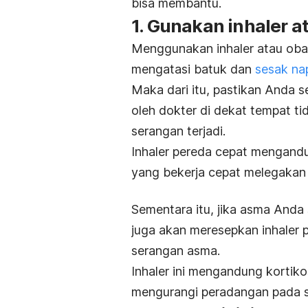
bisa membantu.
1. Gunakan inhaler a
Menggunakan inhaler atau oba
mengatasi batuk dan
sesak na
Maka dari itu, pastikan Anda s
oleh dokter di dekat tempat t
serangan terjadi.
Inhaler pereda cepat mengandun
yang bekerja cepat melegakan
Sementara itu, jika asma Anda
juga akan meresepkan inhaler 
serangan asma.
Inhaler ini mengandung kortiko
mengurangi peradangan pada s