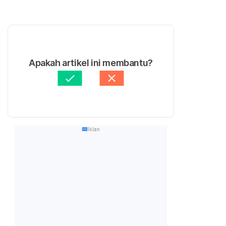
Apakah artikel ini membantu?
Iklan