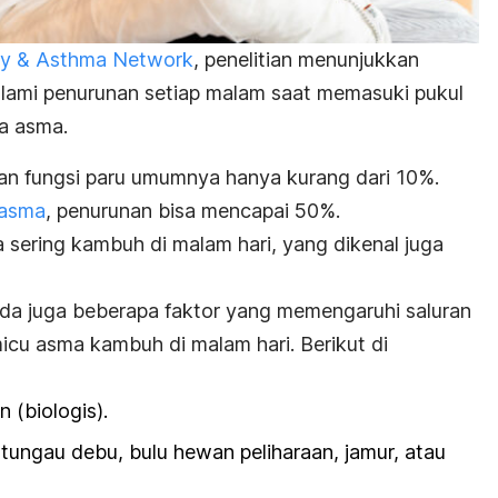
gy & Asthma Network
, penelitian menunjukkan
lami penurunan setiap malam saat memasuki pukul
ta asma.
an fungsi paru umumnya hanya kurang dari 10%.
asma
, penurunan bisa mencapai 50%.
 sering kambuh di malam hari, yang dikenal juga
 ada juga beberapa faktor yang memengaruhi saluran
icu asma kambuh di malam hari. Berikut di
 (biologis).
 tungau debu, bulu hewan peliharaan, jamur, atau