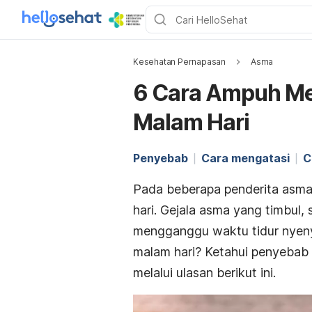
Kesehatan Pernapasan
Asma
6 Cara Ampuh Me
Malam Hari
Penyebab
Cara mengatasi
C
Pada beberapa penderita asma,
hari. Gejala asma yang timbul,
mengganggu waktu tidur nyeny
malam hari? Ketahui penyebab
melalui ulasan berikut ini.