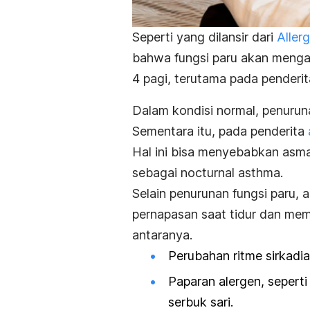
Seperti yang dilansir dari
Aller
bahwa fungsi paru akan menga
4 pagi, terutama pada penderi
Dalam kondisi normal, penurun
Sementara itu, pada penderita
Hal ini bisa menyebabkan asma
sebagai
nocturnal asthma
.
Selain penurunan fungsi paru,
pernapasan saat tidur dan mem
antaranya.
Perubahan ritme sirkadian
Paparan alergen, seperti
serbuk sari.