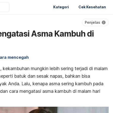
Kategori
Cek Kesehatan
Penjelas
ngatasi Asma Kambuh di
ara mencegah
 kekambuhan mungkin lebih sering terjadi di malam
 seperti batuk dan sesak napas, bahkan bisa
ak Anda. Lalu, k
enapa asma sering kambuh pada
 dan cara mengatasi asma kambuh di malam hari