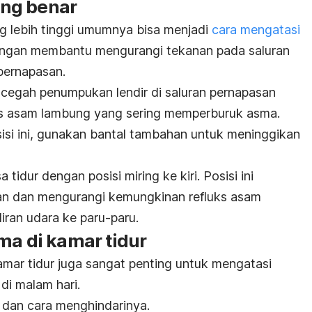
yang benar
ng lebih tinggi umumnya bisa menjadi
cara mengatasi
ngan membantu mengurangi tekanan pada saluran
ernapasan.
cegah penumpukan lendir di saluran pernapasan
uks asam lambung yang sering memperburuk asma.
si ini, gunakan bantal tambahan untuk meninggikan
 tidur dengan posisi miring ke kiri. Posisi ini
n dan mengurangi kemungkinan refluks asam
iran udara ke paru-paru.
ma di kamar tidur
mar tidur juga sangat penting untuk mengatasi
i malam hari.
dan cara menghindarinya.