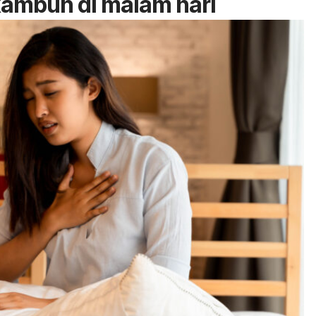
ambuh di malam hari