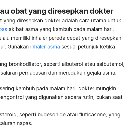
tau obat yang diresepkan dokter
t yang diresepkan dokter adalah cara utama untuk
pas
akibat asma yang kambuh pada malam hari.
elalu memiliki inhaler pereda cepat yang diresepkan
idur. Gunakan
inhaler asma
sesuai petunjuk ketika
g bronkodilator, seperti albuterol atau salbutamol,
 saluran pernapasan dan meredakan gejala asma.
 sering kambuh pada malam hari, dokter mungkin
pengontrol yang digunakan secara rutin, bukan saat
steroid, seperti budesonide atau fluticasone, yang
aluran napas.