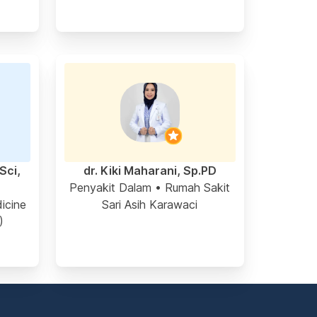
Sci,
dr. Kiki Maharani, Sp.PD
Penyakit Dalam
• Rumah Sakit
icine
Sari Asih Karawaci
)