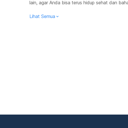
lain, agar Anda bisa terus hidup sehat dan baha
Lihat Semua