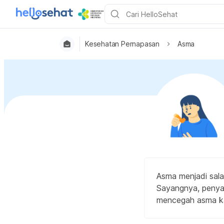
Kesehatan Pernapasan
Asma
Asma menjadi sala
Sayangnya, penyak
mencegah asma ka