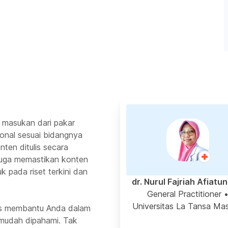
 masukan dari pakar
ional sesuai bidangnya
ten ditulis secara
 juga memastikan konten
k pada riset terkini dan
dr. Nurul Fajriah Afiatu
General Practitioner
Universitas La Tansa Mas
rus membantu Anda dalam
mudah dipahami. Tak