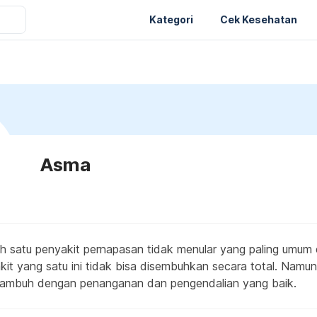
Kategori
Cek Kesehatan
Asma
h satu penyakit pernapasan tidak menular yang paling umum d
it yang satu ini tidak bisa disembuhkan secara total. Namun
mbuh dengan penanganan dan pengendalian yang baik.