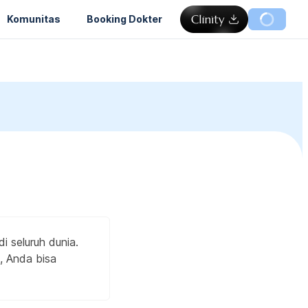
Komunitas
Booking Dokter
i seluruh dunia.
, Anda bisa