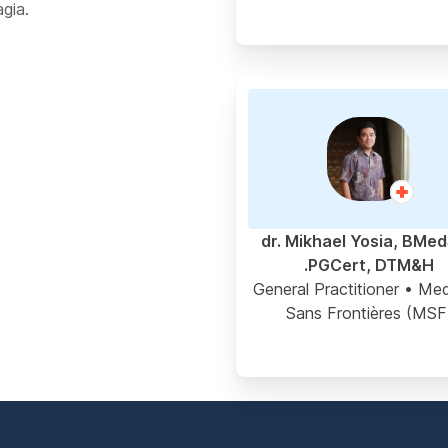
gia.
dr. Mikhael Yosia, BMed
PGCert, DTM&H.
General Practitioner
• Med
Sans Frontières (MSF