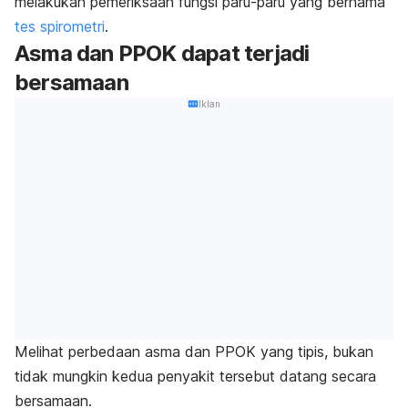
melakukan pemeriksaan fungsi paru-paru yang bernama
tes spirometri
.
Asma dan PPOK dapat terjadi
bersamaan
Iklan
Melihat perbedaan asma dan PPOK yang tipis, bukan
tidak mungkin kedua penyakit tersebut datang secara
bersamaan.