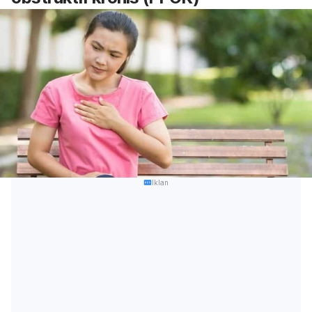
Iklan