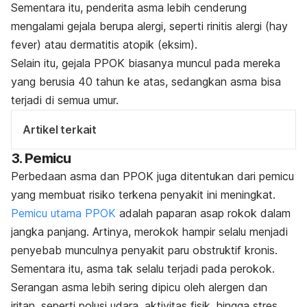
Sementara itu, penderita asma lebih cenderung
mengalami gejala berupa alergi, seperti rinitis alergi
(hay
fever)
atau dermatitis atopik (eksim).
Selain itu, gejala PPOK biasanya muncul pada mereka
yang berusia 40 tahun ke atas, sedangkan asma bisa
terjadi di semua umur.
Artikel terkait
3. Pemicu
Perbedaan asma dan PPOK juga ditentukan dari pemicu
yang membuat risiko terkena penyakit ini meningkat.
Pemicu utama PPOK
adalah paparan asap rokok dalam
jangka panjang. Artinya, merokok hampir selalu menjadi
penyebab munculnya penyakit paru obstruktif kronis.
Sementara itu, asma tak selalu terjadi pada perokok.
Serangan asma lebih sering dipicu oleh alergen dan
iritan, seperti polusi udara, aktivitas fisik, hingga stres.