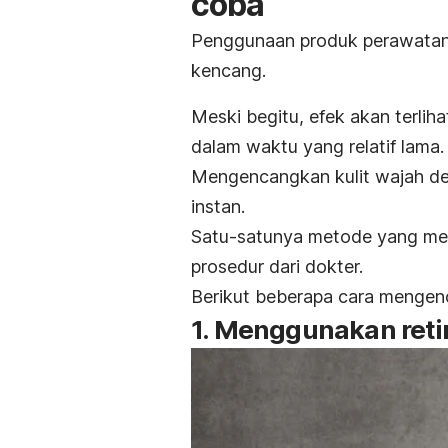
coba
Penggunaan produk perawatan 
kencang.
Meski begitu, efek akan terli
dalam waktu yang relatif lama
Mengencangkan kulit wajah den
instan.
Satu-satunya metode yang mem
prosedur dari dokter.
Berikut beberapa cara mengen
1. Menggunakan reti