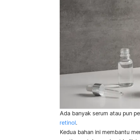
Ada banyak serum atau pun p
retinol
.
Kedua bahan ini membantu mer