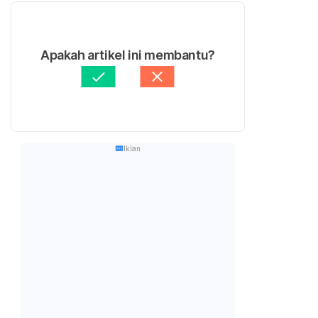
Apakah artikel ini membantu?
Iklan