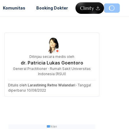
Komunitas
Booking Dokter
Ditinjau secara medis oleh
dr. Patricia Lukas Goentoro
General Practitioner · Rumah Sakit Universitas
Indonesia (RSUI)
Ditulis oleh
Larastining Retno Wulandari
·
Tanggal
diperbarui 10/08/2022
Iklan