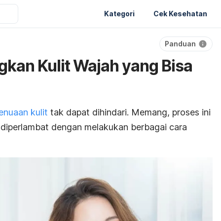
Kategori
Cek Kesehatan
Panduan
kan Kulit Wajah yang Bisa
enuaan kulit
tak dapat dihindari. Memang, proses ini
sa diperlambat dengan melakukan berbagai cara