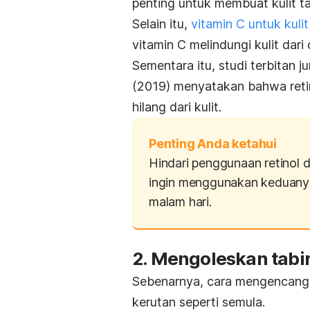
penting untuk membuat kulit ta
Selain itu,
vitamin C untuk kuli
vitamin C melindungi kulit dari
Sementara itu, studi terbitan j
(2019) menyatakan bahwa reti
hilang dari kulit.
Penting Anda ketahui
Hindari penggunaan retinol da
ingin menggunakan keduanya,
malam hari.
2. Mengoleskan tabir
Sebenarnya, cara mengencangka
kerutan seperti semula.