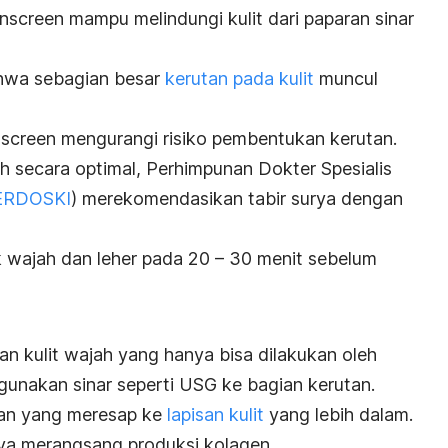
nscreen
mampu melindungi kulit dari paparan sinar
hwa sebagian besar
kerutan pada kulit
muncul
screen
mengurangi risiko pembentukan kerutan.
ah secara optimal, Perhimpunan Dokter Spesialis
ERDOSKI
) merekomendasikan tabir surya dengan
k wajah dan leher pada 20 – 30 menit sebelum
n kulit wajah yang hanya bisa dilakukan oleh
gunakan sinar seperti USG ke bagian kerutan.
tan yang meresap ke
lapisan kulit
yang lebih dalam.
nya merangsang produksi kolagen.