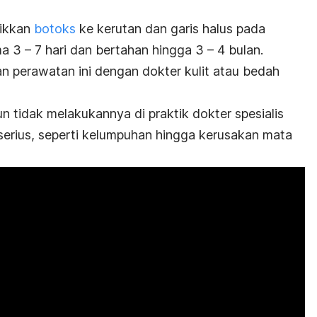
tikkan
botoks
ke kerutan dan garis halus pada
ma 3 – 7 hari dan bertahan hingga 3 – 4 bulan.
 perawatan ini dengan dokter kulit atau bedah
n tidak melakukannya di praktik dokter spesialis
erius, seperti kelumpuhan hingga kerusakan mata