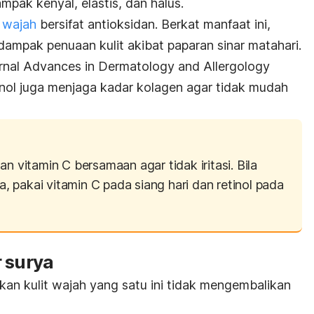
mpak kenyal, elastis, dan halus.
t wajah
bersifat antioksidan. Berkat manfaat ini,
 dampak penuaan kulit akibat paparan sinar matahari.
urnal
Advances in Dermatology and Allergology
nol juga menjaga kadar kolagen agar tidak mudah
n vitamin C bersamaan agar tidak iritasi. Bila
 pakai vitamin C pada siang hari dan retinol pada
 surya
n kulit wajah yang satu ini tidak mengembalikan