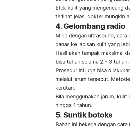
Efek kulit yang mengencang da
terlihat jelas, dokter mungki
4. Gelombang radio
Mirip dengan
ultrasound
, cara
panas ke lapisan kulit yang l
Hasil akan tampak maksimal da
bisa tahan selama 2 – 3 tahun
Prosedur ini juga bisa dilakuk
melalui jarum tersebut. Metode
kerutan.
Bila menggunakan jarum, kulit
hingga 1 tahun.
5. Suntik botoks
Bahan ini bekerja dengan cara 