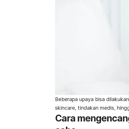
Beberapa upaya bisa dilakuk
skincare
, tindakan medis, hing
Cara mengencang