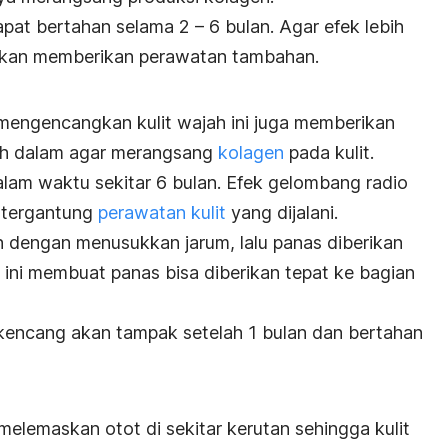
pat bertahan selama 2 – 6 bulan. Agar efek lebih
n akan memberikan perawatan tambahan.
 mengencangkan kulit wajah ini juga memberikan
ebih dalam agar merangsang
kolagen
pada kulit.
lam waktu sekitar 6 bulan. Efek gelombang radio
, tergantung
perawatan kulit
yang dijalani.
an dengan menusukkan jarum, lalu panas diberikan
 ini membuat panas bisa diberikan tepat ke bagian
 kencang akan tampak setelah 1 bulan dan bertahan
melemaskan otot di sekitar kerutan sehingga kulit