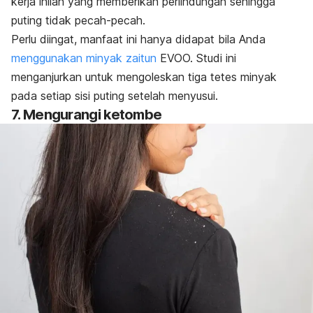
kerja inilah yang memberikan perlindungan sehingga
puting tidak pecah-pecah.
Perlu diingat, manfaat ini hanya didapat bila Anda
menggunakan minyak zaitun
EVOO. Studi ini
menganjurkan untuk mengoleskan tiga tetes minyak
pada setiap sisi puting setelah menyusui.
7. Mengurangi ketombe