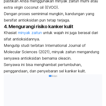
pastikan Anda menggunakan minyak zaitun murni atau
extra virgin coconut oil
(EVOO).
Dengan proses seminimal mungkin, kandungan yang
bersifat antioksidan pun tetap terjaga.
4. Mengurangi risiko kanker kulit
Khasiat
minyak zaitun
untuk wajah ini juga berasal dari
sifat antioksidannya.
Mengutip studi terbitan
International Journal of
Molecular Sciences
(2021), minyak zaitun mengandung
senyawa antioksidan bernama
oleacin
.
Senyawa ini bisa menghambat pertumbuhan,
penggandaan, dan penyebaran sel kanker kulit.
Iklan