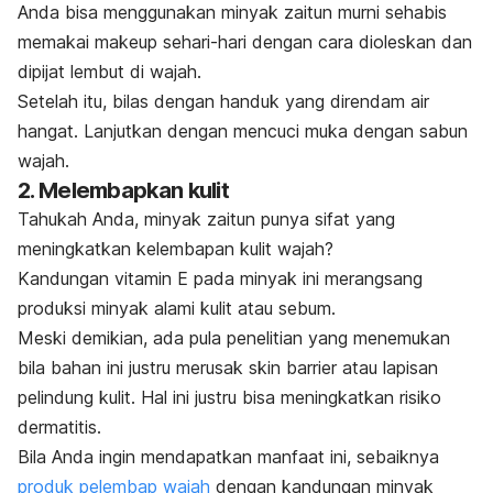
Anda bisa menggunakan minyak zaitun murni sehabis
memakai makeup sehari-hari dengan cara dioleskan dan
dipijat lembut di wajah.
Setelah itu, bilas dengan handuk yang direndam air
hangat. Lanjutkan dengan mencuci muka dengan sabun
wajah.
2. Melembapkan kulit
Tahukah Anda, minyak zaitun punya sifat yang
meningkatkan kelembapan kulit wajah?
Kandungan vitamin E pada minyak ini merangsang
produksi minyak alami kulit atau sebum.
Meski demikian, ada pula penelitian yang menemukan
bila bahan ini justru merusak
skin barrier
atau lapisan
pelindung kulit. Hal ini justru bisa meningkatkan risiko
dermatitis
.
Bila Anda ingin mendapatkan manfaat ini, sebaiknya
produk pelembap wajah
dengan kandungan minyak