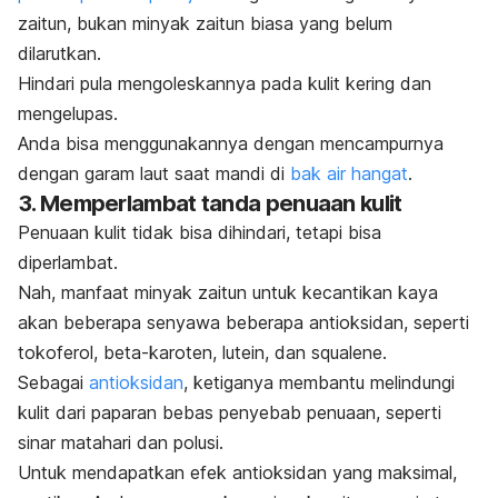
zaitun, bukan minyak zaitun biasa yang belum
dilarutkan.
Hindari pula mengoleskannya pada
kulit kering
dan
mengelupas.
Anda bisa menggunakannya dengan mencampurnya
dengan
garam laut
saat mandi di
bak air hangat
.
3. Memperlambat tanda penuaan kulit
Penuaan kulit tidak bisa dihindari, tetapi bisa
diperlambat.
Nah, manfaat minyak zaitun untuk kecantikan kaya
akan beberapa senyawa beberapa antioksidan, seperti
tokoferol, beta-karoten, lutein, dan
squalene
.
Sebagai
antioksidan
, ketiganya membantu melindungi
kulit dari paparan bebas penyebab penuaan, seperti
sinar matahari dan polusi.
Untuk mendapatkan efek antioksidan yang maksimal,