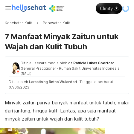
Kesehatan Kulit
Perawatan Kulit
7 Manfaat Minyak Zaitun untuk
Wajah dan Kulit Tubuh
Ditinjau secara medis oleh
dr. Patricia Lukas Goentoro
·
General Practitioner
·
Rumah Sakit Universitas Indonesia
(RSUI)
Ditulis oleh
Larastining Retno Wulandari
·
Tanggal diperbarui
07/06/2023
Minyak zaitun punya banyak manfaat untuk tubuh, mulai
dari jantung, hingga kulit. Lantas, apa saja manfaat
minyak zaitun untuk wajah dan kulit tubuh?