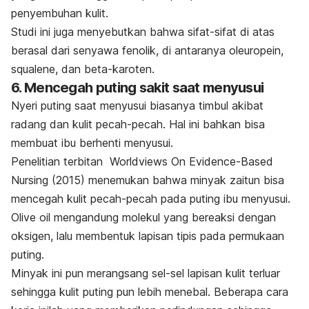
penyembuhan kulit.
Studi ini juga menyebutkan bahwa sifat-sifat di atas
berasal dari senyawa fenolik, di antaranya oleuropein,
squalene
, dan beta-karoten.
6. Mencegah puting sakit saat menyusui
Nyeri puting saat menyusui biasanya timbul akibat
radang dan kulit pecah-pecah. Hal ini bahkan bisa
membuat ibu berhenti menyusui.
Penelitian terbitan
Worldviews On Evidence-Based
Nursing
(2015) menemukan bahwa minyak zaitun bisa
mencegah kulit pecah-pecah pada puting ibu menyusui.
Olive oil
mengandung molekul yang bereaksi dengan
oksigen, lalu membentuk lapisan tipis pada permukaan
puting.
Minyak ini pun merangsang sel-sel
lapisan kulit
terluar
sehingga kulit puting pun lebih menebal. Beberapa cara