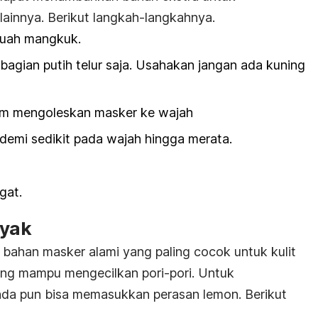
lainnya. Berikut langkah-langkahnya.
buah mangkuk.
agian putih telur saja. Usahakan jangan ada kuning
um mengoleskan masker ke wajah
t demi sedikit pada wajah hingga merata.
gat.
nyak
 bahan masker alami yang paling cocok untuk kulit
ang mampu mengecilkan pori-pori. Untuk
a pun bisa memasukkan perasan lemon. Berikut