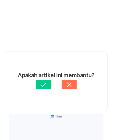
Apakah artikel ini membantu?
Iklan