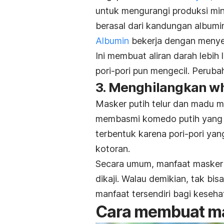
untuk mengurangi produksi miny
berasal dari kandungan albumin 
Albumin
bekerja dengan menye
Ini membuat aliran darah lebih
pori-pori pun mengecil. Peruba
3. Menghilangkan
wh
Masker putih telur dan madu m
membasmi komedo putih yang
terbentuk karena pori-pori yan
kotoran.
Secara umum, manfaat masker pu
dikaji. Walau demikian, tak bis
manfaat tersendiri bagi keseha
Cara membuat mas