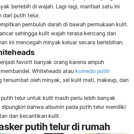
ak berlebih di wajah. Lagi-lagi, manfaat satu ini
dari putih telur.
mpitkan pembuluh darah di bawah permukaan kulit.
 lancar sehingga kulit wajah terasa kencang dan
han ini mencegah minyak keluar secara berlebihan.
iteheads
enjadi favorit banyak orang karena ampuh
 membandel.
Whiteheads
atau
komedo putih
g tersumbat oleh minyak, sel kulit mati,
makeup
, dan
tih telur untuk kulit masih perlu lebih banyak
a dipungkiri bahwa albumin pada putih telur memiliki
tan dan kecantikan kulit.
ker putih telur di rumah