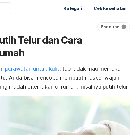
Kategori
Cek Kesehatan
Panduan
utih Telur dan Cara
Rumah
an
perawatan untuk kulit
, tapi tidak mau memakai
gitu, Anda bisa mencoba membuat masker wajah
ng mudah ditemukan di rumah, misalnya putih telur.