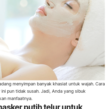
gadang menyimpan banyak khasiat untuk wajah. Cara
i pun tidak susah. Jadi, Anda yang sibuk
tkan manfaatnya.
asker putih telur untuk