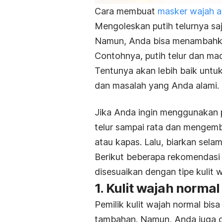
Cara membuat
masker wajah a
Mengoleskan putih telurnya sa
Namun, Anda bisa menambahka
Contohnya, putih telur dan mad
Tentunya akan lebih baik untu
dan masalah yang Anda alami.
Jika Anda ingin menggunakan p
telur sampai rata dan mengemb
atau kapas. Lalu, biarkan selam
Berikut beberapa rekomendasi k
disesuaikan dengan tipe kulit 
1. Kulit wajah normal
Pemilik kulit wajah normal bis
tambahan. Namun, Anda juga 