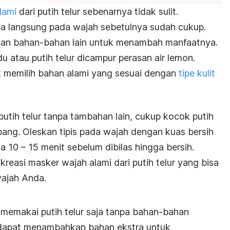
lami
dari putih telur sebenarnya tidak sulit.
ja langsung pada wajah sebetulnya sudah cukup.
n bahan-bahan lain untuk menambah manfaatnya.
u atau putih telur dicampur perasan air lemon.
k memilih bahan alami yang sesuai dengan
tipe kulit
utih telur tanpa tambahan lain, cukup kocok putih
ang. Oleskan tipis pada wajah dengan kuas bersih
a 10 – 15 menit sebelum dibilas hingga bersih.
reasi masker wajah alami dari putih telur yang bisa
wajah Anda.
a memakai putih telur saja tanpa bahan-bahan
dapat menambahkan bahan ekstra untuk