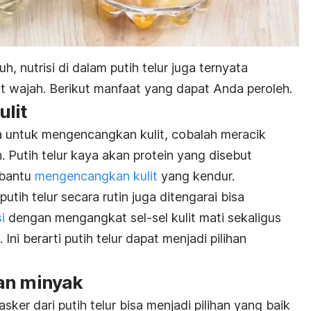
h, nutrisi di dalam putih telur juga ternyata
t wajah. Berikut manfaat yang dapat Anda peroleh.
lit
a untuk mengencangkan kulit, cobalah meracik
h. Putih telur kaya akan protein yang disebut
mbantu
mengencangkan kulit
yang kendur.
utih telur secara rutin juga ditengarai bisa
i
dengan mengangkat sel-sel kulit mati sekaligus
Ini berarti putih telur dapat menjadi pilihan
an minyak
asker dari putih telur bisa menjadi pilihan yang baik