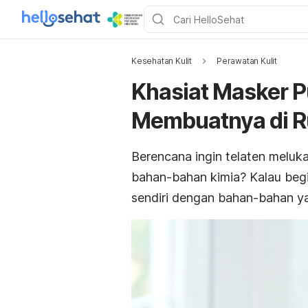
Kesehatan Kulit
Perawatan Kulit
Khasiat Masker P
Membuatnya di 
Berencana ingin telaten meluk
bahan-bahan kimia? Kalau be
sendiri dengan bahan-bahan ya