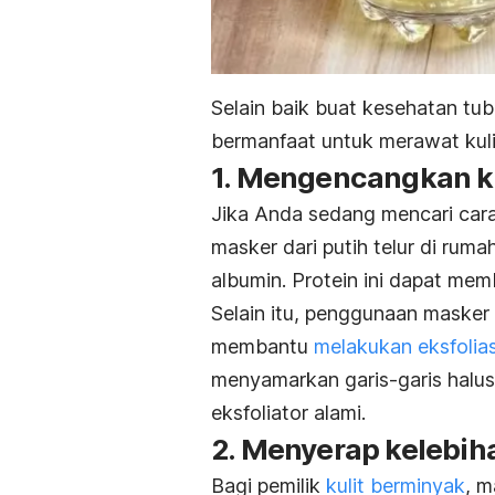
Selain baik buat kesehatan tubu
bermanfaat untuk merawat kuli
1. Mengencangkan ku
Jika Anda sedang mencari car
masker dari putih telur di ruma
albumin. Protein ini dapat me
Selain itu, penggunaan masker p
membantu
melakukan eksfolias
menyamarkan garis-garis halus. 
eksfoliator alami.
2. Menyerap kelebih
Bagi pemilik
kulit berminyak
, m