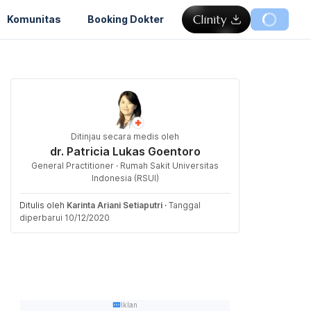
Komunitas
Booking Dokter
Ditinjau secara medis oleh
dr. Patricia Lukas Goentoro
General Practitioner · Rumah Sakit Universitas
Indonesia (RSUI)
Ditulis oleh
Karinta Ariani Setiaputri
·
Tanggal
diperbarui 10/12/2020
Iklan