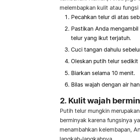
melembapkan kulit atau fungsi 
Pecahkan telur di atas se
Pastikan Anda mengambil b
telur yang ikut terjatuh.
Cuci tangan dahulu sebel
Oleskan putih telur sediki
Biarkan selama 10 menit.
Bilas wajah dengan air han
2. Kulit wajah bermi
Putih telur mungkin merupakan
berminyak karena fungsinya y
menambahkan kelembapan, And
langkah-langkahnya.