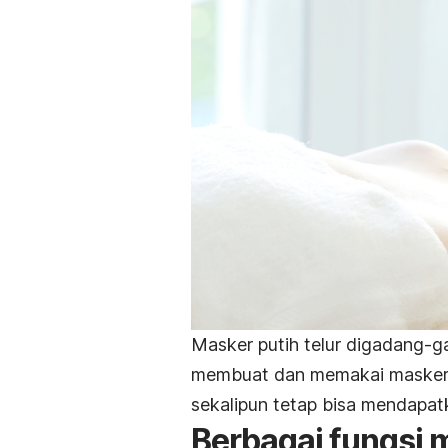
Masker putih telur digadang-
membuat dan memakai masker in
sekalipun tetap bisa mendapa
Berbagai fungsi m