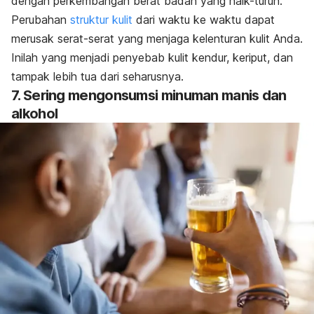
dengan perkembangan berat badan yang naik-turun.
Perubahan
struktur kulit
dari waktu ke waktu dapat
merusak serat-serat yang menjaga kelenturan kulit Anda.
Inilah yang menjadi penyebab kulit kendur, keriput, dan
tampak lebih tua dari seharusnya.
7. Sering mengonsumsi minuman manis dan
alkohol