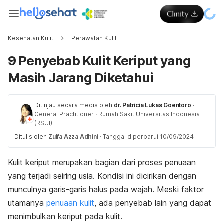
Kesehatan Kulit
Perawatan Kulit
9 Penyebab Kulit Keriput yang
Masih Jarang Diketahui
Ditinjau secara medis oleh
dr. Patricia Lukas Goentoro
·
General Practitioner
·
Rumah Sakit Universitas Indonesia
(RSUI)
Ditulis oleh
Zulfa Azza Adhini
·
Tanggal diperbarui 10/09/2024
Kulit keriput merupakan bagian dari proses penuaan
yang terjadi seiring usia. Kondisi ini dicirikan dengan
munculnya garis-garis halus pada wajah. Meski faktor
utamanya
penuaan kulit
, ada penyebab lain yang dapat
menimbulkan keriput pada kulit.