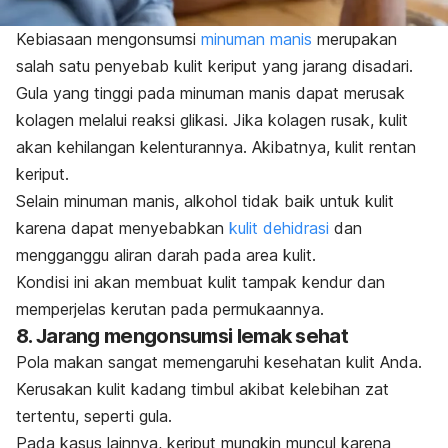
Kebiasaan mengonsumsi
minuman manis
merupakan
salah satu penyebab kulit keriput yang jarang disadari.
Gula yang tinggi pada minuman manis dapat merusak
kolagen melalui reaksi glikasi. Jika kolagen rusak, kulit
akan kehilangan kelenturannya. Akibatnya, kulit rentan
keriput.
Selain minuman manis, alkohol tidak baik untuk kulit
karena dapat menyebabkan
kulit dehidrasi
dan
mengganggu aliran darah pada area kulit.
Kondisi ini akan membuat kulit tampak kendur dan
memperjelas kerutan pada permukaannya.
8. Jarang mengonsumsi lemak sehat
Pola makan sangat memengaruhi kesehatan kulit Anda.
Kerusakan kulit kadang timbul akibat kelebihan zat
tertentu, seperti gula.
Pada kasus lainnya, keriput mungkin muncul karena