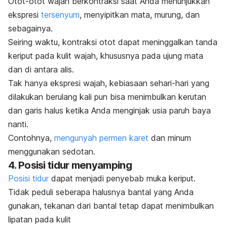
Otot-otot wajah berkontraksi saat Anda menunjukkan
ekspresi
tersenyum
, menyipitkan mata, murung, dan
sebagainya.
Seiring waktu, kontraksi otot dapat meninggalkan tanda
keriput pada kulit wajah, khususnya pada ujung mata
dan di antara alis.
Tak hanya ekspresi wajah, kebiasaan sehari-hari yang
dilakukan berulang kali pun bisa menimbulkan kerutan
dan garis halus ketika Anda menginjak usia paruh baya
nanti.
Contohnya,
mengunyah permen karet
dan minum
menggunakan sedotan.
4. Posisi tidur menyamping
Posisi tidur
dapat menjadi penyebab muka keriput.
Tidak peduli seberapa halusnya bantal yang Anda
gunakan, tekanan dari bantal tetap dapat menimbulkan
lipatan pada kulit