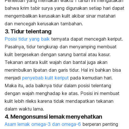
Penelitian yang memakan waktu 1 tahun ini mengatakan
bahwa krim tabir surya yang digunakan setiap hari dapat
mengembalikan kerusakan kulit akibar sinar matahari
dan mencegah kerusakan tambahan.
3. Tidur telentang
Posisi tidur yang baik
ternyata dapat mencegah keriput.
Pasalnya, tidur tengkurap dan menyamping membuat
kulit bergesekan dengan sarung bantal atau kasur.
Tekanan antara kulit wajah dan bantal juga akan
menimbulkan lipatan dan garis tidur.
Hal ini bahkan bisa
menjadi
penyebab kulit keriput
pada kemudian hari.
Maka itu, ada baiknya tidur dalam posisi telentang
dengan wajah menghadap ke atas. Posisi ini membuat
kulit lebih rileks karena tidak mendapatkan tekanan
dalam waktu lama.
4. Mengonsumsi lemak menyehatkan
Asam lemak omega-3 dan omega-6
berperan penting