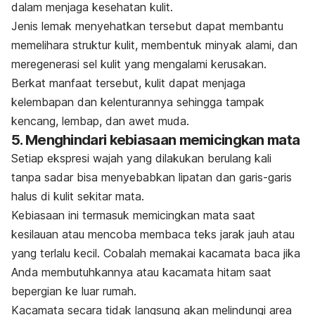
dalam menjaga kesehatan kulit.
Jenis lemak menyehatkan tersebut dapat membantu
memelihara struktur kulit, membentuk minyak alami, dan
meregenerasi sel kulit yang mengalami kerusakan.
Berkat manfaat tersebut, kulit dapat menjaga
kelembapan dan kelenturannya sehingga tampak
kencang, lembap, dan awet muda.
5. Menghindari kebiasaan memicingkan mata
Setiap ekspresi wajah yang dilakukan berulang kali
tanpa sadar bisa menyebabkan lipatan dan garis-garis
halus di kulit sekitar mata.
Kebiasaan ini termasuk memicingkan mata saat
kesilauan atau mencoba membaca teks jarak jauh atau
yang terlalu kecil.
Cobalah memakai kacamata baca jika
Anda membutuhkannya atau
kacamata hitam
saat
bepergian ke luar rumah.
Kacamata secara tidak langsung akan melindungi area