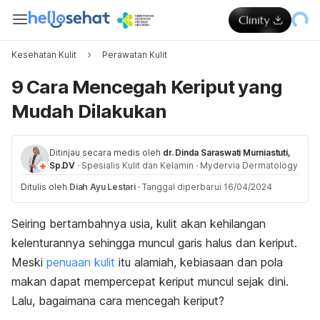
Kesehatan Kulit
Perawatan Kulit
9 Cara Mencegah Keriput yang
Mudah Dilakukan
Ditinjau secara medis oleh
dr. Dinda Saraswati Murniastuti,
Sp.DV
·
Spesialis Kulit dan Kelamin
·
Mydervia Dermatology
Ditulis oleh
Diah Ayu Lestari
·
Tanggal diperbarui 16/04/2024
Seiring bertambahnya usia, kulit akan kehilangan
kelenturannya sehingga muncul garis halus dan keriput.
Meski
penuaan kulit
itu alamiah, kebiasaan dan pola
makan dapat mempercepat keriput muncul sejak dini.
Lalu, bagaimana cara mencegah keriput?