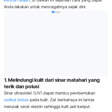
kerutan wajah
, di bawah ini sejumlah cara yang dapat
Anda lakukan untuk mencegahnya sejak dini.
Iklan
1. Melindungi kulit dari sinar matahari yang
terik dan polusi
Sinar ultraviolet (UV) dapat memicu pembentukan
radikal bebas
pada kulit. Zat berbahaya ini lantas
merusak serat elastin sehingga kulit jadi keriput.