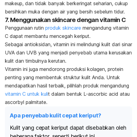
makeup
, dan tidak banyak berkeringat seharian, cukup
bersihkan muka dengan air yang bersih sebelum tidur.
7. Menggunakan
skincare
dengan vitamin C
Penggunaan rutin
produk
skincare
mengandung vitamin
C dapat membantu mencegah keriput.
Sebagai antioksidan, vitamin ini melindungi kulit dari sinar
UVA dan UVB yang menjadi penyebab utama kerusakan
kulit dan timbulnya kerutan.
Vitamin ini juga mendorong produksi kolagen, protein
penting yang membentuk struktur kulit Anda.
Untuk
mendapatkan hasil terbaik, pilihlah produk mengandung
vitamin C untuk kuli
t dalam bentuk
L-ascorbic acid
atau
ascorbyl palmitate.
Apa penyebab kulit cepat keriput?
Kulit yang cepat keriput dapat disebabkan oleh
beberapa faktor, seperti berikut ini.