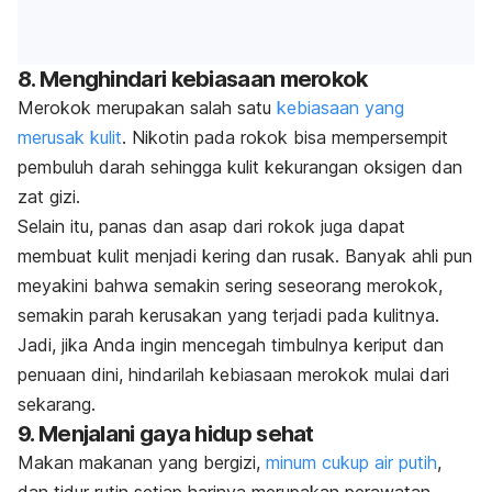
8. Menghindari kebiasaan merokok
Merokok merupakan salah satu
kebiasaan yang
merusak kulit
. Nikotin pada rokok bisa mempersempit
pembuluh darah sehingga kulit kekurangan oksigen dan
zat gizi.
Selain itu, panas dan asap dari rokok juga dapat
membuat kulit menjadi kering dan rusak.
Banyak ahli pun
meyakini bahwa semakin sering seseorang merokok,
semakin parah kerusakan yang terjadi pada kulitnya.
Jadi, jika Anda ingin mencegah timbulnya keriput dan
penuaan dini, hindarilah kebiasaan merokok mulai dari
sekarang.
9. Menjalani gaya hidup sehat
Makan makanan yang bergizi,
minum cukup air putih
,
dan tidur rutin setiap harinya merupakan perawatan