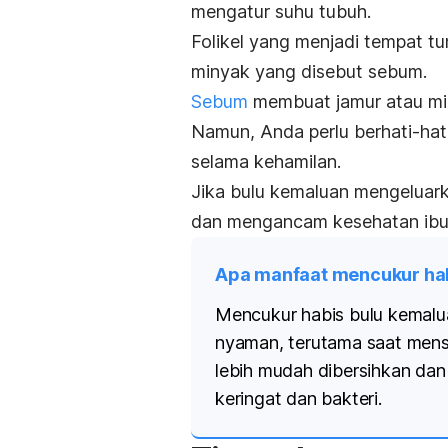
mengatur suhu tubuh.
Folikel yang menjadi tempat t
minyak yang disebut sebum.
Sebum
membuat jamur atau mik
Namun, Anda perlu berhati-hati
selama kehamilan.
Jika bulu kemaluan mengeluark
dan mengancam kesehatan ibu h
Apa manfaat mencukur hab
Mencukur habis bulu kemalua
nyaman, terutama saat menst
lebih mudah dibersihkan dan 
keringat dan bakteri.