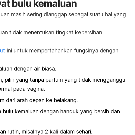
at bulu kemaluan
luan masih sering dianggap sebagai suatu hal yang
uan tidak menentukan tingkat kebersihan
ut
ini untuk mempertahankan fungsinya dengan
uan dengan air biasa.
, pilih yang tanpa parfum yang tidak mengganggu
rmal pada vagina.
m dari arah depan ke belakang.
a bulu kemaluan dengan handuk yang bersih dan
n rutin, misalnya 2 kali dalam sehari.