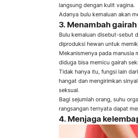
langsung dengan kulit vagina.
Adanya bulu kemaluan akan m
3. Menambah gairah
Bulu kemaluan disebut-sebut
diproduksi hewan untuk memika
Mekanismenya pada manusia me
diduga bisa memicu gairah sek
Tidak hanya itu, fungsi lain da
hangat dan mengirimkan sinya
seksual.
Bagi sejumlah orang, suhu orga
rangsangan ternyata dapat me
4. Menjaga kelembap