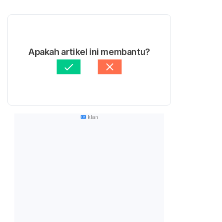
Apakah artikel ini membantu?
Iklan