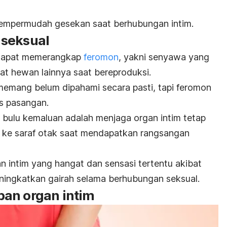
empermudah gesekan saat berhubungan intim.
 seksual
 dapat memerangkap
feromon
, yakni senyawa yang
t hewan lainnya saat bereproduksi.
mang belum dipahami secara pasti, tapi feromon
s pasangan.
ri bulu kemaluan adalah menjaga organ intim tetap
l ke saraf otak saat mendapatkan rangsangan
n intim yang hangat dan sensasi tertentu akibat
ningkatkan gairah selama berhubungan seksual.
an organ intim