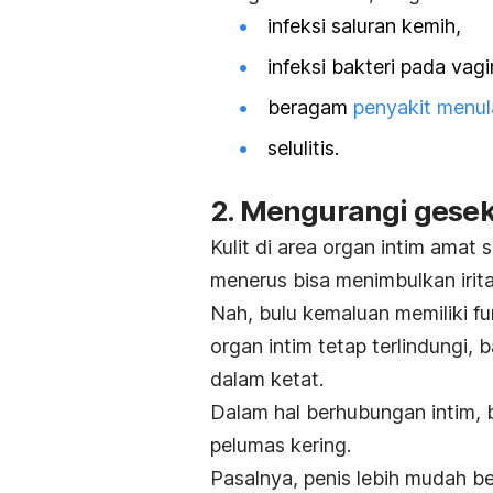
infeksi saluran kemih,
infeksi bakteri pada vagi
beragam
penyakit menul
selulitis.
2. Mengurangi gesek
Kulit di area organ intim amat
menerus bisa menimbulkan iritas
Nah, bulu kemaluan memiliki f
organ intim tetap terlindungi
dalam ketat.
Dalam hal berhubungan intim, 
pelumas kering.
Pasalnya, penis lebih mudah 