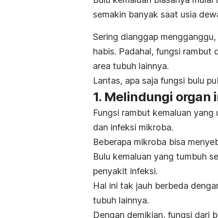
semakin banyak saat usia dew
Sering dianggap mengganggu,
habis. Padahal, fungsi rambut 
area tubuh lainnya.
Lantas, apa saja fungsi bulu p
1. Melindungi organ 
Fungsi rambut kemaluan yang u
dan infeksi mikroba.
Beberapa mikroba bisa menyeb
Bulu kemaluan yang tumbuh sec
penyakit infeksi.
Hal ini tak jauh berbeda deng
tubuh lainnya.
Dengan demikian, fungsi dari 