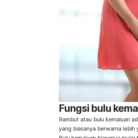
Fungsi bulu kema
Rambut atau bulu kemaluan
ada
yang biasanya berwarna lebih 
Bulu kemaluan biasanya mulai