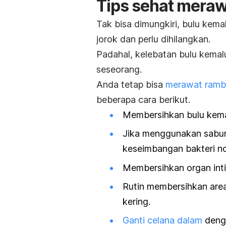
Tips sehat meraw
Tak bisa dimungkiri, bulu kema
jorok dan perlu dihilangkan.
Padahal, kelebatan bulu kemal
seseorang.
Anda tetap bisa
merawat ramb
beberapa cara berikut.
Membersihkan bulu kemal
Jika menggunakan sabun
keseimbangan bakteri no
Membersihkan organ inti
Rutin membersihkan are
kering.
Ganti celana dalam
denga