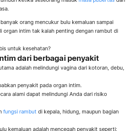
asa.
 banyak orang mencukur bulu kemaluan sampai
di organ intim tak kalah penting dengan rambut di
ubis untuk kesehatan?
intim dari berbagai penyakit
tama adalah melindungi vagina dari kotoran, debu,
abkan penyakit pada organ intim.
ara alami dapat melindungi Anda dari risiko
an
fungsi rambut
di kepala, hidung, maupun bagian
bulu kemaluan adalah mencegah penyakit seperti: