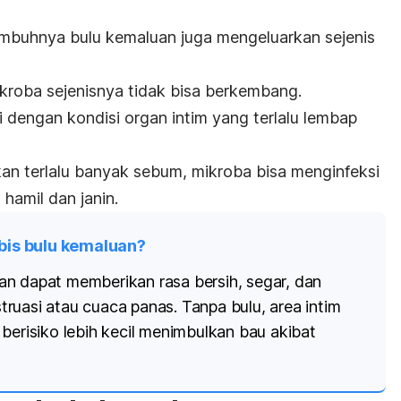
umbuhnya bulu kemaluan juga mengeluarkan sejenis
roba sejenisnya tidak bisa berkembang.
 dengan kondisi organ intim yang terlalu lembap
an terlalu banyak sebum, mikroba bisa menginfeksi
amil dan janin.
is bulu kemaluan?
n dapat memberikan rasa bersih, segar, dan
ruasi atau cuaca panas. Tanpa bulu, area intim
berisiko lebih kecil menimbulkan bau akibat