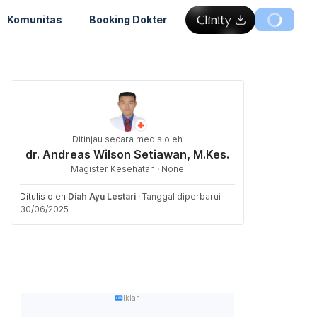
Komunitas
Booking Dokter
Ditinjau secara medis oleh
dr. Andreas Wilson Setiawan, M.Kes.
Magister Kesehatan · None
Ditulis oleh
Diah Ayu Lestari
·
Tanggal diperbarui
30/06/2025
Iklan