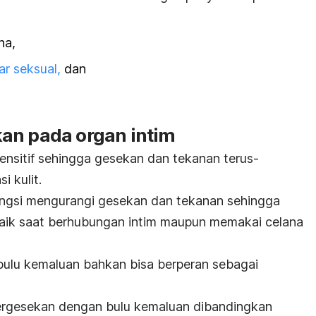
na,
ar seksual,
dan
an pada organ intim
 sensitif sehingga gesekan dan tekanan terus-
i kulit.
ungsi mengurangi gesekan dan tekanan sehingga
, baik saat berhubungan intim maupun memakai celana
bulu kemaluan bahkan bisa berperan sebagai
bergesekan dengan bulu kemaluan dibandingkan