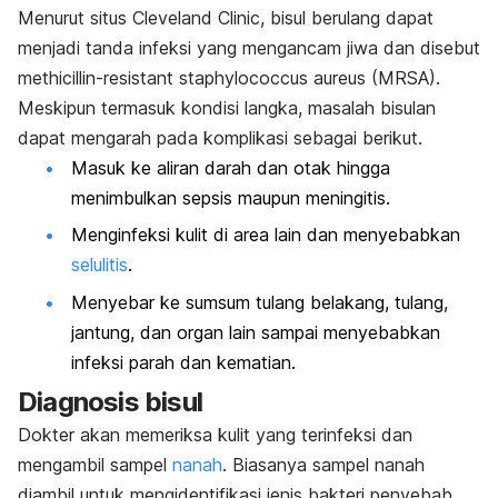
Menurut situs Cleveland Clinic, bisul berulang dapat
menjadi tanda infeksi yang mengancam jiwa dan disebut
methicillin-resistant staphylococcus aureus
(MRSA).
Meskipun termasuk kondisi langka, masalah bisulan
dapat mengarah pada komplikasi sebagai berikut.
Masuk ke aliran darah dan otak hingga
menimbulkan sepsis maupun meningitis.
Menginfeksi kulit di area lain dan menyebabkan
selulitis
.
Menyebar ke sumsum tulang belakang, tulang,
jantung, dan organ lain sampai menyebabkan
infeksi parah dan kematian.
Diagnosis bisul
Dokter akan memeriksa kulit yang terinfeksi dan
mengambil sampel
nanah
. Biasanya sampel nanah
diambil untuk mengidentifikasi jenis bakteri penyebab