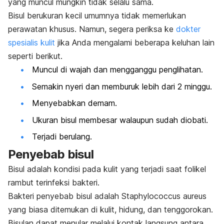
yang muncul mungkin tidak selalu sama.
Bisul berukuran kecil umumnya tidak memerlukan
perawatan khusus. Namun, segera periksa ke
dokter
spesialis kulit
jika Anda mengalami beberapa keluhan lain
seperti berikut.
Muncul di wajah dan mengganggu penglihatan.
Semakin nyeri dan memburuk lebih dari 2 minggu.
Menyebabkan demam.
Ukuran bisul membesar walaupun sudah diobati.
Terjadi berulang.
Penyebab bisul
Bisul adalah kondisi pada kulit yang terjadi saat folikel
rambut terinfeksi bakteri.
Bakteri
penyebab bisul
adalah
Staphylococcus aureus
yang biasa ditemukan di kulit, hidung, dan tenggorokan.
Bisulan dapat menular melalui kontak langsung antara