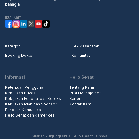
bahagia.
Ikuti Kami
Kategori
Cek Kesehatan
Booking Dokter
Komunitas
Informasi
Hello Sehat
Ketentuan Pengguna
Tentang Kami
Kebijakan Privasi
Profil Manajemen
Kebijakan Editorial dan Koreksi
Karier
Kebijakan Iklan dan Sponsor
Kontak Kami
Panduan Komunitas
Hello Sehat dan Kemenkes
Silakan kunjungi situs Hello Health lainnya