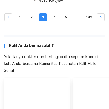
Sp.A
•
15/07/2025
1
2
3
4
5
...
149
Kulit Anda bermasalah?
Yuk, tanya dokter dan berbagi cerita seputar kondisi
kulit Anda bersama Komunitas Kesehatan Kulit Hello
Sehat!