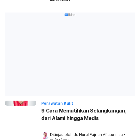
Iklan
Perawatan Kulit
9 Cara Memutihkan Selangkangan,
dari Alami hingga Medis
Ditinjau oleh 
dr. Nurul Fajriah Afiatunnisa
•