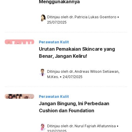
Menggunakannya
Ditinjau oleh 
dr. Patricia Lukas Goentoro
•
25/07/2025
Perawatan Kulit
Urutan Pemakaian Skincare yang
Benar, Jangan Keliru!
Ditinjau oleh 
dr. Andreas Wilson Setiawan, 
M.Kes.
•
24/07/2025
Perawatan Kulit
Jangan Bingung, Ini Perbedaan
Cushion dan Foundation
Ditinjau oleh 
dr. Nurul Fajriah Afiatunnisa
•
22/07/2025