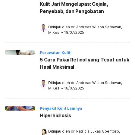
Kulit Jari Mengelupas: Gejala,
Penyebab, dan Pengobatan
Ditinjau oleh 
dr. Andreas Wilson Setiawan, 
M.Kes.
•
18/07/2025
Perawatan Kulit
5 Cara Pakai Retinol yang Tepat untuk
Hasil Maksimal
Ditinjau oleh 
dr. Andreas Wilson Setiawan, 
M.Kes.
•
18/07/2025
Penyakit Kulit Lainnya
Hiperhidrosis
Ditinjau oleh 
dr. Patricia Lukas Goentoro, 