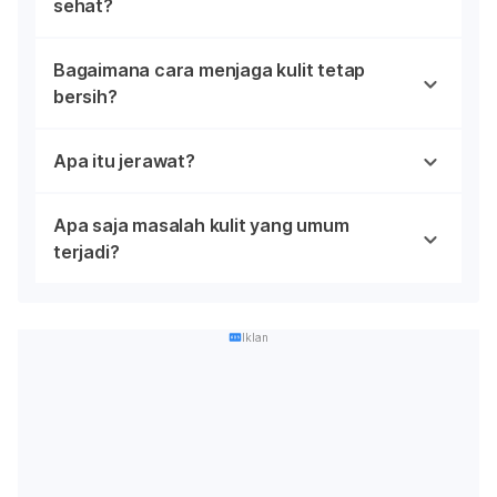
sehat?
Bagaimana cara menjaga kulit tetap
bersih?
Apa itu jerawat?
Apa saja masalah kulit yang umum
terjadi?
Iklan