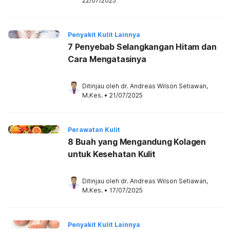
22/07/2025
Penyakit Kulit Lainnya
7 Penyebab Selangkangan Hitam dan
Cara Mengatasinya
Ditinjau oleh 
dr. Andreas Wilson Setiawan, 
M.Kes.
•
21/07/2025
Perawatan Kulit
8 Buah yang Mengandung Kolagen
untuk Kesehatan Kulit
Ditinjau oleh 
dr. Andreas Wilson Setiawan, 
M.Kes.
•
17/07/2025
Penyakit Kulit Lainnya