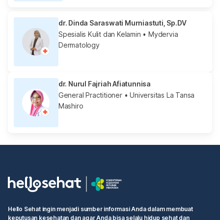
dr. Dinda Saraswati Murniastuti, Sp.DV
Spesialis Kulit dan Kelamin
• Mydervia
Dermatology
dr. Nurul Fajriah Afiatunnisa
General Practitioner
• Universitas La Tansa
Mashiro
Hello Sehat ingin menjadi sumber informasi Anda dalam membuat
keputusan kesehatan dan agar Anda bisa selalu hidup sehat dan