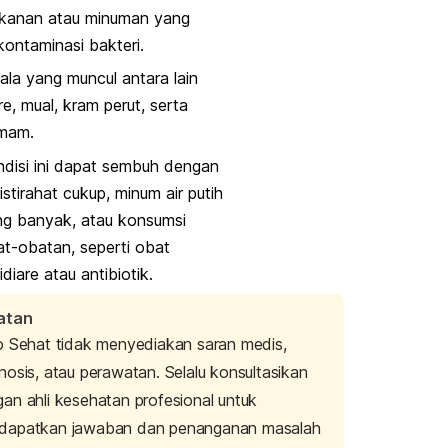
kanan atau minuman yang
kontaminasi bakteri.
ala yang muncul antara lain
re, mual, kram perut, serta
mam.
disi ini dapat sembuh dengan
istirahat cukup, minum air putih
ng banyak, atau konsumsi
t-obatan, seperti obat
idiare atau antibiotik.
atan
o Sehat tidak menyediakan saran medis,
nosis, atau perawatan. Selalu konsultasikan
an ahli kesehatan profesional untuk
dapatkan jawaban dan penanganan masalah