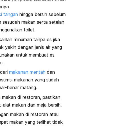
nya.
i tangan
hingga bersih sebelum
n sesudah makan serta setelah
ggunakan toilet.
anlah minuman tanpa es jika
ak yakin dengan jenis air yang
gunakan untuk membuat es
u.
dari
makanan mentah
dan
nsumsi makanan yang sudah
nar-benar matang.
a makan di restoran, pastikan
t-alat makan dan meja bersih.
gan makan di restoran atau
pat makan yang terlihat tidak