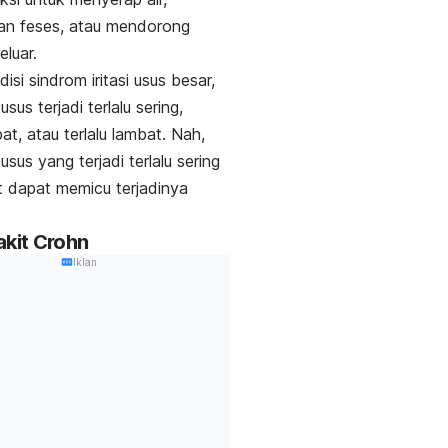
an feses, atau mendorong
eluar.
si sindrom iritasi usus besar,
usus terjadi terlalu sering,
pat, atau terlalu lambat. Nah,
usus yang terjadi terlalu sering
 dapat memicu terjadinya
akit Crohn
Iklan