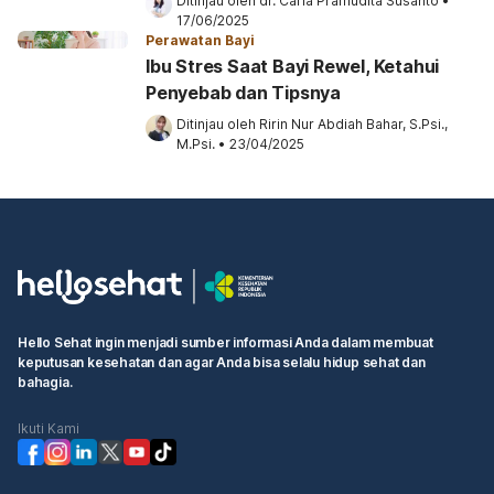
Ditinjau oleh 
dr. Carla Pramudita Susanto
•
17/06/2025
Perawatan Bayi
Ibu Stres Saat Bayi Rewel, Ketahui
Penyebab dan Tipsnya
Ditinjau oleh 
Ririn Nur Abdiah Bahar, S.Psi., 
M.Psi.
•
23/04/2025
Hello Sehat ingin menjadi sumber informasi Anda dalam membuat
keputusan kesehatan dan agar Anda bisa selalu hidup sehat dan
bahagia.
Ikuti Kami