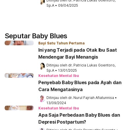
Ditinjau oleh 
dr. Patricia Lukas Goentoro, 
Sp.A
•
09/04/2025
Seputar Baby Blues
Bayi Satu Tahun Pertama
Ini yang Terjadi pada Otak Ibu Saat
Mendengar Bayi Menangis
Ditinjau oleh 
dr. Patricia Lukas Goentoro, 
Sp.A
•
13/01/2025
Kesehatan Mental Ibu
Penyebab Baby Blues pada Ayah dan
Cara Mengatasinya
Ditinjau oleh 
dr. Nurul Fajriah Afiatunnisa
•
13/09/2024
Kesehatan Mental Ibu
Apa Saja Perbedaan Baby Blues dan
Depresi Postpartum?