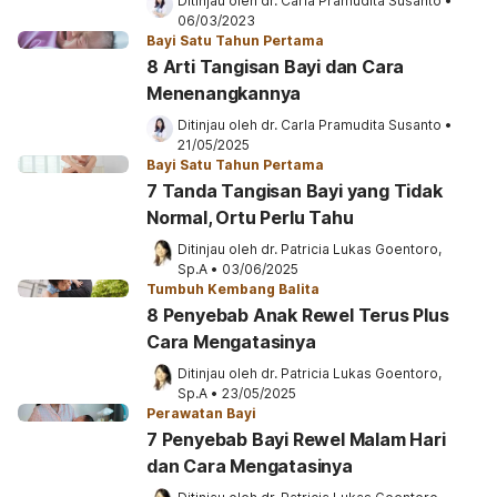
Ditinjau oleh 
dr. Carla Pramudita Susanto
•
06/03/2023
Bayi Satu Tahun Pertama
8 Arti Tangisan Bayi dan Cara
Menenangkannya
Ditinjau oleh 
dr. Carla Pramudita Susanto
•
21/05/2025
Bayi Satu Tahun Pertama
7 Tanda Tangisan Bayi yang Tidak
Normal, Ortu Perlu Tahu
Ditinjau oleh 
dr. Patricia Lukas Goentoro, 
Sp.A
•
03/06/2025
Tumbuh Kembang Balita
8 Penyebab Anak Rewel Terus Plus
Cara Mengatasinya
Ditinjau oleh 
dr. Patricia Lukas Goentoro, 
Sp.A
•
23/05/2025
Perawatan Bayi
7 Penyebab Bayi Rewel Malam Hari
dan Cara Mengatasinya