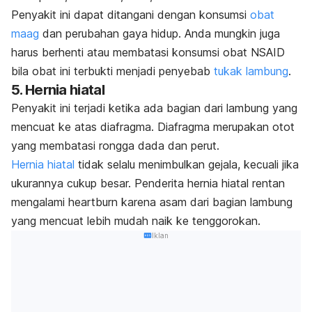
Penyakit ini dapat ditangani dengan konsumsi
obat
maag
dan perubahan gaya hidup. Anda mungkin juga
harus berhenti atau membatasi konsumsi obat NSAID
bila obat ini terbukti menjadi penyebab
tukak lambung
.
5. Hernia hiatal
Penyakit ini terjadi ketika ada bagian dari lambung yang
mencuat ke atas diafragma. Diafragma merupakan otot
yang membatasi rongga dada dan perut.
Hernia hiatal
tidak selalu menimbulkan gejala, kecuali jika
ukurannya cukup besar. Penderita hernia hiatal rentan
mengalami
heartburn
karena asam dari bagian lambung
yang mencuat lebih mudah naik ke tenggorokan.
Iklan