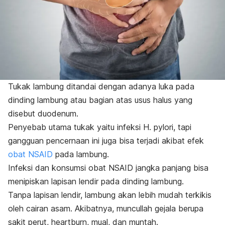
Tukak lambung ditandai dengan adanya luka pada
dinding lambung atau bagian atas usus halus yang
disebut duodenum.
Penyebab utama tukak yaitu infeksi
H. pylori
, tapi
gangguan pencernaan ini juga bisa terjadi akibat efek
obat NSAID
pada lambung.
Infeksi dan konsumsi obat NSAID jangka panjang bisa
menipiskan lapisan lendir pada dinding lambung.
Tanpa lapisan lendir, lambung akan lebih mudah terkikis
oleh cairan asam. Akibatnya, muncullah gejala berupa
sakit perut,
heartburn
, mual, dan muntah.