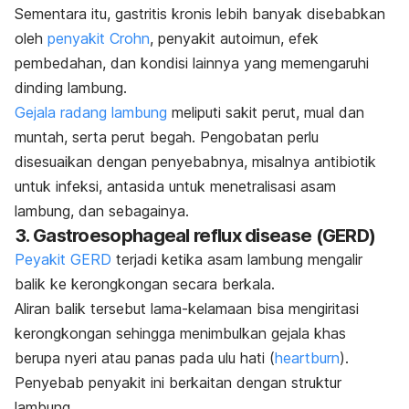
Sementara itu, gastritis kronis lebih banyak disebabkan
oleh
penyakit Crohn
, penyakit autoimun, efek
pembedahan, dan kondisi lainnya yang memengaruhi
dinding lambung.
Gejala radang lambung
meliputi sakit perut, mual dan
muntah, serta perut begah. Pengobatan perlu
disesuaikan dengan penyebabnya, misalnya antibiotik
untuk infeksi, antasida untuk menetralisasi asam
lambung, dan sebagainya.
3.
Gastroesophageal reflux disease
(GERD)
Peyakit GERD
terjadi ketika asam lambung mengalir
balik ke kerongkongan secara berkala.
Aliran balik tersebut lama-kelamaan bisa mengiritasi
kerongkongan sehingga menimbulkan gejala khas
berupa nyeri atau panas pada ulu hati (
heartburn
).
Penyebab penyakit ini berkaitan dengan struktur
lambung.