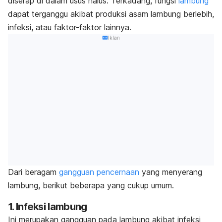
diserap di dalam usus halus. Terkadang, fungsi
lambung
dapat terganggu akibat produksi asam lambung berlebih,
infeksi, atau faktor-faktor lainnya.
Iklan
Dari beragam
gangguan pencernaan
yang menyerang
lambung, berikut beberapa yang cukup umum.
1. Infeksi lambung
Ini merupakan gangguan pada lambung akibat infeksi