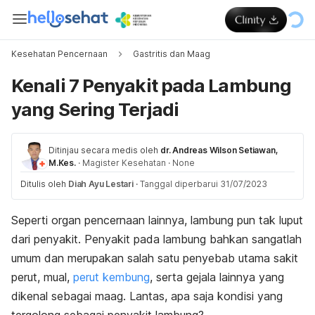
Kesehatan Pencernaan
Gastritis dan Maag
Kenali 7 Penyakit pada Lambung
yang Sering Terjadi
Ditinjau secara medis oleh
dr. Andreas Wilson Setiawan,
M.Kes.
·
Magister Kesehatan
·
None
Ditulis oleh
Diah Ayu Lestari
·
Tanggal diperbarui 31/07/2023
Seperti organ pencernaan lainnya, lambung pun tak luput
dari penyakit. Penyakit pada lambung bahkan sangatlah
umum dan merupakan salah satu penyebab utama sakit
perut, mual,
perut kembung
, serta gejala lainnya yang
dikenal sebagai maag. Lantas, apa saja kondisi yang