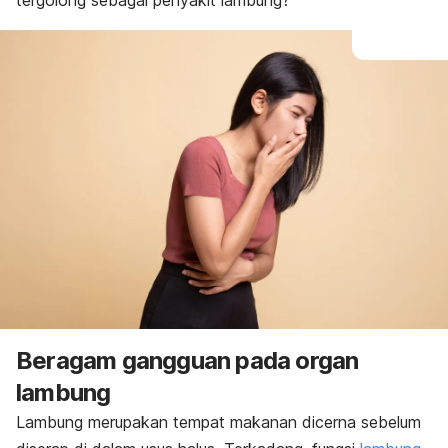
tergolong sebagai penyakit lambung?
Beragam gangguan pada organ
lambung
Lambung merupakan tempat makanan dicerna sebelum