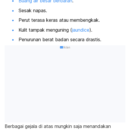
Buang air besar berdarah
.
Sesak napas.
Perut terasa keras atau membengkak.
Kulit tampak menguning (
jaundice
).
Penurunan berat badan secara drastis.
Iklan
Berbagai gejala di atas mungkin saja menandakan