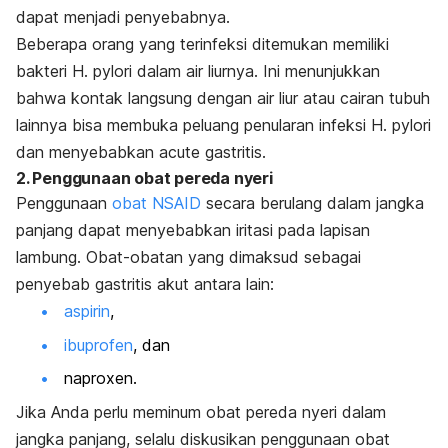
dapat menjadi penyebabnya.
Beberapa orang yang terinfeksi ditemukan memiliki
bakteri
H. pylori
dalam air liurnya. Ini menunjukkan
bahwa kontak langsung dengan air liur atau cairan tubuh
lainnya bisa membuka peluang penularan infeksi
H. pylori
dan menyebabkan
acute gastritis
.
2. Penggunaan obat pereda nyeri
Penggunaan
obat NSAID
secara berulang dalam jangka
panjang dapat menyebabkan iritasi pada lapisan
lambung. Obat-obatan yang dimaksud sebagai
penyebab gastritis akut antara lain:
aspirin
,
ibuprofen
, dan
naproxen.
Jika Anda perlu meminum obat pereda nyeri dalam
jangka panjang, selalu diskusikan penggunaan obat