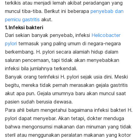
terkikis atau menjadi lemah akibat peradangan yang
muncul tiba-tiba. Berikut ini beberapa
penyebab dan
pemicu gastritis
akut.
1. Infeksi bakteri
Dari sekian banyak penyebab, infeksi
Helicobacter
pylori
termasuk yang paling umum di negara-negara
berkembang.
H. pylori
secara alamiah hidup dalam
saluran pencernaan, tapi tidak akan menyebabkan
infeksi bila jumlahnya terkendali.
Banyak orang terinfeksi
H. pylori
sejak usia dini. Meski
begitu, mereka tidak pernah merasakan gejala gastritis
akut apa pun. Gejala umumnya baru akan muncul saat
pasien sudah berusia dewasa.
Para ahli belum mengetahui bagaimana infeksi bakteri
H.
pylori
dapat menyebar. Akan tetapi, dokter menduga
bahwa mengonsumsi makanan dan minuman yang tidak
steril atau menggunakan peralatan makanan yang kotor