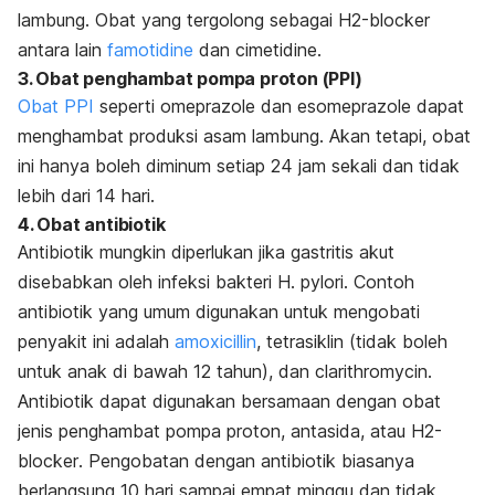
lambung. Obat yang tergolong sebagai H2-
blocker
antara lain
famotidine
dan cimetidine.
3. Obat penghambat pompa proton (PPI)
Obat PPI
seperti omeprazole dan esomeprazole dapat
menghambat produksi asam lambung. Akan tetapi, obat
ini hanya boleh diminum setiap 24 jam sekali dan tidak
lebih dari 14 hari.
4. Obat antibiotik
Antibiotik mungkin diperlukan jika gastritis akut
disebabkan oleh infeksi bakteri
H. pylori
. Contoh
antibiotik yang umum digunakan untuk mengobati
penyakit ini adalah
amoxicillin
, tetrasiklin (tidak boleh
untuk anak di bawah 12 tahun), dan clarithromycin.
Antibiotik dapat digunakan bersamaan dengan obat
jenis penghambat pompa proton, antasida, atau H2-
blocker
. Pengobatan dengan antibiotik biasanya
berlangsung 10 hari sampai empat minggu dan tidak