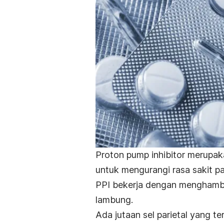
Proton pump inhibitor
merupaka
untuk mengurangi rasa sakit pa
PPI bekerja dengan menghamba
lambung.
Ada jutaan sel parietal yang t