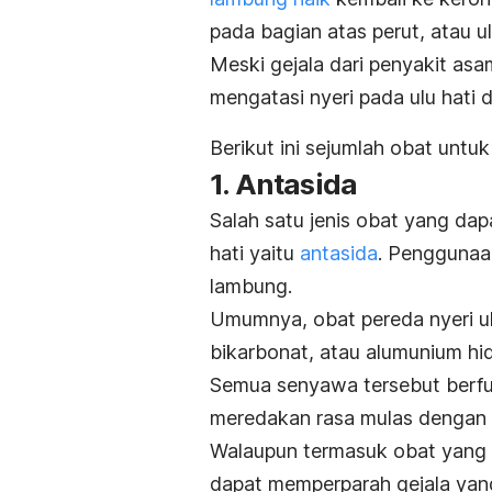
pada bagian atas perut, atau ul
Meski gejala dari penyakit as
mengatasi nyeri pada ulu hati
Berikut ini sejumlah obat untuk
1. Antasida
Salah satu jenis obat yang dap
hati yaitu
antasida
. Penggunaa
lambung.
Umumnya, obat pereda nyeri ul
bikarbonat, atau alumunium hid
Semua senyawa tersebut berfu
meredakan rasa mulas dengan
Walaupun termasuk obat yang d
dapat memperparah gejala yang