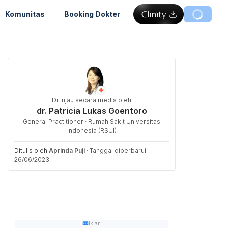
Komunitas
Booking Dokter
Ditinjau secara medis oleh
dr. Patricia Lukas Goentoro
General Practitioner · Rumah Sakit Universitas
Indonesia (RSUI)
Ditulis oleh
Aprinda Puji
·
Tanggal diperbarui
26/06/2023
Iklan