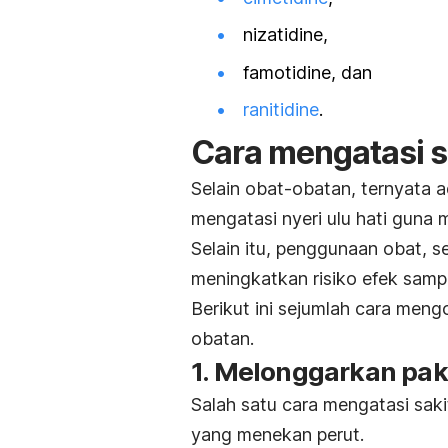
nizatidine,
famotidine,
dan
ranitidine
.
Cara mengatasi sa
Selain obat-obatan, ternyata 
mengatasi nyeri ulu hati guna
Selain itu, penggunaan obat, s
meningkatkan risiko efek samp
Berikut ini sejumlah cara mengo
obatan.
1. Melonggarkan pa
Salah satu cara mengatasi saki
yang menekan perut.