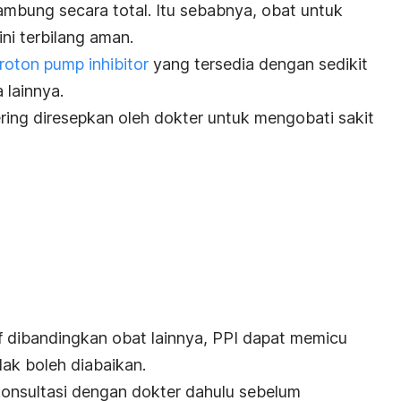
mbung secara total. Itu sebabnya, obat untuk
ni terbilang aman.
roton pump inhibitor
yang tersedia dengan sedikit
 lainnya.
ing diresepkan oleh dokter untuk mengobati sakit
if dibandingkan obat lainnya, PPI dapat memicu
dak boleh diabaikan.
onsultasi dengan dokter dahulu sebelum