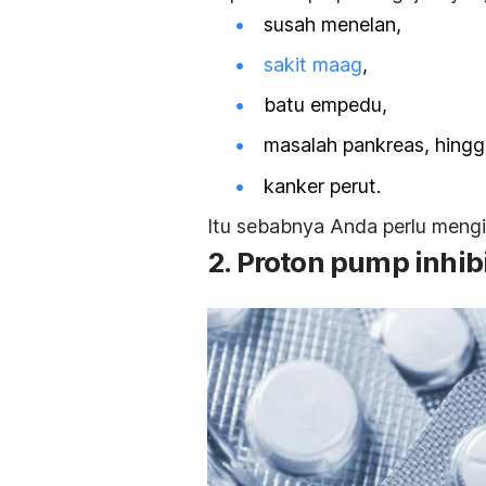
susah menelan,
sakit maag
,
batu empedu,
masalah pankreas, hing
kanker perut.
Itu sebabnya Anda perlu mengik
2.
Proton pump inhib