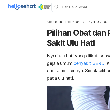
Kesehatan Pencernaan
Nyeri Ulu Hati
Pilihan Obat dan
Sakit Ulu Hati
Nyeri ulu hati
yang diikuti sen
gejala umum
penyakit GERD
. 
cara alami lainnya. Simak pili
pada ulu hati.