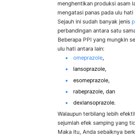
menghentikan produksi asam la
mengatasi panas pada ulu hati i
Sejauh ini sudah banyak jenis
p
perbandingan antara satu sama
Beberapa PPI yang mungkin ser
ulu hati antara lain:
omeprazole
,
lansoprazole,
esomeprazole,
rabeprazole,
dan
dexlansoprazole.
Walaupun terbilang lebih efekt
sejumlah efek samping yang ti
Maka itu, Anda sebaiknya berk