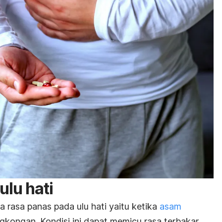
ulu hati
 rasa panas pada ulu hati yaitu ketika
asam
gkongan. Kondisi ini dapat memicu rasa terbakar