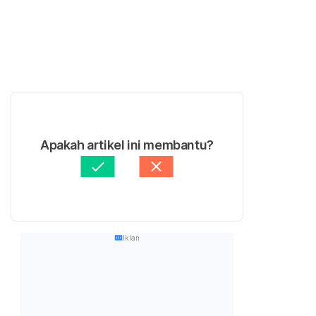
Apakah artikel ini membantu?
Iklan