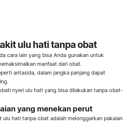
kit ulu hati tanpa obat
ada cara lain yang bisa Anda gunakan untuk
 memaksimalkan manfaat dari obat.
eperti antasida, dalam jangka panjang dapat
ing.
bati nyeri ulu hati yang bisa dilakukan tanpa obat-
kaian yang menekan perut
t ulu hati tanpa obat adalah melonggarkan pakaian