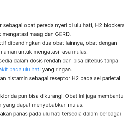
 sebagai obat pereda nyeri di ulu hati,
H2 blockers
k mengatasi maag dan GERD.
ktif dibandingkan dua obat lainnya, obat dengan
dan aman untuk mengatasi rasa mulas.
sedia dalam dosis rendah dan bisa ditebus tanpa
akit pada ulu hati
yang ringan.
n histamin sebagai reseptor H2 pada sel parietal
lorida pun bisa dikurangi. Obat ini juga membantu
am yang dapat menyebabkan mulas.
kan panas pada ulu hati tersedia dalam berbagai