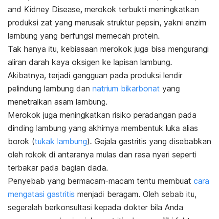
and Kidney Disease, merokok terbukti meningkatkan
produksi zat yang merusak struktur pepsin, yakni enzim
lambung yang berfungsi memecah protein.
Tak hanya itu, kebiasaan merokok juga bisa mengurangi
aliran darah kaya oksigen ke lapisan lambung.
Akibatnya, terjadi gangguan pada produksi lendir
pelindung lambung dan
natrium bikarbonat
yang
menetralkan asam lambung.
Merokok juga meningkatkan risiko peradangan pada
dinding lambung yang akhirnya membentuk luka alias
borok (
tukak lambung
). Gejala gastritis yang disebabkan
oleh rokok di antaranya mulas dan rasa nyeri seperti
terbakar pada bagian dada.
Penyebab yang bermacam-macam tentu membuat
cara
mengatasi gastritis
menjadi beragam. Oleh sebab itu,
segeralah berkonsultasi kepada dokter bila Anda