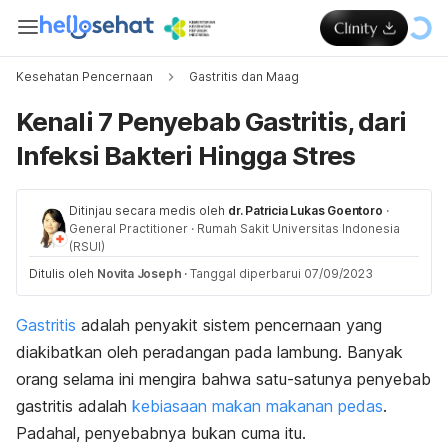
Kesehatan Pencernaan
Gastritis dan Maag
Kenali 7 Penyebab Gastritis, dari
Infeksi Bakteri Hingga Stres
Ditinjau secara medis oleh
dr. Patricia Lukas Goentoro
·
General Practitioner
·
Rumah Sakit Universitas Indonesia
(RSUI)
Ditulis oleh
Novita Joseph
·
Tanggal diperbarui 07/09/2023
Gastritis
adalah penyakit sistem pencernaan yang
diakibatkan oleh peradangan pada lambung. Banyak
orang selama ini mengira bahwa satu-satunya penyebab
gastritis adalah
kebiasaan makan makanan pedas
.
Padahal, penyebabnya bukan cuma itu.