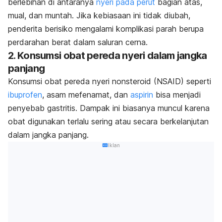
berlebihan di antaranya
nyeri pada perut
bagian atas,
mual, dan muntah. Jika kebiasaan ini tidak diubah,
penderita berisiko mengalami komplikasi parah berupa
perdarahan berat dalam saluran cerna.
2. Konsumsi obat pereda nyeri dalam jangka
panjang
Konsumsi obat pereda nyeri nonsteroid (NSAID) seperti
ibuprofen
, asam mefenamat, dan
aspirin
bisa menjadi
penyebab gastritis. Dampak ini biasanya muncul karena
obat digunakan terlalu sering atau secara berkelanjutan
dalam jangka panjang.
Iklan