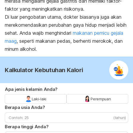
merasa mengalami gejala gastritis dan memiliki faktor-
faktor yang meningkatkan risikonya.
Di luar pengobatan utama, dokter biasanya juga akan
merekomendasikan perubahan gaya hidup menjadi lebih
sehat. Anda wajib menghindari
makanan pemicu gejala
maag
, seperti makanan pedas, berhenti merokok, dan
minum alkohol.
Kalkulator Kebutuhan Kalori
Apa jenis kelamin Anda?
Laki-laki
Perempuan
Berapa usia Anda?
(tahun)
Berapa tinggi Anda?