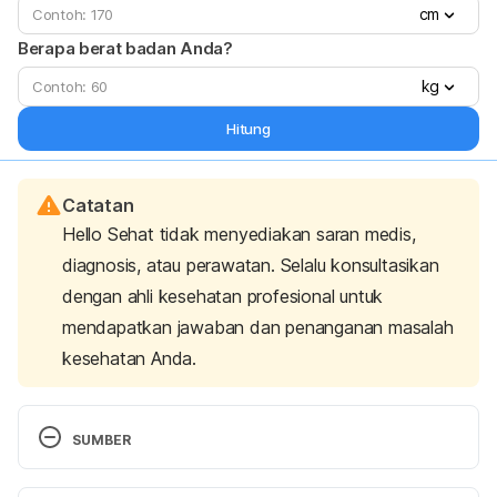
cm
Berapa berat badan Anda?
kg
Hitung
Catatan
Hello Sehat tidak menyediakan saran medis,
diagnosis, atau perawatan. Selalu konsultasikan
dengan ahli kesehatan profesional untuk
mendapatkan jawaban dan penanganan masalah
kesehatan Anda.
SUMBER
Gastritis – Symptoms & causes. (2020). Retrieved 