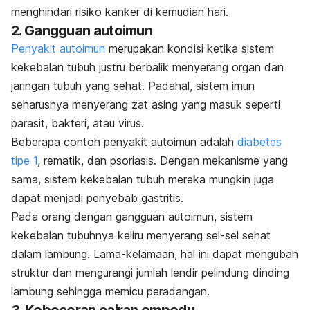
menghindari risiko kanker di kemudian hari.
2. Gangguan autoimun
Penyakit autoimun
merupakan kondisi ketika sistem
kekebalan tubuh justru berbalik menyerang organ dan
jaringan tubuh yang sehat. Padahal, sistem imun
seharusnya menyerang zat asing yang masuk seperti
parasit, bakteri, atau virus.
Beberapa contoh penyakit autoimun adalah
diabetes
tipe 1
, rematik, dan psoriasis. Dengan mekanisme yang
sama, sistem kekebalan tubuh mereka mungkin juga
dapat menjadi penyebab gastritis.
Pada orang dengan gangguan autoimun, sistem
kekebalan tubuhnya keliru menyerang sel-sel sehat
dalam lambung. Lama-kelamaan, hal ini dapat mengubah
struktur dan mengurangi jumlah lendir pelindung dinding
lambung sehingga memicu peradangan.
3. Kebocoran cairan empedu