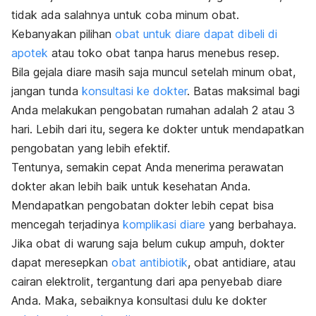
tidak ada salahnya untuk coba minum obat.
Kebanyakan pilihan
obat untuk diare dapat dibeli di
apotek
atau toko obat tanpa harus menebus resep.
Bila gejala diare masih saja muncul setelah minum obat,
jangan tunda
konsultasi ke dokter
. Batas maksimal bagi
Anda melakukan pengobatan rumahan adalah 2 atau 3
hari. Lebih dari itu, segera ke dokter untuk mendapatkan
pengobatan yang lebih efektif.
Tentunya, semakin cepat Anda menerima perawatan
dokter akan lebih baik untuk kesehatan Anda.
Mendapatkan pengobatan dokter lebih cepat bisa
mencegah terjadinya
komplikasi diare
yang berbahaya.
Jika obat di warung saja belum cukup ampuh, dokter
dapat meresepkan
obat antibiotik
, obat antidiare, atau
cairan elektrolit, tergantung dari apa penyebab diare
Anda.
Maka, sebaiknya konsultasi dulu ke dokter