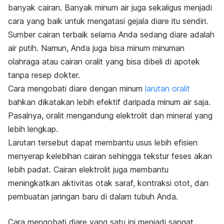
banyak cairan. Banyak minum air juga sekaligus menjadi
cara yang baik untuk mengatasi gejala diare itu sendiri.
Sumber cairan terbaik selama Anda sedang diare adalah
air putih. Namun,
Anda juga bisa minum minuman
olahraga atau cairan oralit yang bisa dibeli di apotek
tanpa resep dokter.
Cara mengobati diare dengan minum
larutan oralit
bahkan dikatakan lebih efektif daripada minum air saja.
Pasalnya, oralit mengandung elektrolit dan mineral
yang
lebih lengkap.
Larutan tersebut dapat
membantu usus lebih efisien
menyerap kelebihan cairan sehingga tekstur feses akan
lebih padat.
Cairan elektrolit juga membantu
meningkatkan aktivitas otak saraf, kontraksi otot, dan
pembuatan jaringan baru di dalam tubuh Anda.
Cara mengobati diare yang satu ini menjadi sangat