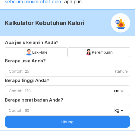
sebelum minum obat diare
apa pun.
Kalkulator Kebutuhan Kalori
Apa jenis kelamin Anda?
Laki-laki
Perempuan
Berapa usia Anda?
(tahun)
Berapa tinggi Anda?
cm
Berapa berat badan Anda?
kg
Hitung