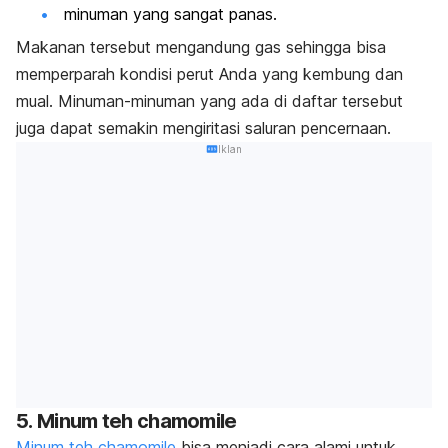
minuman yang sangat panas.
Makanan tersebut mengandung gas sehingga bisa
memperparah kondisi perut Anda yang kembung dan
mual. Minuman-minuman yang ada di daftar tersebut
juga dapat semakin mengiritasi saluran pencernaan.
Iklan
5. Minum teh chamomile
Minum teh chamomile
bisa menjadi cara alami untuk