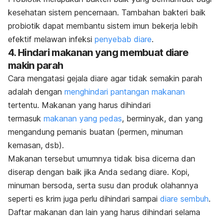
kesehatan sistem pencernaan. Tambahan bakteri baik
probiotik dapat membantu sistem imun bekerja lebih
efektif melawan infeksi
penyebab diare
.
4. Hindari makanan yang membuat diare
makin parah
Cara mengatasi gejala diare agar tidak semakin parah
adalah dengan
menghindari pantangan makanan
tertentu.
Makanan yang harus dihindari
termasuk
makanan yang pedas
, berminyak, dan yang
mengandung pemanis buatan (permen, minuman
kemasan, dsb).
Makanan tersebut umumnya tidak bisa dicerna dan
diserap dengan baik jika Anda sedang diare. Kopi,
minuman bersoda, serta susu dan produk olahannya
seperti e
s krim juga perlu dihindari sampai
diare sembuh
.
Daftar makanan dan lain yang harus dihindari selama