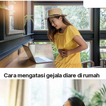
Cara mengatasi gejala diare di rumah