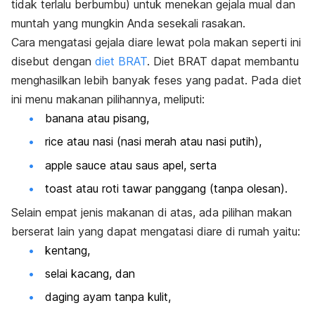
tidak terlalu berbumbu) untuk menekan
gejala mual dan
muntah yang mungkin Anda sesekali rasakan.
Cara mengatasi gejala diare lewat pola makan seperti ini
disebut dengan
diet BRAT
.
Diet BRAT dapat membantu
menghasilkan lebih banyak feses yang padat.
Pada diet
ini menu makanan pilihannya, meliputi:
banana
atau
pisang,
rice
atau nasi (nasi merah atau nasi putih),
apple sauce
atau saus apel, serta
toast
atau roti tawar panggang (tanpa olesan).
Selain empat jenis makanan di atas, ada pilihan makan
berserat lain yang dapat mengatasi diare di rumah yaitu:
kentang,
selai kacang, dan
daging ayam tanpa kulit,