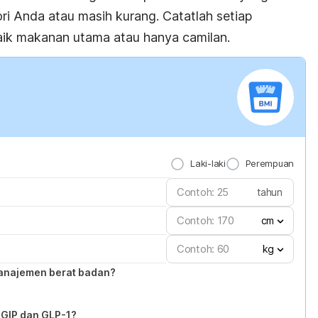
ri Anda atau masih kurang. Catatlah setiap
ik makanan utama atau hanya camilan.
Laki-laki
Perempuan
tahun
cm
kg
anajemen berat badan?
GIP dan GLP-1?