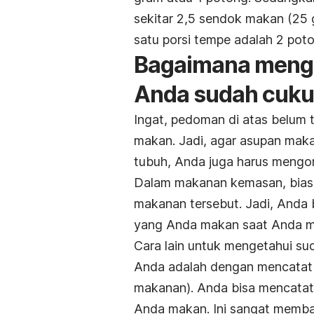
sekitar 2,5 sendok makan (25 g
satu porsi tempe adalah 2 pot
Bagaimana menge
Anda sudah cuk
Ingat, pedoman di atas belum 
makan. Jadi, agar asupan maka
tubuh, Anda juga harus mengon
Dalam makanan kemasan, bia
makanan tersebut. Jadi, Anda 
yang Anda makan saat Anda m
Cara lain untuk mengetahui s
Anda adalah dengan mencatat
makanan). Anda bisa mencatat
Anda makan. Ini sangat memb