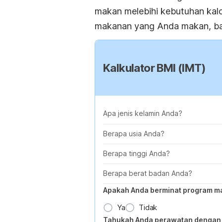
makan melebihi kebutuhan kalo
makanan yang Anda makan, ba
Kalkulator BMI (IMT)
Apa jenis kelamin Anda?
Berapa usia Anda?
Berapa tinggi Anda?
Berapa berat badan Anda?
Apakah Anda berminat program m
Ya
Tidak
Tahukah Anda perawatan dengan 