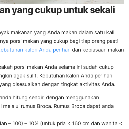
an yang cukup untuk sekali
nyak makanan yang Anda makan dalam satu kali
ya porsi makan yang cukup bagi tiap orang pasti
kebutuhan kalori Anda per hari
dan kebiasaan makan
pakah porsi makan Anda selama ini sudah cukup
kin agak sulit. Kebutuhan kalori Anda per hari
, yang disesuaikan dengan tingkat aktivitas Anda.
 anda hitung sendiri dengan menggunakan
l melalui rumus Broca. Rumus Broca dapat anda
dan – 100) – 10% (untuk pria < 160 cm dan wanita <