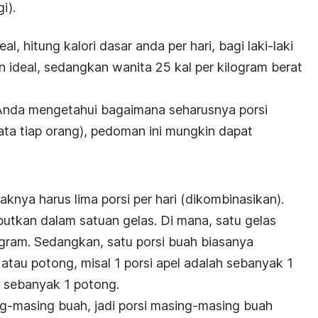
i).
l, hitung kalori dasar anda per hari, bagi laki-laki
n ideal, sedangkan wanita 25 kal per kilogram berat
da mengetahui bagaimana seharusnya porsi
ata tiap orang), pedoman ini mungkin dapat
knya harus lima porsi per hari (dikombinasikan).
butkan dalam satuan gelas. Di mana, satu gelas
 gram. Sedangkan, satu porsi buah biasanya
atau potong, misal 1 porsi apel adalah sebanyak 1
h sebanyak 1 potong.
ng-masing buah, jadi porsi masing-masing buah