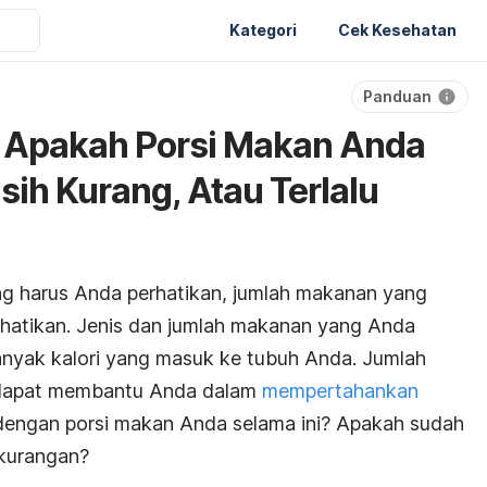
Kategori
Cek Kesehatan
Panduan
 Apakah Porsi Makan Anda
ih Kurang, Atau Terlalu
ng harus Anda perhatikan, jumlah makanan yang
rhatikan. Jenis dan jumlah makanan yang Anda
yak kalori yang masuk ke tubuh Anda. Jumlah
 dapat membantu Anda dalam
mempertahankan
dengan porsi makan Anda selama ini? Apakah sudah
ekurangan?