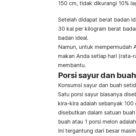
150 cm, tidak dikurangi 10% lag
Setelah didapat berat badan idea
30 kal per kilogram berat bada
badan ideal.
Namun, untuk mempermudah An
makan Anda setiap hari (rata-r
membantu.
Porsi sayur dan buah
Konsumsi sayur dan buah setida
Satu porsi sayur biasanya dise
kira-kira adalah sebanyak 100
disebutkan dalam satuan buah 
buah atau 1 porsi melon adala
Ini tergantung dari besar masi