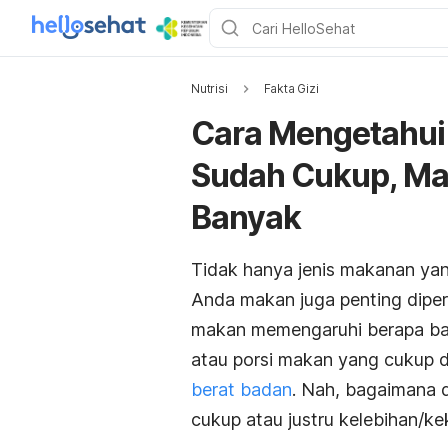
Nutrisi
Fakta Gizi
Cara Mengetahui
Sudah Cukup, Mas
Banyak
Tidak hanya jenis makanan ya
Anda makan juga penting dipe
makan memengaruhi berapa ban
atau porsi makan yang cukup
berat badan
. Nah, bagaimana 
cukup atau justru kelebihan/k