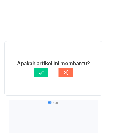
Apakah artikel ini membantu?
Iklan