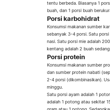
tentu berbeda. Biasanya 1 por
buah, dan 1 porsi buah beruku
Porsi karbohidrat
Konsumsi makanan sumber karboh
sebanyak 3-4 porsi. Satu pors
nasi. Satu porsi mie adalah 200 
kentang adalah 2 buah sedang
Porsi protein
Konsumsi makanan sumber prote
dan sumber protein nabati (se
2-4 porsi (dikombinasikan). U
minggu.
Satu porsi ayam adalah 1 poton
adalah 1 potong atau sekitar 1
gram atau 1 potong. Sedangka