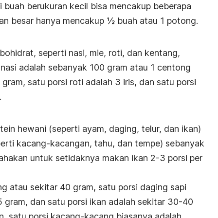
si buah berukuran kecil bisa mencakup beberapa
ran besar hanya mencakup ½ buah atau 1 potong.
idrat, seperti nasi, mie, roti, dan kentang,
i nasi adalah sebanyak 100 gram atau 1 centong
gram, satu porsi roti adalah 3 iris, dan satu porsi
.
in hewani (seperti ayam, daging, telur, dan ikan)
perti kacang-kacangan, tahu, dan tempe) sebanyak
sahakan untuk setidaknya makan ikan 2-3 porsi per
g atau sekitar 40 gram, satu porsi daging sapi
5 gram, dan satu porsi ikan adalah sekitar 30-40
n, satu porsi kacang-kacang biasanya adalah