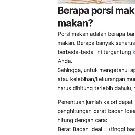
Berapa porsi mak
makan?
Porsi makan adalah berapa ba
makan. Berapa banyak seharusn
berbeda-beda. Ini tergantung
Anda.
Sehingga, untuk mengetahui a
atau kelebihan/kekurangan mung
harus dihitung terlebih dahulu
Penentuan jumlah kalori dapat
penghitungan berat badan idea
hitung dengan cara:
Berat Badan Ideal = (tinggi ba