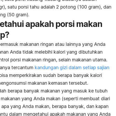
r), satu porsi tahu adalah 2 potong (100 gram), dan
ong (50 gram).
tahui apakah porsi makan
up?
termasuk makanan ringan atau lainnya yang Anda
nan Anda tidak melebihi kalori yang dibutuhkan
trol porsi makanan ringan, selain makanan utama.
sanya tercantum
kandungan gizi dalam setiap sajian
bisa memperkirakan sudah berapa banyak kalori
engonsumsi makanan kemasan tersebut.
udah berapa banyak makanan yang masuk ke tubuh
 makanan yang Anda makan (seperti membuat diari
 apa yang Anda makan, berapa banyak, dan kapan
antu dalam mengetahui apakah makanan yang Anda