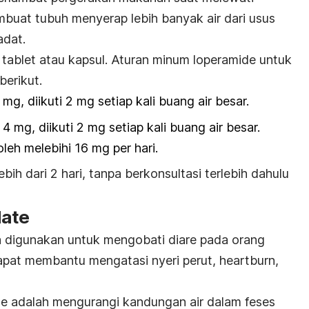
mbuat tubuh menyerap lebih banyak air dari usus
adat.
 tablet atau kapsul. Aturan minum
loperamide
untuk
berikut.
 mg, diikuti 2 mg setiap kali buang air besar.
 4 mg, diikuti 2 mg setiap kali buang air besar.
leh melebihi 16 mg per hari.
bih dari 2 hari, tanpa berkonsultasi terlebih dahulu
late
 digunakan untuk mengobati diare pada orang
apat membantu mengatasi nyeri perut,
heartburn
,
te
adalah mengurangi kandungan air dalam feses