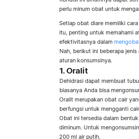
perlu minum obat untuk mengat
Setiap obat diare memiliki car
itu, penting untuk memahami 
efektivitasnya dalam
mengobat
Nah, berikut ini beberapa jeni
aturan konsumsinya.
1. Oralit
Dehidrasi dapat membuat tubu
biasanya Anda bisa mengons
Oralit merupakan obat cair yang
berfungsi untuk mengganti cai
Obat ini tersedia dalam bentuk
diminum. Untuk mengonsumsiny
200 ml air putih.