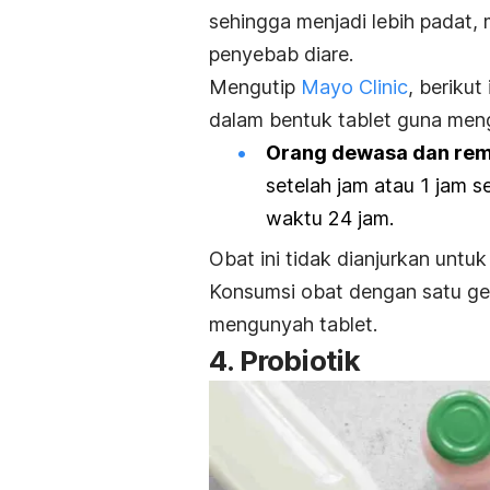
sehingga menjadi lebih padat
penyebab diare.
Mengutip
Mayo Clinic
, berikut
dalam bentuk tablet guna menga
Orang dewasa dan rema
setelah jam atau 1 jam se
waktu 24 jam.
Obat ini tidak dianjurkan untu
Konsumsi obat dengan satu gel
mengunyah tablet.
4. Probiotik