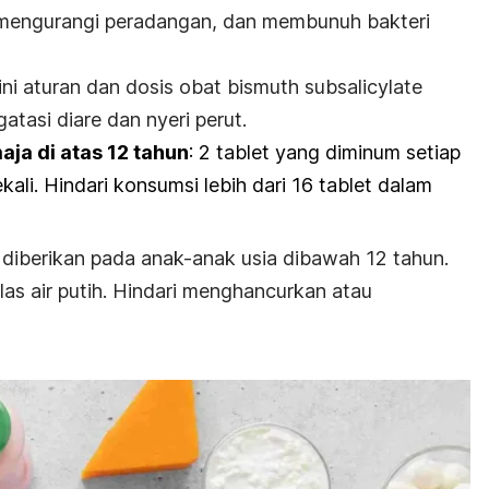
, mengurangi peradangan, dan membunuh bakteri
 ini aturan dan dosis obat
bismuth subsalicylate
tasi diare dan nyeri perut.
ja di atas 12 tahun
: 2 tablet yang diminum setiap
kali. Hindari konsumsi lebih dari 16 tablet dalam
k diberikan pada anak-anak usia dibawah 12 tahun.
as air putih. Hindari menghancurkan atau