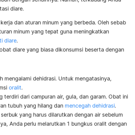
asi diare.
a kerja dan aturan minum yang berbeda. Oleh sebab
aturan minum yang tepat guna meningkatkan
i diare
.
s obat diare yang biasa dikonsumsi beserta dengan
h mengalami dehidrasi. Untuk mengatasinya,
umsi
oralit
.
 terdiri dari campuran air, gula, dan garam. Obat ini
ran tubuh yang hilang dan
mencegah dehidrasi
.
 serbuk yang harus dilarutkan dengan air sebelum
a, Anda perlu melarutkan 1 bungkus oralit dengan