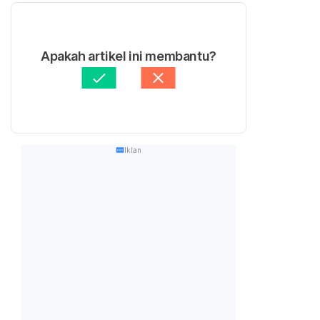
Apakah artikel ini membantu?
Iklan