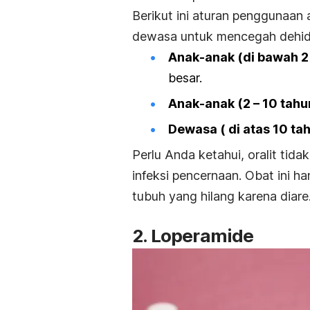
Berikut ini aturan penggunaan
dewasa untuk mencegah dehid
Anak-anak (di bawah 2 
besar.
Anak-anak (2 – 10 tahu
Dewasa ( di atas 10 ta
Perlu Anda ketahui, oralit ti
infeksi pencernaan. Obat ini h
tubuh yang hilang karena diare
2.
Loperamide