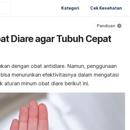
Kategori
Cek Kesehatan
Panduan
t Diare agar Tubuh Cepat
hkan dengan obat antidiare. Namun, penggunaan
 bisa menurunkan efektivitasnya dalam mengatasi
ak aturan minum obat diare berikut ini.