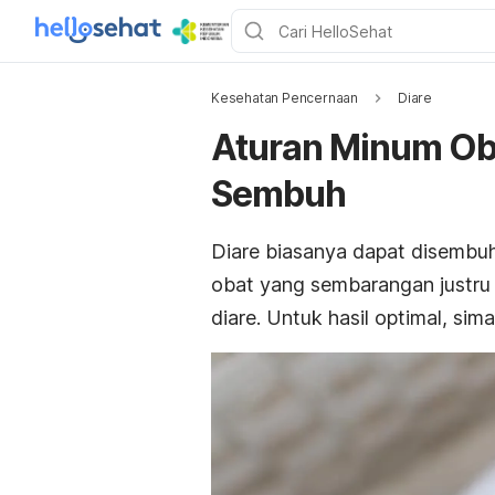
Kesehatan Pencernaan
Diare
Aturan Minum Oba
Sembuh
Diare biasanya dapat disembu
obat yang sembarangan justru
diare. Untuk hasil optimal, sim