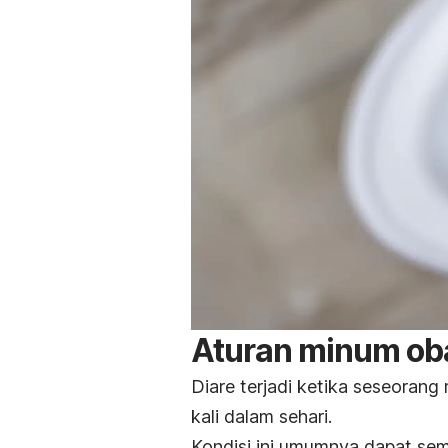
Aturan minum oba
Diare terjadi ketika seseorang
kali dalam sehari.
Kondisi ini umumnya dapat se