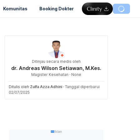
Komunitas
Booking Dokter
Ditinjau secara medis oleh
dr. Andreas Wilson Setiawan, M.Kes.
Magister Kesehatan · None
Ditulis oleh
Zulfa Azza Adhini
·
Tanggal diperbarui
02/07/2025
Iklan