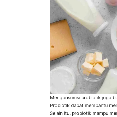
Mengonsumsi probiotik juga bis
Probiotik dapat membantu men
Selain itu, probiotik mampu m