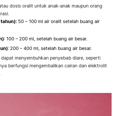
 atau dosis oralit untuk anak-anak maupun orang
rasi.
tahun):
50 – 100 ml air oralit setelah buang air
n)
: 100 – 200 ml, setelah buang air besar.
hun)
: 200 – 400 ml, setelah buang air besar.
dak dapat menyembuhkan penyebab diare, seperti
anya berfungsi mengembalikan cairan dan elektrolit
.