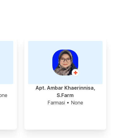
Apt. Ambar Khaerinnisa,
one
S.Farm
Farmasi
• None