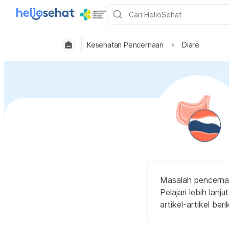
Kesehatan Pencernaan
Diare
Masalah pencernaan
Pelajari lebih lan
artikel-artikel berik