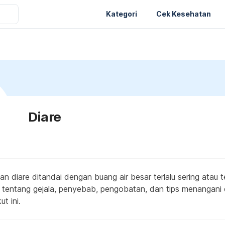
Kategori
Cek Kesehatan
Diare
 diare ditandai dengan buang air besar terlalu sering atau t
jut tentang gejala, penyebab, pengobatan, dan tips menangani d
ut ini.