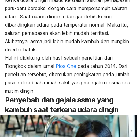
Ketika udara dingin masuk ke dalam saluran pernapasan,
paru-paru bereaksi dengan cara mempersempit saluran
udara. Saat cuaca dingin, udara jadi lebih kering
dibandingkan udara pada temperatur normal. Maka itu,
saluran pernapasan akan lebih mudah teriritasi.
Akibatnya, asma jadi lebih mudah kambuh dan mungkin
disertai batuk.
Hal ini didukung oleh hasil sebuah penelitian dari
Tiongkok dalam jurnal
Plos One
pada tahun 2014. Dari
penelitian tersebut, ditemukan peningkatan pada jumlah
pasien di sebuah rumah sakit yang mengalami asma saat
musim dingin.
Penyebab dan gejala asma yang
kambuh saat terkena udara dingin