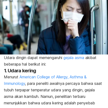
Udara dingin dapat memengaruhi
gejala asma
akibat
beberapa hal berikut ini:
1. Udara kering
Menurut
American College of Allergy, Asthma &
Immunology
, para peneliti awalnya percaya bahwa saat
tubuh terpapar temperatur udara yang dingin, gejala
asma akan kambuh. Namun, penelitian terbaru
menunjukkan bahwa udara kering adalah penyebab