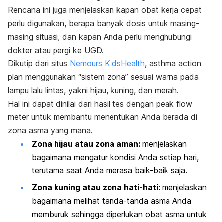
Rencana ini juga menjelaskan kapan obat kerja cepat
perlu digunakan, berapa banyak dosis untuk masing-
masing situasi, dan kapan Anda perlu menghubungi
dokter atau pergi ke UGD.
Dikutip dari situs
Nemours KidsHealth
,
asthma action
plan
menggunakan “sistem zona” sesuai warna pada
lampu lalu lintas, yakni hijau, kuning, dan merah.
Hal ini dapat dinilai dari hasil tes dengan
peak flow
meter
untuk membantu menentukan Anda berada di
zona asma yang mana.
Zona hijau atau zona aman:
menjelaskan
bagaimana mengatur kondisi Anda setiap hari,
terutama saat Anda merasa baik-baik saja.
Zona kuning atau zona hati-hati:
menjelaskan
bagaimana melihat tanda-tanda asma Anda
memburuk sehingga diperlukan obat asma untuk