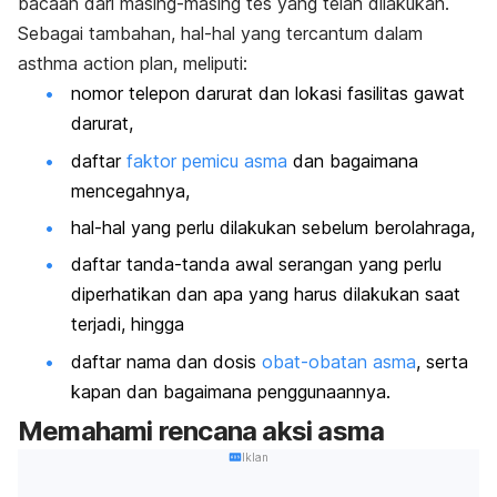
bacaan dari masing-masing tes yang telah dilakukan.
Sebagai tambahan, hal-hal yang tercantum dalam
asthma action plan
, meliputi:
nomor telepon darurat dan lokasi fasilitas gawat
darurat,
daftar
faktor pemicu asma
dan bagaimana
mencegahnya,
hal-hal yang perlu dilakukan sebelum berolahraga,
daftar tanda-tanda awal serangan yang perlu
diperhatikan dan apa yang harus dilakukan saat
terjadi, hingga
daftar nama dan dosis
obat-obatan asma
, serta
kapan dan bagaimana penggunaannya.
Memahami rencana aksi asma
Iklan