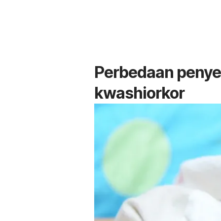
Perbedaan peny
kwashiorkor