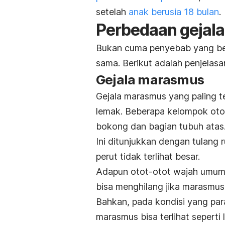
setelah
anak berusia 18 bulan
.
Perbedaan gejal
Bukan cuma penyebab yang ber
sama. Berikut adalah penjelas
Gejala marasmus
Gejala marasmus yang paling te
lemak. Beberapa kelompok otot
bokong dan bagian tubuh atas
Ini ditunjukkan dengan tulang r
perut tidak terlihat besar.
Adapun otot-otot wajah umumn
bisa menghilang jika marasmus
Bahkan, pada kondisi yang par
marasmus bisa terlihat seperti l