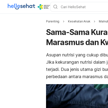
Parenting
Kesehatan Anak
Malnut
Sama-Sama Kurang
Marasmus dan Kw
Asupan nutrisi yang cukup di
Jika kekurangan nutrisi dalam 
terjadi. Dua jenis utama gizi b
perbedaan antara marasmus d