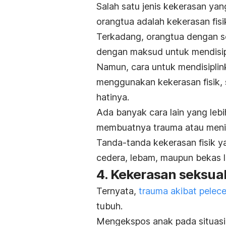
Salah satu jenis kekerasan yan
orangtua adalah kekerasan fisi
Terkadang, orangtua dengan s
dengan maksud untuk mendisip
Namun, cara untuk mendisiplin
menggunakan kekerasan fisik, 
hatinya.
Ada banyak cara lain yang lebi
membuatnya trauma atau meni
Tanda-tanda kekerasan fisik ya
cedera, lebam, maupun bekas l
4. Kekerasan seksua
Ternyata,
trauma akibat pelec
tubuh.
Mengekspos anak pada situasi