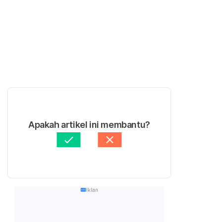
Apakah artikel ini membantu?
Iklan