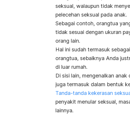
seksual, walaupun tidak menye
pelecehan seksual pada anak.
Sebagai contoh, orangtua ya
tidak sesuai dengan ukuran pay
orang lain.
Hal ini sudah termasuk sebaga
orangtua, sebaiknya Anda justru
di luar rumah.
Di sisi lain, mengenalkan anak
juga termasuk dalam bentuk kek
Tanda-tanda kekerasan seksua
penyakit menular seksual, masal
lainnya.