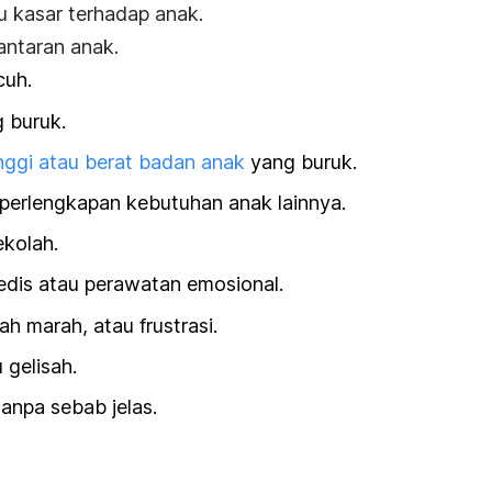
ku kasar terhadap anak.
antaran anak.
cuh.
g buruk.
inggi atau berat badan anak
yang buruk.
perlengkapan kebutuhan anak lainnya.
ekolah.
dis atau perawatan emosional.
h marah, atau frustrasi.
 gelisah.
anpa sebab jelas.