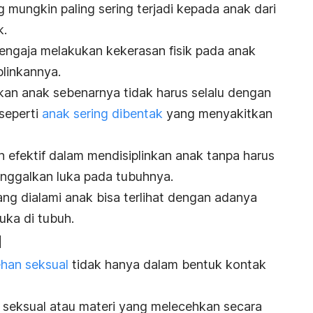
g mungkin paling sering terjadi kepada anak dari
k.
engaja melakukan kekerasan fisik pada anak
linkannya.
kan anak sebenarnya tidak harus selalu dengan
seperti
anak sering dibentak
yang menyakitkan
h efektif dalam mendisiplinkan anak tanpa harus
nggalkan luka pada tubuhnya.
ng dialami anak bisa terlihat dengan adanya
uka di tubuh.
l
ehan seksual
tidak hanya dalam bentuk kontak
 seksual atau materi yang melecehkan secara