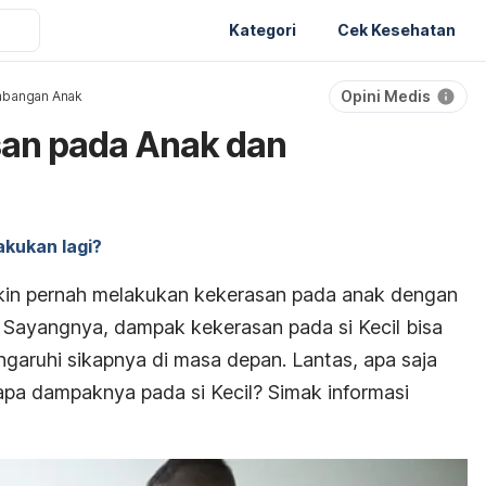
Kategori
Cek Kesehatan
Opini Medis
bangan Anak
san pada Anak dan
akukan lagi?
in pernah melakukan kekerasan pada anak dengan
. Sayangnya, dampak kekerasan pada si Kecil bisa
aruhi sikapnya di masa depan. Lantas, apa saja
apa dampaknya pada si Kecil? Simak informasi