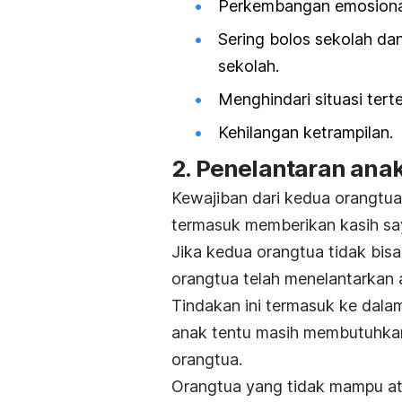
Perkembangan emosional
Sering bolos sekolah da
sekolah.
Menghindari situasi tert
Kehilangan ketrampilan.
2. Penelantaran ana
Kewajiban dari kedua orangtu
termasuk memberikan kasih sa
Jika kedua orangtua tidak bis
orangtua telah menelantarkan 
Tindakan ini termasuk ke dalam
anak tentu masih membutuhkan 
orangtua.
Orangtua yang tidak mampu at