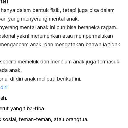
nal
 hanya dalam bentuk fisik, tetapi juga bisa dalam
asan yang menyerang mental anak.
nyerang mental anak ini pun bisa beraneka ragam.
osional yakni meremehkan atau mempermalukan
k, mengancam anak, dan mengatakan bahwa ia tidak
k seperti memeluk dan mencium anak juga termasuk
ada anak.
 di diri anak meliputi berikut ini.
diri
.
sah.
erut yang tiba-tiba.
as sosial, teman-teman, atau orangtua.