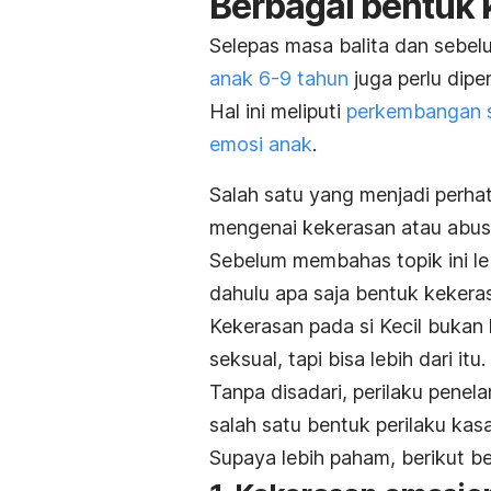
Berbagai bentuk 
Selepas masa balita dan seb
anak 6-9 tahun
juga perlu dipe
Hal ini meliputi
perkembangan s
emosi anak
.
Salah satu yang menjadi perh
mengenai kekerasan atau abusi
Sebelum membahas topik ini leb
dahulu apa saja bentuk kekera
Kekerasan pada si Kecil bukan 
seksual, tapi bisa lebih dari itu.
Tanpa disadari, perilaku pene
salah satu bentuk perilaku kas
Supaya lebih paham, berikut be