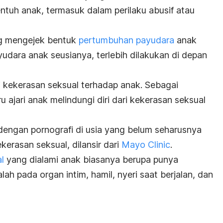
ntuh anak, termasuk dalam perilaku abusif atau
ng mengejek bentuk
pertumbuhan payudara
anak
udara anak seusianya, terlebih dilakukan di depan
i kekerasan seksual terhadap anak. Sebagai
 ajari anak melindungi diri dari kekerasan seksual
 dengan pornografi di usia yang belum seharusnya
erasan seksual, dilansir dari
Mayo Clinic
.
l
yang dialami anak biasanya berupa punya
ah pada organ intim, hamil, nyeri saat berjalan, dan