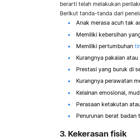
berarti telah melakukan perila
Berikut tanda-tanda dari penel
Anak merasa acuh tak a
Memiliki kebersihan yan
Memiliki pertumbuhan
t
Kurangnya pakaian atau 
Prestasi yang buruk di s
Kurangnya perawatan me
Kelainan emosional, muda
Perasaan ketakutan atau
Penurunan berat badan t
3. Kekerasan fisik