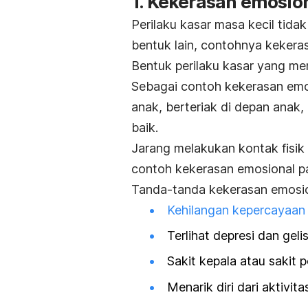
1. Kekerasan emosio
Perilaku kasar masa kecil tidak
bentuk lain, contohnya keker
Bentuk perilaku kasar yang me
Sebagai contoh kekerasan em
anak, berteriak di depan ana
baik.
Jarang melakukan kontak fisi
contoh kekerasan emosional p
Tanda-tanda kekerasan emosional
Kehilangan kepercayaan 
Terlihat depresi dan geli
Sakit kepala atau sakit p
Menarik diri dari aktivit