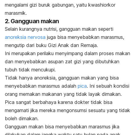
mengalami gizi buruk gabungan, yaitu kwashiorkor
marasmik.
2. Gangguan makan
Selain kurangnya nutrisi, gangguan makan seperti
anoreksia nervosa
juga bisa menyebabkan marasmus,
mengutip dari buku Gizi Anak dan Remaja.
Ini merupakan perilaku menyimpang dalam proses makan
dan menyebabkan asupan zat gizi yang dibutuhkan
tubuh tidak mencukupi.
Tidak hanya anoreksia, gangguan makan yang bisa
menyebabkan marasmus adalah
pica
. Ini sebuah kondisi
orang memakan makanan yang tidak layak dimakan.
Pica sangat berbahaya karena dokter tidak bisa
mengamati jika mereka mengonsumsi sesuatu yang tidak
boleh dimakan.
Gangguan makan bisa menyebabkan marasmus jika
dilakukan dalam jangka waktu satu bulan pada anak