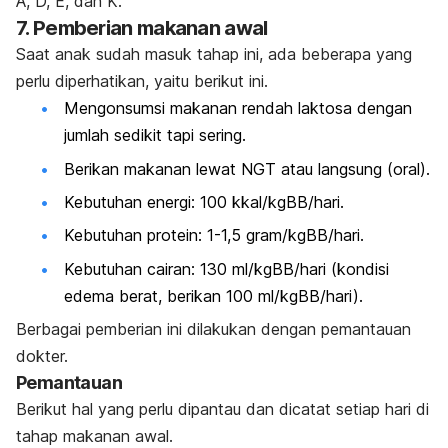
A, D, E, dan K.
7. Pemberian makanan awal
Saat anak sudah masuk tahap ini, ada beberapa yang
perlu diperhatikan, yaitu berikut ini.
Mengonsumsi makanan rendah laktosa dengan
jumlah sedikit tapi sering.
Berikan makanan lewat NGT atau langsung (oral).
Kebutuhan energi: 100 kkal/kgBB/hari.
Kebutuhan protein: 1-1,5 gram/kgBB/hari.
Kebutuhan cairan: 130 ml/kgBB/hari (kondisi
edema berat, berikan 100 ml/kgBB/hari).
Berbagai pemberian ini dilakukan dengan pemantauan
dokter.
Pemantauan
Berikut hal yang perlu dipantau dan dicatat setiap hari di
tahap makanan awal.