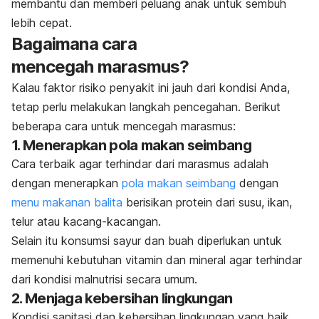
membantu dan memberi peluang anak untuk sembuh
lebih cepat.
Bagaimana cara
mencegah marasmus?
Kalau faktor risiko penyakit ini jauh dari kondisi Anda,
tetap perlu melakukan langkah pencegahan. Berikut
beberapa cara untuk mencegah marasmus:
1. Menerapkan pola makan seimbang
Cara terbaik agar terhindar dari marasmus adalah
dengan menerapkan
pola makan seimbang
dengan
menu makanan balita
berisikan protein dari susu, ikan,
telur atau kacang-kacangan.
Selain itu konsumsi sayur dan buah diperlukan untuk
memenuhi kebutuhan vitamin dan mineral agar terhindar
dari kondisi malnutrisi secara umum.
2. Menjaga kebersihan lingkungan
Kondisi sanitasi dan kebersihan lingkungan yang baik