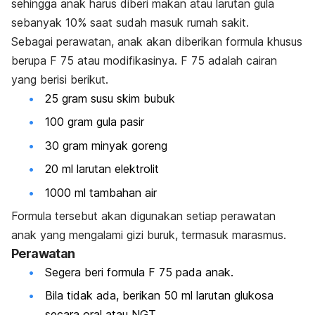
sehingga anak harus diberi makan atau larutan gula
sebanyak 10% saat sudah masuk rumah sakit.
Sebagai perawatan, anak akan diberikan formula khusus
berupa F 75 atau modifikasinya. F 75 adalah cairan
yang berisi berikut.
25 gram susu skim bubuk
100 gram gula pasir
30 gram minyak goreng
20 ml larutan elektrolit
1000 ml tambahan air
Formula tersebut akan digunakan setiap perawatan
anak yang mengalami gizi buruk, termasuk marasmus.
Perawatan
Segera beri formula F 75 pada anak.
Bila tidak ada, berikan 50 ml larutan glukosa
secara oral atau NGT.