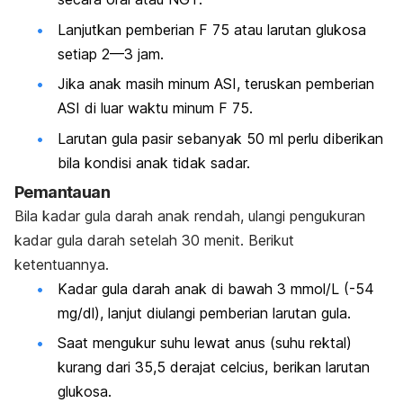
Lanjutkan pemberian F 75 atau larutan glukosa
setiap 2—3 jam.
Jika anak masih minum ASI, teruskan pemberian
ASI di luar waktu minum F 75.
Larutan gula pasir sebanyak 50 ml perlu diberikan
bila kondisi anak tidak sadar.
Pemantauan
Bila kadar gula darah anak rendah, ulangi pengukuran
kadar gula darah setelah 30 menit. Berikut
ketentuannya.
Kadar gula darah anak di bawah 3 mmol/L (-54
mg/dl), lanjut diulangi pemberian larutan gula.
Saat mengukur suhu lewat anus (suhu rektal)
kurang dari 35,5 derajat celcius, berikan larutan
glukosa.