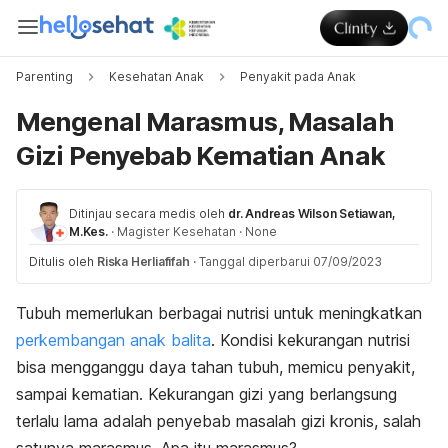
Parenting
Kesehatan Anak
Penyakit pada Anak
Mengenal Marasmus, Masalah
Gizi Penyebab Kematian Anak
Ditinjau secara medis oleh
dr. Andreas Wilson Setiawan,
M.Kes.
·
Magister Kesehatan
·
None
Ditulis oleh
Riska Herliafifah
·
Tanggal diperbarui 07/09/2023
Tubuh memerlukan berbagai nutrisi untuk meningkatkan
perkembangan anak balita
. Kondisi kekurangan nutrisi
bisa mengganggu daya tahan tubuh, memicu penyakit,
sampai kematian. Kekurangan gizi yang berlangsung
terlalu lama adalah penyebab masalah gizi kronis, salah