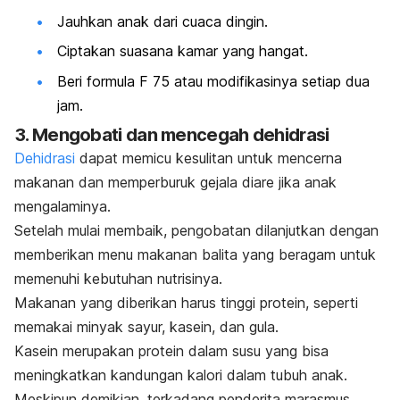
Jauhkan anak dari cuaca dingin.
Ciptakan suasana kamar yang hangat.
Beri formula F 75 atau modifikasinya setiap dua
jam.
3. Mengobati dan mencegah dehidrasi
Dehidrasi
dapat memicu kesulitan untuk mencerna
makanan dan memperburuk gejala diare jika anak
mengalaminya.
Setelah mulai membaik, pengobatan dilanjutkan dengan
memberikan menu makanan balita yang beragam untuk
memenuhi kebutuhan nutrisinya.
Makanan yang diberikan harus tinggi protein, seperti
memakai minyak sayur, kasein, dan gula.
Kasein merupakan protein dalam susu yang bisa
meningkatkan kandungan kalori dalam tubuh anak.
Meskipun demikian, terkadang penderita marasmus