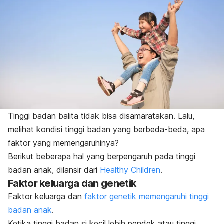
Tinggi badan balita tidak bisa disamaratakan. Lalu,
melihat kondisi tinggi badan yang berbeda-beda, apa
faktor yang memengaruhinya?
Berikut beberapa hal yang berpengaruh pada tinggi
badan anak, dilansir dari
Healthy Children
.
Faktor keluarga dan genetik
Faktor keluarga dan
faktor genetik memengaruhi tinggi
badan anak
.
Ketika tinggi badan si kecil lebih pendek atau tinggi