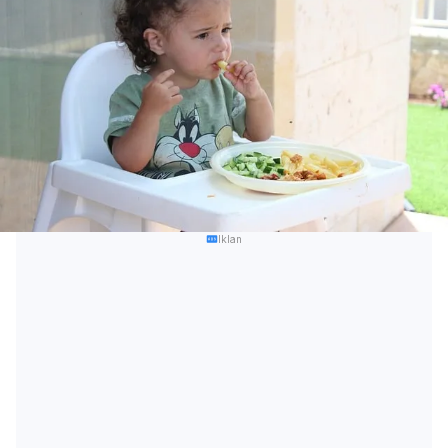
Iklan