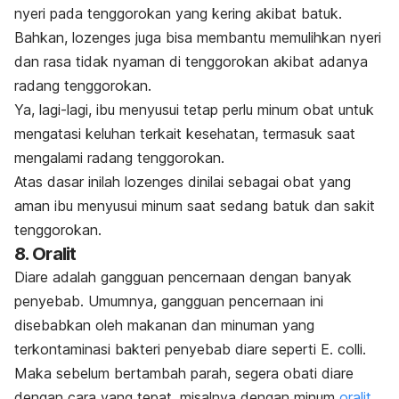
nyeri pada tenggorokan yang kering akibat batuk.
Bahkan, lozenges juga bisa membantu memulihkan nyeri
dan rasa tidak nyaman di tenggorokan akibat adanya
radang tenggorokan.
Ya, lagi-lagi, ibu menyusui tetap perlu minum obat untuk
mengatasi keluhan terkait kesehatan, termasuk saat
mengalami radang tenggorokan.
Atas dasar inilah lozenges dinilai sebagai obat yang
aman ibu menyusui minum saat sedang batuk dan sakit
tenggorokan.
8. Oralit
Diare adalah gangguan pencernaan dengan banyak
penyebab. Umumnya, gangguan pencernaan ini
disebabkan oleh makanan dan minuman yang
terkontaminasi bakteri penyebab diare seperti
E. colli
.
Maka sebelum bertambah parah, segera obati diare
dengan cara yang tepat, misalnya dengan minum
oralit