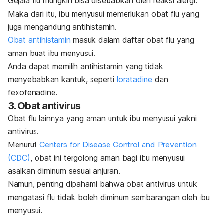
Gejala flu mungkin bisa disebabkan oleh reaksi alergi.
Maka dari itu, ibu menyusui memerlukan obat flu yang
juga mengandung antihistamin.
Obat antihistamin
masuk dalam daftar obat flu yang
aman buat ibu menyusui.
Anda dapat memilih antihistamin yang tidak
menyebabkan kantuk, seperti
loratadine
dan
fexofenadine.
3. Obat antivirus
Obat flu lainnya yang aman untuk ibu menyusui yakni
antivirus.
Menurut
Centers for Disease Control and Prevention
(CDC)
, obat ini tergolong aman bagi ibu menyusui
asalkan diminum sesuai anjuran.
Namun, penting dipahami bahwa obat antivirus untuk
mengatasi flu tidak boleh diminum sembarangan oleh ibu
menyusui.