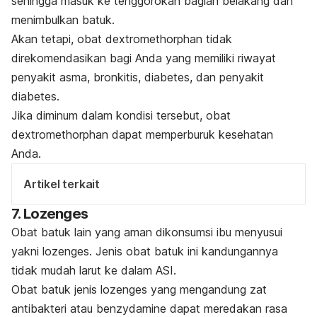
sehingga masuk ke tenggorokan bagian belakang dan
menimbulkan batuk.
Akan tetapi, obat dextromethorphan tidak
direkomendasikan bagi Anda yang memiliki riwayat
penyakit asma, bronkitis, diabetes, dan penyakit
diabetes.
Jika diminum dalam kondisi tersebut, obat
dextromethorphan dapat memperburuk kesehatan
Anda.
Artikel terkait
7. Lozenges
Obat batuk lain yang aman dikonsumsi ibu menyusui
yakni lozenges. Jenis obat batuk ini kandungannya
tidak mudah larut ke dalam ASI.
Obat batuk jenis lozenges yang mengandung zat
antibakteri atau benzydamine dapat meredakan rasa