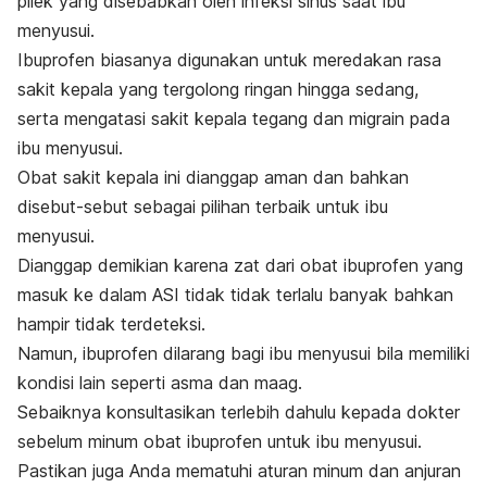
pilek yang disebabkan oleh infeksi sinus saat ibu
menyusui.
Ibuprofen biasanya digunakan untuk meredakan rasa
sakit kepala yang tergolong ringan hingga sedang,
serta mengatasi sakit kepala tegang dan migrain pada
ibu menyusui.
Obat sakit kepala ini dianggap aman dan bahkan
disebut-sebut sebagai pilihan terbaik untuk ibu
menyusui.
Dianggap demikian karena zat dari obat ibuprofen yang
masuk ke dalam ASI tidak tidak terlalu banyak bahkan
hampir tidak terdeteksi.
Namun, ibuprofen dilarang bagi ibu menyusui bila memiliki
kondisi lain seperti asma dan maag.
Sebaiknya konsultasikan terlebih dahulu kepada dokter
sebelum minum obat ibuprofen untuk ibu menyusui.
Pastikan juga Anda mematuhi aturan minum dan anjuran