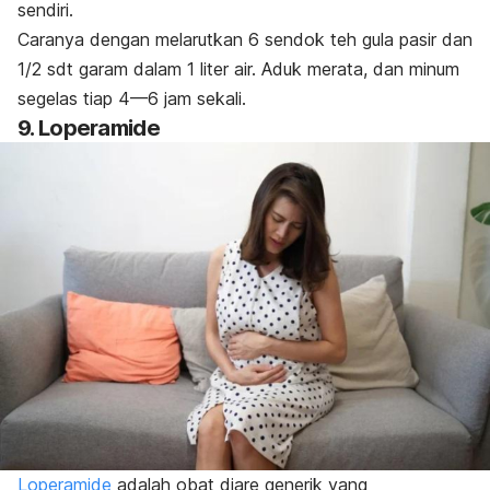
sendiri.
Caranya dengan melarutkan 6 sendok teh gula pasir dan
1/2 sdt garam dalam 1 liter air. Aduk merata, dan minum
segelas tiap 4—6 jam sekali.
9. Loperamide
Loperamide
adalah obat diare generik yang