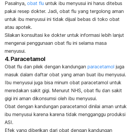
Pasalnya,
obat flu
untuk ibu menyusui ini harus ditebus
pakai resep dokter. Jadi, obat flu yang tergolong aman
untuk ibu menyusui ini tidak dijual bebas di toko obat
atau apotek.
Silakan konsultasi ke dokter untuk informasi lebih lanjut
mengenai penggunaan obat flu ini selama masa
menyusui.
4. Paracetamol
Obat flu dan pilek dengan kandungan
paracetamol
juga
masuk dalam daftar obat yang aman buat ibu menyusui.
Ibu menyusui juga bisa minum obat paracetamol untuk
meredakan sakit gigi. Menurut NHS, obat flu dan sakit
gigi ini aman dikonsumsi oleh ibu menyusui.
Obat dengan kandungan paracetamol dinilai aman untuk
ibu menyusui karena karena tidak mengganggu produksi
ASI.
Efek yang diberikan dari obat dengan kandungan