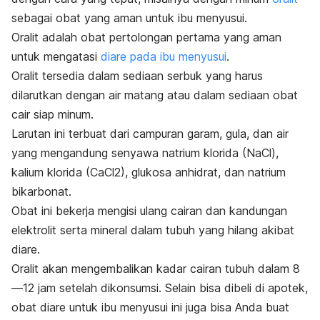
sebagai obat yang aman untuk ibu menyusui.
Oralit adalah obat pertolongan pertama yang aman
untuk mengatasi
diare pada ibu menyusui
.
Oralit tersedia dalam sediaan serbuk yang harus
dilarutkan dengan air matang atau dalam sediaan obat
cair siap minum.
Larutan ini terbuat dari campuran garam, gula, dan air
yang mengandung senyawa natrium klorida (NaCl),
kalium klorida (CaCl2), glukosa anhidrat, dan natrium
bikarbonat.
Obat ini bekerja mengisi ulang cairan dan kandungan
elektrolit serta mineral dalam tubuh yang hilang akibat
diare.
Oralit akan mengembalikan kadar cairan tubuh dalam 8
—12 jam setelah dikonsumsi. Selain bisa dibeli di apotek,
obat diare untuk ibu menyusui ini juga bisa Anda buat