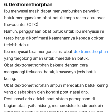
6. Dextromethorphan
Ibu menyusui masih dapat menyembuhkan penyakit
batuk menggunakan obat batuk tanpa resep atau
over-
the-counter
(OTC).
Namun, penggunaan obat batuk untuk ibu menyusui ini
tetap harus dikonfirmasi keamanannya kepada dokter
terlebih dahulu.
Ibu menyusui bisa mengonsumsi obat
dextromethorphan
yang tergolong aman untuk meredakan batuk.
Obat dextromethorphan bekerja dengan cara
mengurangi frekuensi batuk, khususnya jenis batuk
kering.
Obat dextromethorphan ampuh meredakan batuk kering
yang disebabkan oleh kondisi
post-nasal drip
.
Post-nasal drip
adalah saat sistem pernapasan di
bagian atas, yaitu hidung, memproduksi lendir berlebih