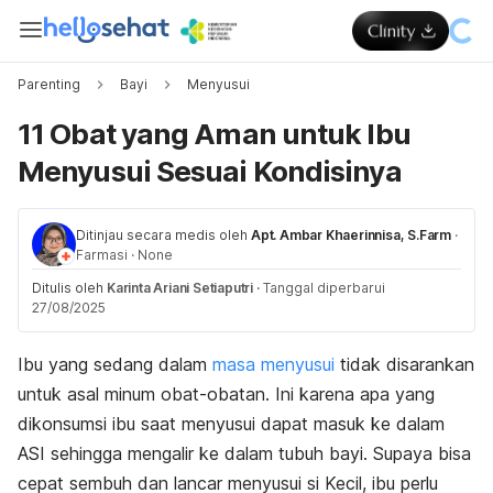
Parenting
Bayi
Menyusui
11 Obat yang Aman untuk Ibu
Menyusui Sesuai Kondisinya
Ditinjau secara medis oleh
Apt. Ambar Khaerinnisa, S.Farm
·
Farmasi
·
None
Ditulis oleh
Karinta Ariani Setiaputri
·
Tanggal diperbarui
27/08/2025
Ibu yang sedang dalam
masa menyusui
tidak disarankan
untuk asal minum obat-obatan. Ini karena apa yang
dikonsumsi ibu saat menyusui dapat masuk ke dalam
ASI sehingga mengalir ke dalam tubuh bayi. Supaya bisa
cepat sembuh dan lancar menyusui si Kecil, ibu perlu