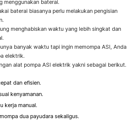
ng menggunakan baterai.
kai baterai biasanya perlu melakukan pengisian
n.
rung menghabiskan waktu yang lebih singkat dan
l.
 punya banyak waktu tapi ingin memompa ASI, Anda
 elektrik.
gan alat pompa ASI elektrik yakni sebagai berikut.
pat dan efisien.
esuai kenyamanan.
u kerja manual.
mompa dua payudara sekaligus.