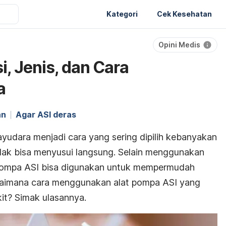
Kategori
Cek Kesehatan
Opini Medis
, Jenis, dan Cara
a
an
Agar ASI deras
ayudara menjadi cara yang sering dipilih kebanyakan
idak bisa menyusui langsung. Selain menggunakan
 pompa ASI bisa digunakan untuk mempermudah
gaimana cara menggunakan alat pompa ASI yang
kit? Simak ulasannya.