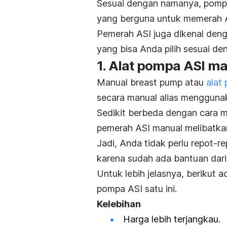
Sesuai dengan namanya, pompa
yang berguna untuk memerah AS
Pemerah ASI juga dikenal de
yang bisa Anda pilih sesuai de
1. Alat pompa ASI m
Manual
breast pump
atau
alat
secara manual alias mengguna
Sedikit berbeda dengan cara 
pemerah ASI manual melibatka
Jadi, Anda tidak perlu repot-
karena sudah ada bantuan dari
Untuk lebih jelasnya, berikut 
pompa ASI satu ini.
Kelebihan
Harga lebih terjangkau.