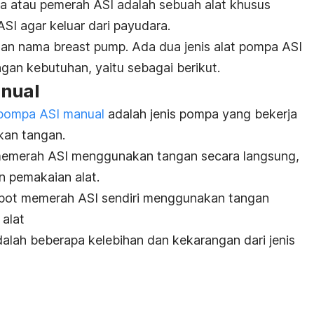
 atau pemerah ASI adalah sebuah alat khusus
I agar keluar dari payudara.
ngan nama
breast pump
. Ada dua jenis alat pompa ASI
ngan kebutuhan, yaitu sebagai berikut.
anual
 pompa ASI manual
adalah jenis pompa yang bekerja
kan tangan.
memerah ASI menggunakan tangan secara langsung,
n pemakaian alat.
repot memerah ASI sendiri menggunakan tangan
 alat
adalah beberapa kelebihan dan kekarangan dari jenis