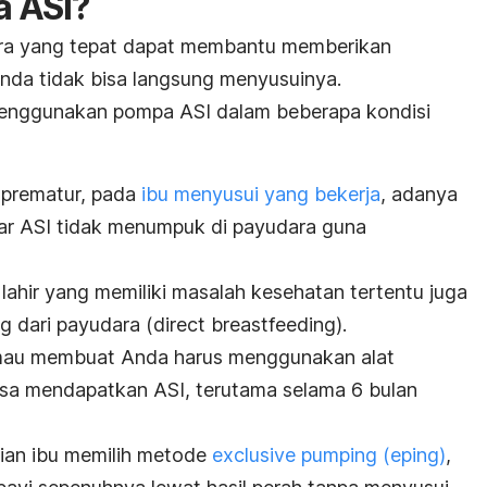
a ASI?
a yang tepat dapat membantu memberikan
Anda tidak bisa langsung menyusuinya.
 menggunakan pompa ASI
dalam beberapa kondisi
r prematur, pada
ibu menyusui yang bekerja
, adanya
gar ASI tidak menumpuk di payudara guna
 lahir yang memiliki masalah kesehatan tertentu juga
g dari payudara (
direct breastfeeding
).
k mau membuat Anda harus menggunakan alat
isa mendapatkan ASI, terutama selama 6 bulan
agian ibu memilih metode
exclusive pumping
(eping)
,