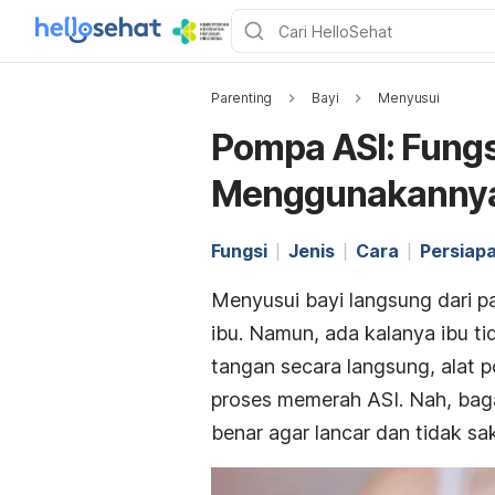
Parenting
Bayi
Menyusui
Pompa ASI: Fungsi
Menggunakanny
Fungsi
Jenis
Cara
Persiap
Menyusui bayi langsung dari p
ibu. Namun, ada kalanya ibu t
tangan secara langsung, alat
proses memerah ASI. Nah, ba
benar agar lancar dan tidak sa