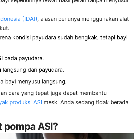
ayi sepenuhnya lewat hasil perah tanpa menyusui
donesia (IDAI)
, alasan perlunya menggunakan alat
kut.
arena kondisi payudara sudah bengkak, tetapi bayi
I pada payudara.
 langsung dari payudara.
ila bayi menyusu langsung.
gan cara yang tepat juga dapat membantu
ak produksi ASI
meski Anda sedang tidak berada
at pompa ASI?