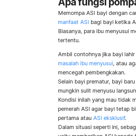
Apa fungsi pomp
Memompa ASI bayi dengan car
manfaat ASI
bagi bayi ketika 
Biasanya, para ibu menyusui
tertentu.
Ambil contohnya jika bayi lahi
masalah ibu menyusui
, atau a
mencegah pembengkakan.
Selain bayi prematur, bayi baru
mungkin sulit menyusu langsun
Kondisi inilah yang mau tida
pemerah ASI agar bayi tetap b
pertama atau
ASI eksklusif
.
Dalam situasi seperti ini, seb