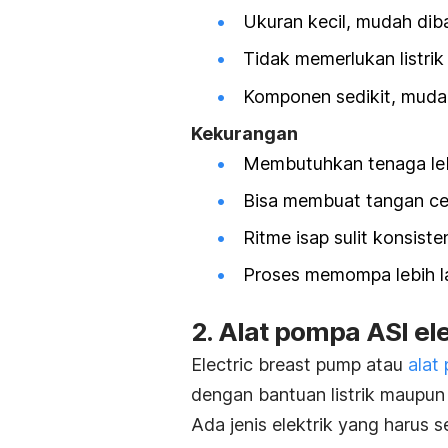
Ukuran kecil, mudah dib
Tidak memerlukan listrik 
Komponen sedikit, mudah
Kekurangan
Membutuhkan tenaga leb
Bisa membuat tangan cep
Ritme isap sulit konsiste
Proses memompa lebih l
2. Alat pompa ASI ele
Electric breast
pump
atau
alat
dengan bantuan listrik maupun 
Ada jenis elektrik yang harus s