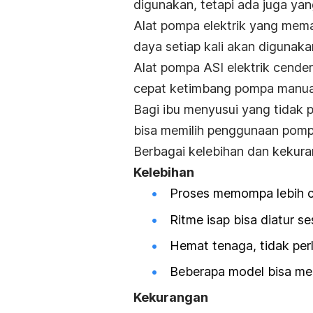
digunakan, tetapi ada juga ya
Alat pompa elektrik yang mema
daya setiap kali akan digunaka
Alat pompa ASI elektrik cende
cepat ketimbang pompa manua
Bagi ibu menyusui yang tidak
bisa memilih penggunaan pompa
Berbagai kelebihan dan kekuran
Kelebihan
Proses memompa lebih ce
Ritme isap bisa diatur s
Hemat tenaga, tidak perl
Beberapa model bisa me
Kekurangan