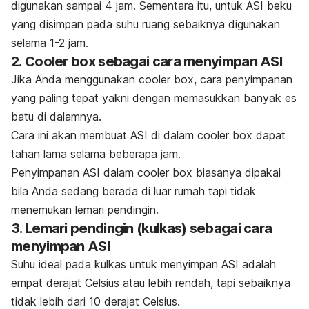
digunakan sampai 4 jam. Sementara itu, untuk ASI beku
yang disimpan pada suhu ruang sebaiknya digunakan
selama 1-2 jam.
2.
Cooler box
sebagai cara menyimpan ASI
Jika Anda menggunakan
cooler box,
cara penyimpanan
yang paling tepat yakni dengan memasukkan banyak es
batu di dalamnya.
Cara ini akan membuat ASI di dalam
c
ooler box
dapat
tahan lama selama beberapa jam.
Penyimpanan ASI dalam
cooler box
biasanya dipakai
bila Anda sedang berada di luar rumah tapi tidak
menemukan lemari pendingin.
3. Lemari pendingin (kulkas)
sebagai cara
menyimpan ASI
Suhu ideal pada kulkas untuk menyimpan ASI adalah
empat derajat Celsius atau lebih rendah, tapi sebaiknya
tidak lebih dari 10 derajat Celsius.