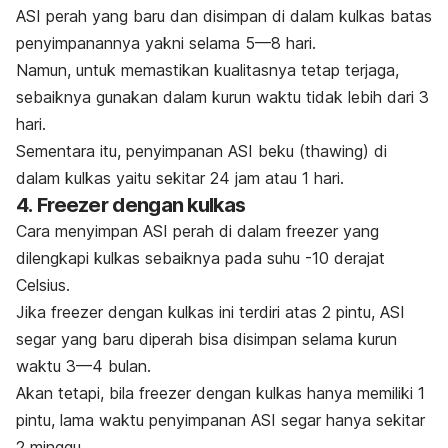
ASI perah yang baru dan disimpan di dalam kulkas batas
penyimpanannya yakni selama 5—8 hari.
Namun, untuk memastikan kualitasnya tetap terjaga,
sebaiknya gunakan dalam kurun waktu tidak lebih dari 3
hari.
Sementara itu, penyimpanan ASI beku
(thawing
) di
dalam kulkas yaitu sekitar 24 jam atau 1 hari.
4.
Freezer
dengan kulkas
Cara menyimpan ASI perah di dalam
freezer
yang
dilengkapi kulkas sebaiknya pada suhu -10 derajat
Celsius.
Jika
freezer
dengan kulkas ini terdiri atas 2 pintu, ASI
segar yang baru diperah bisa disimpan selama kurun
waktu 3—4 bulan.
Akan tetapi, bila
freezer
dengan kulkas hanya memiliki 1
pintu, lama waktu penyimpanan ASI segar hanya sekitar
2 minggu.