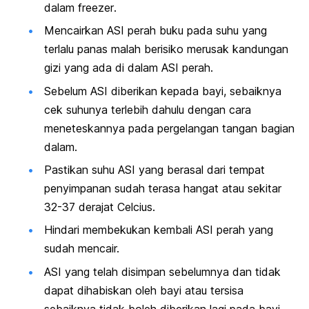
dalam
freezer
.
Mencairkan ASI perah buku pada suhu yang
terlalu panas malah berisiko merusak kandungan
gizi yang ada di dalam ASI perah.
Sebelum ASI diberikan kepada bayi, sebaiknya
cek suhunya terlebih dahulu dengan cara
meneteskannya pada pergelangan tangan bagian
dalam.
Pastikan suhu ASI yang berasal dari tempat
penyimpanan sudah terasa hangat atau sekitar
32-37 derajat Celcius.
Hindari membekukan kembali ASI perah yang
sudah mencair.
ASI yang telah disimpan sebelumnya dan tidak
dapat dihabiskan oleh bayi atau tersisa
sebaiknya tidak boleh diberikan lagi pada bayi