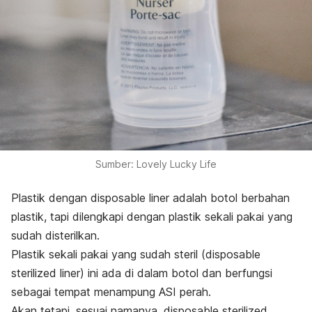
Sumber: Lovely Lucky Life
Plastik dengan
disposable liner
adalah botol berbahan
plastik, tapi dilengkapi dengan plastik sekali pakai yang
sudah disterilkan.
Plastik sekali pakai yang sudah steril (
disposable
sterilized liner
) ini ada di dalam botol dan berfungsi
sebagai tempat menampung ASI perah.
Akan tetapi, sesuai namanya,
disposable sterilized