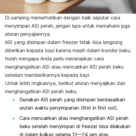
Di samping memerhatikan dengan baik seputar cara
menyimpan ASI perah, jangan lupa untuk memahami juga
aturan penyajiannya.
ASI yang disimpan dalam
freezer
tidak bisa langsung
diberikan kepada bayi karena masih dalam kondisi beku.
Itulah mengapa Anda perlu menerapkan cara
menghangatkan ASI atau mencairkan ASI perah beku
sebelum memberikannya kepada bayi.
Untuk lebih ringkasnya, berikut aturan menyajikan dan
menghangatkan ASI perah beku.
Gunakan ASI perah yang disimpan berdasarkan
urutan waktu penyimpanan (
first in first out
).
Cara mencairkan atau menghangatkan ASI perah
beku setelah menyimpan di
freezer
bisa dilakukan
di dalam kulkas selama 12—24 jam atau