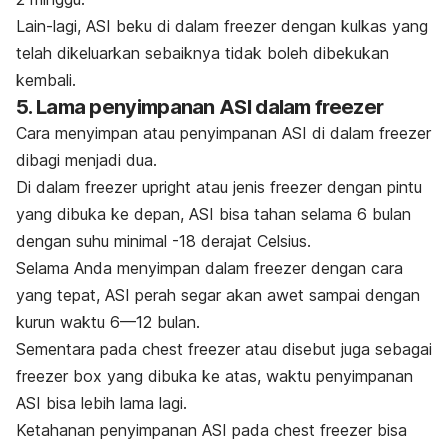
Lain-lagi, ASI beku di dalam
freezer
dengan kulkas yang
telah dikeluarkan sebaiknya tidak boleh dibekukan
kembali.
5. Lama penyimpanan ASI dalam
f
reezer
Cara menyimpan atau penyimpanan ASI di dalam
freezer
dibagi menjadi dua.
Di dalam
f
reezer upright
atau jenis
freezer
dengan pintu
yang dibuka ke depan, ASI bisa tahan selama 6 bulan
dengan suhu minimal -18 derajat Celsius.
Selama Anda menyimpan dalam
freezer
dengan cara
yang tepat, ASI perah segar akan awet sampai dengan
kurun waktu 6—12 bulan.
Sementara pada
chest freezer
atau disebut juga sebagai
freezer box
yang dibuka ke atas, waktu penyimpanan
ASI bisa lebih lama lagi.
Ketahanan penyimpanan ASI pada
chest freezer
bisa