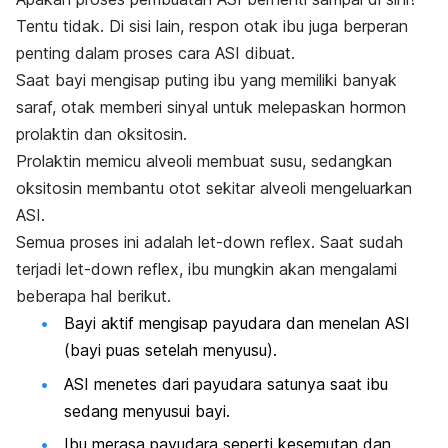
Tentu tidak. Di sisi lain, respon otak ibu juga berperan
penting dalam proses cara ASI dibuat.
Saat bayi mengisap puting ibu yang memiliki banyak
saraf, otak memberi sinyal untuk melepaskan hormon
prolaktin dan oksitosin.
Prolaktin memicu alveoli membuat susu, sedangkan
oksitosin membantu otot sekitar alveoli mengeluarkan
ASI.
Semua proses ini adalah
let-down reflex
.
Saat sudah
terjadi
let-down reflex,
ibu mungkin akan mengalami
beberapa hal berikut.
Bayi aktif mengisap payudara dan menelan ASI
(bayi puas setelah menyusu).
ASI menetes dari payudara satunya saat ibu
sedang menyusui bayi.
Ibu merasa
payudara
seperti kesemutan dan