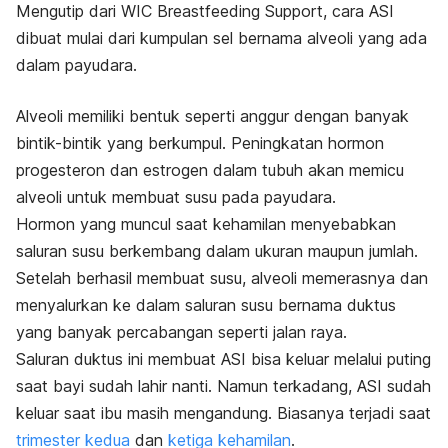
Mengutip dari
WIC Breastfeeding Support
, cara ASI
dibuat mulai dari kumpulan sel bernama alveoli yang ada
dalam payudara.
Alveoli memiliki bentuk seperti anggur dengan banyak
bintik-bintik yang berkumpul. Peningkatan hormon
progesteron dan estrogen dalam tubuh akan memicu
alveoli untuk membuat susu pada payudara.
Hormon yang muncul saat kehamilan menyebabkan
saluran susu berkembang dalam ukuran maupun jumlah.
Setelah berhasil membuat susu, alveoli memerasnya dan
menyalurkan ke dalam saluran susu bernama duktus
yang banyak percabangan seperti jalan raya.
Saluran duktus ini membuat ASI bisa keluar melalui puting
saat bayi sudah lahir nanti. Namun terkadang, ASI sudah
keluar saat ibu masih mengandung. Biasanya terjadi saat
trimester kedua
dan
ketiga kehamilan
.