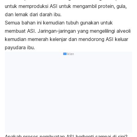
untuk memproduksi ASI untuk mengambil protein, gula,
dan lemak dari darah ibu.
Semua bahan ini kemudian tubuh gunakan untuk
membuat ASI. Jaringan-jaringan yang mengelilingi alveoli
kemudian memerah kelenjar dan mendorong ASI keluar
payudara ibu.
Iklan
Apakah proses pembuatan ASI berhenti sampai di sini?