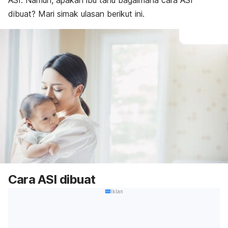
ASI. Namun, apakah ibu tahu bagaimana cara ASI
dibuat? Mari simak ulasan berikut ini.
Cara ASI dibuat
Iklan