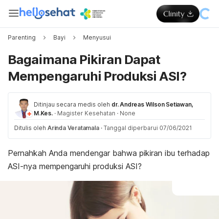
Parenting
Bayi
Menyusui
Bagaimana Pikiran Dapat
Mempengaruhi Produksi ASI?
Ditinjau secara medis oleh
dr. Andreas Wilson Setiawan,
M.Kes.
·
Magister Kesehatan
·
None
Ditulis oleh
Arinda Veratamala
·
Tanggal diperbarui 07/06/2021
Pernahkah Anda mendengar bahwa pikiran ibu terhadap
ASI-nya mempengaruhi produksi ASI?