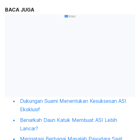
BACA JUGA
Iklan
Dukungan Suami Menentukan Kesuksesan ASI
Eksklusif
Benarkah Daun Katuk Membuat ASI Lebih
Lancar?
Mengatasi Berbagai Masalah Payudara Saat