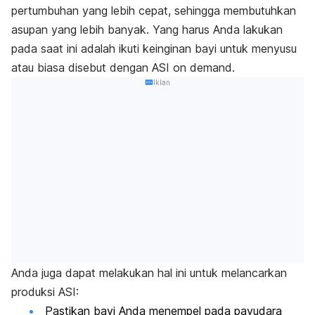
pertumbuhan yang lebih cepat, sehingga membutuhkan
asupan yang lebih banyak. Yang harus Anda lakukan
pada saat ini adalah ikuti keinginan bayi untuk menyusu
atau biasa disebut dengan ASI
on demand.
Iklan
Anda juga dapat melakukan hal ini untuk melancarkan
produksi ASI:
Pastikan bayi Anda menempel pada payudara