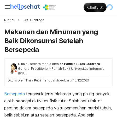
Nutrisi
Gizi Olahraga
Makanan dan Minuman yang
Baik Dikonsumsi Setelah
Bersepeda
Ditinjau secara medis oleh
dr. Patricia Lukas Goentoro
·
General Practitioner
·
Rumah Sakit Universitas Indonesia
(RSUI)
Ditulis oleh
Tiara Putri
·
Tanggal diperbarui 16/12/2021
Bersepeda
termasuk jenis olahraga yang paling banyak
dipilih sebagai aktivitas fisik rutin. Salah satu faktor
penting dalam bersepeda yaitu pemenuhan nutrisi tubuh,
baik sebelum atau setelah bersepeda. Apa saja