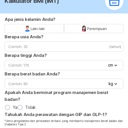
Kalkulator BMI (IMT)
Apa jenis kelamin Anda?
Laki-laki
Perempuan
Berapa usia Anda?
(tahun)
Berapa tinggi Anda?
cm
Berapa berat badan Anda?
kg
Apakah Anda berminat program manajemen berat
badan?
Ya
Tidak
Tahukah Anda perawatan dengan GIP dan GLP-1?
*Jenis pengobatan dan perawatan terbaru yang membantu manajemen berat badan dan
Diabetes Tipe 2