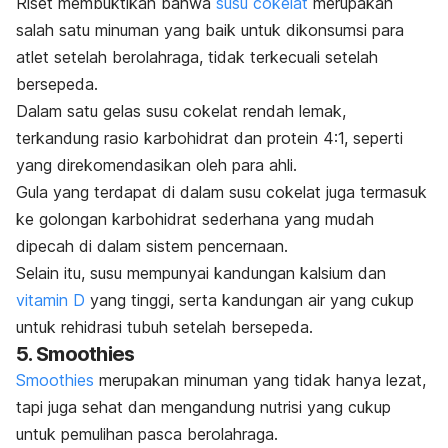
Riset membuktikan bahwa
susu cokelat
merupakan
salah satu minuman yang baik untuk dikonsumsi para
atlet setelah berolahraga, tidak terkecuali setelah
bersepeda.
Dalam satu gelas susu cokelat rendah lemak,
terkandung rasio karbohidrat dan protein 4:1, seperti
yang direkomendasikan oleh para ahli.
Gula yang terdapat di dalam susu cokelat juga termasuk
ke golongan karbohidrat sederhana yang mudah
dipecah di dalam sistem pencernaan.
Selain itu, susu mempunyai kandungan kalsium dan
vitamin D
yang tinggi, serta kandungan air yang cukup
untuk rehidrasi tubuh setelah bersepeda.
5. Smoothies
Smoothies
merupakan minuman yang tidak hanya lezat,
tapi juga sehat dan mengandung nutrisi yang cukup
untuk pemulihan pasca berolahraga.