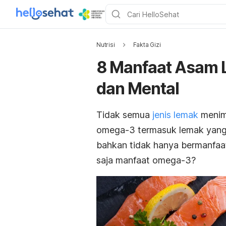
Nutrisi
Fakta Gizi
8 Manfaat Asam 
dan Mental
Tidak semua
jenis lemak
menimb
omega-3 termasuk lemak yang b
bahkan tidak hanya bermanfaat 
saja manfaat omega-3?