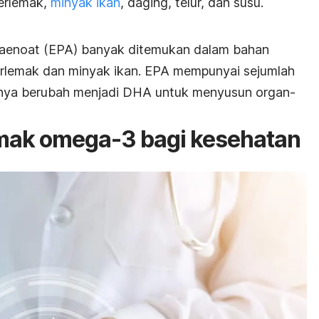
berlemak,
minyak ikan
, daging, telur, dan susu.
taenoat (EPA) banyak ditemukan dalam bahan
erlemak dan minyak ikan. EPA mempunyai sejumlah
tunya berubah menjadi DHA untuk menyusun organ-
mak omega-3 bagi kesehatan