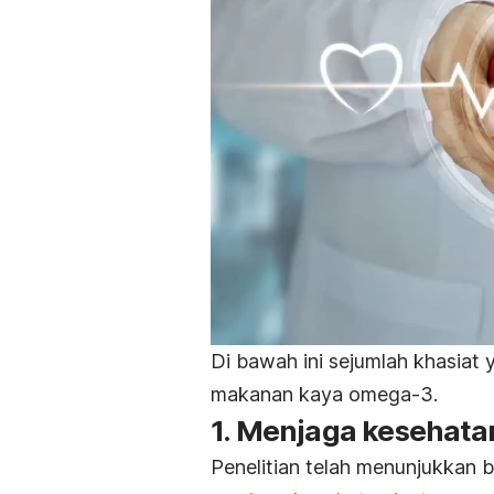
Di bawah ini sejumlah khasiat
makanan kaya omega-3.
1. Menjaga kesehata
Penelitian telah menunjukka