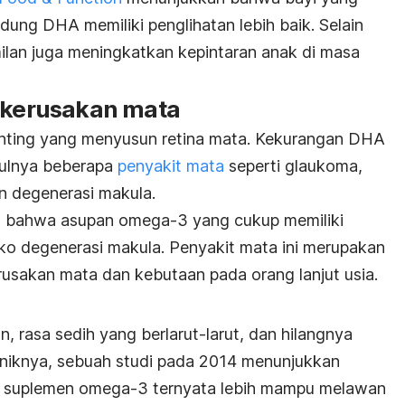
ung DHA memiliki penglihatan lebih baik. Selain
lan juga meningkatkan kepintaran anak di masa
o kerusakan mata
ing yang menyusun retina mata. Kekurangan DHA
culnya beberapa
penyakit mata
seperti glaukoma,
an degenerasi makula.
n bahwa asupan omega-3 yang cukup memiliki
ko degenerasi makula. Penyakit mata ini merupakan
usakan mata dan kebutaan pada orang lanjut usia.
 rasa sedih yang berlarut-larut, dan hilangnya
Uniknya, sebuah studi pada 2014 menunjukkan
m suplemen omega-3 ternyata lebih mampu melawan