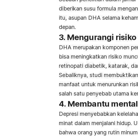
diberikan susu formula mengand
itu, asupan DHA selama kehami
depan.
3. Mengurangi risik
DHA merupakan komponen pent
bisa meningkatkan risiko mun
retinopati diabetik, katarak, d
Sebaliknya, studi membuktika
manfaat untuk menurunkan risi
salah satu penyebab utama ker
4. Membantu mental
Depresi menyebabkan kelelahan,
minat dalam menjalani hidup. 
bahwa orang yang rutin minu