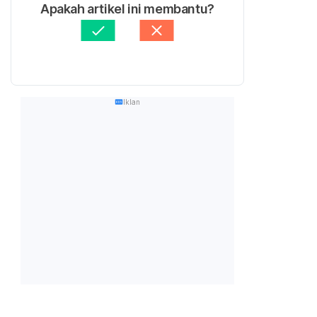
Apakah artikel ini membantu?
Iklan