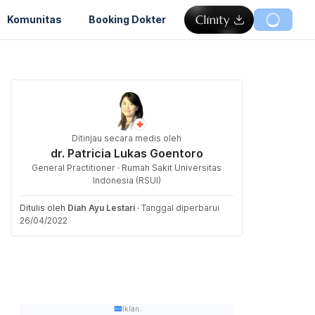
Komunitas
Booking Dokter
Ditinjau secara medis oleh
dr. Patricia Lukas Goentoro
General Practitioner · Rumah Sakit Universitas
Indonesia (RSUI)
Ditulis oleh
Diah Ayu Lestari
·
Tanggal diperbarui
26/04/2022
Iklan