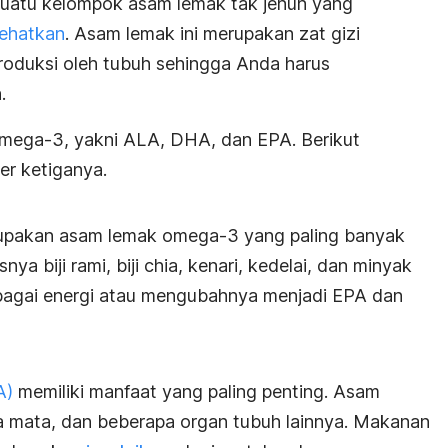
uatu kelompok asam lemak tak jenuh yang
ehatkan
. Asam lemak ini merupakan zat gizi
iproduksi oleh tubuh sehingga Anda harus
.
mega-3, yakni ALA, DHA, dan EPA. Berikut
er ketiganya.
rupakan asam lemak omega-3 yang paling banyak
a biji rami, biji chia, kenari, kedelai, dan minyak
agai energi atau mengubahnya menjadi EPA dan
A)
memiliki manfaat yang paling penting. Asam
na mata, dan beberapa organ tubuh lainnya. Makanan