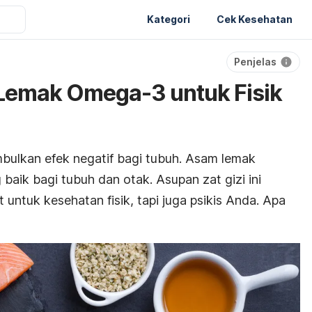
Kategori
Cek Kesehatan
Penjelas
Lemak Omega-3 untuk Fisik
ulkan efek negatif bagi tubuh. Asam lemak
aik bagi tubuh dan otak. Asupan zat gizi ini
untuk kesehatan fisik, tapi juga psikis Anda. Apa