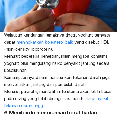
Walaupun kandungan lemaknya tinggi, yoghurt ternyata
dapat
meningkatkan kolesterol baik
yang disebut HDL
(
high-density lipoprotein
).
Menurut beberapa penelitian, inilah mengapa konsumsi
yoghurt bisa mengurangi risiko penyakit jantung secara
keseluruhan.
Kemampuannya dalam menurunkan tekanan darah juga
menyehatkan jantung dan pembuluh darah.
Menurut para ahli, manfaat ini terutama akan lebih besar
pada orang yang telah didiagnosis menderita
penyakit
tekanan darah tinggi
.
6. Membantu menurunkan berat badan