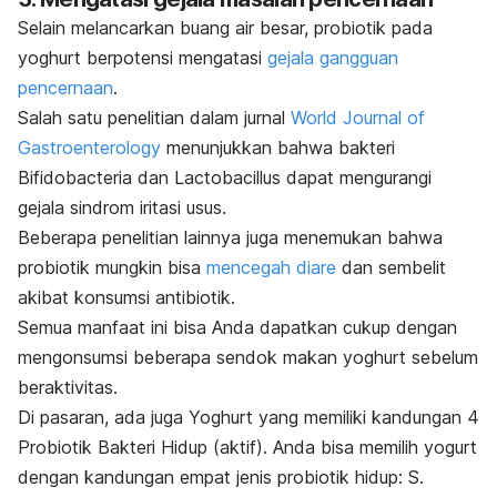
Selain melancarkan buang air besar, probiotik pada
yoghurt berpotensi mengatasi
gejala gangguan
pencernaan
.
Salah satu penelitian dalam jurnal
World Journal of
Gastroenterology
menunjukkan bahwa bakteri
Bifidobacteria
dan
Lactobacillus
dapat mengurangi
gejala sindrom iritasi usus.
Beberapa penelitian lainnya juga menemukan bahwa
probiotik mungkin bisa
mencegah diare
dan sembelit
akibat konsumsi antibiotik.
Semua manfaat ini bisa Anda dapatkan cukup dengan
mengonsumsi beberapa sendok makan yoghurt sebelum
beraktivitas.
Di pasaran, ada juga Yoghurt yang memiliki kandungan 4
Probiotik Bakteri Hidup (aktif). Anda bisa memilih yogurt
dengan kandungan empat jenis probiotik hidup: S.