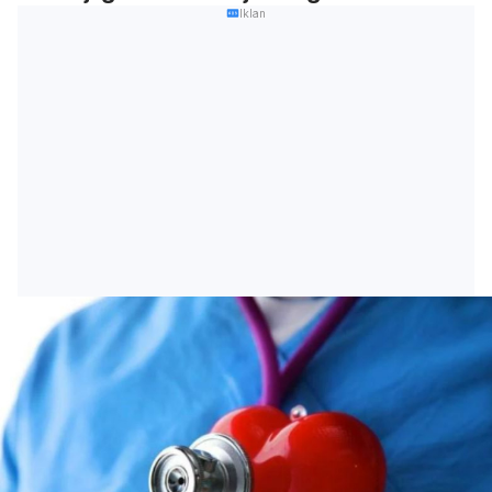
Iklan