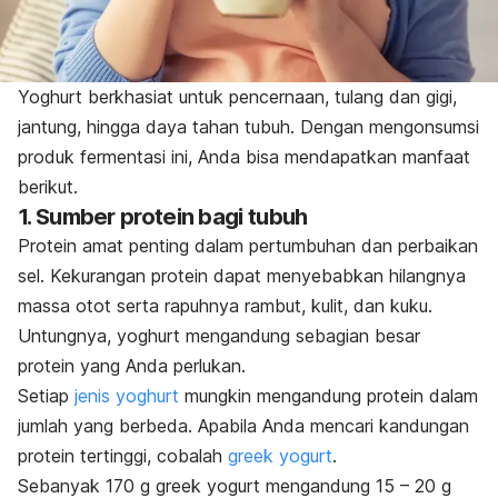
Yoghurt berkhasiat untuk pencernaan, tulang dan gigi,
jantung, hingga daya tahan tubuh. Dengan mengonsumsi
produk fermentasi ini, Anda bisa mendapatkan manfaat
berikut.
1. Sumber protein bagi tubuh
Protein amat penting dalam pertumbuhan dan perbaikan
sel. Kekurangan protein dapat menyebabkan hilangnya
massa otot serta rapuhnya rambut, kulit, dan kuku.
Untungnya, yoghurt mengandung sebagian besar
protein yang Anda perlukan.
Setiap
jenis
yoghurt
mungkin mengandung protein dalam
jumlah yang berbeda. Apabila Anda mencari kandungan
protein tertinggi, cobalah
greek yogurt
.
Sebanyak 170 g
greek yogurt
m
engandung 15 – 20 g