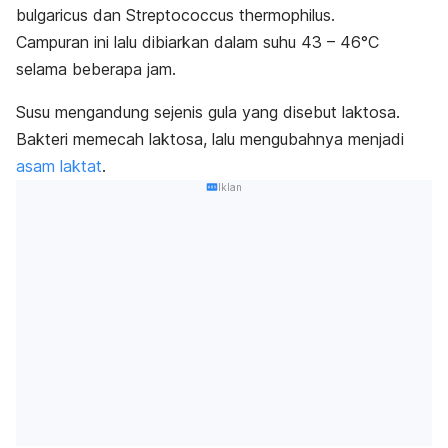
bulgaricus
dan
Streptococcus thermophilus
.
Campuran ini lalu dibiarkan dalam suhu 43 – 46°C
selama beberapa jam.
Susu mengandung sejenis gula yang disebut laktosa.
Bakteri memecah laktosa, lalu mengubahnya menjadi
asam laktat
.
Iklan