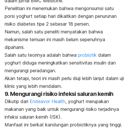
dalam jurnal
BMC Medicine
.
Penelitian ini menemukan bahwa mengonsumsi satu
porsi yoghurt setiap hari dikaitkan dengan penurunan
risiko diabetes tipe 2 sebesar 18 persen.
Namun, salah satu peneliti menyatakan bahwa
mekanisme temuan ini masih belum sepenuhnya
dipahami.
Salah satu teorinya adalah bahwa
probiotik
dalam
yoghurt diduga meningkatkan sensitivitas insulin dan
mengurangi peradangan.
Akan tetapi, teori ini masih perlu diuji lebih lanjut dalam uji
klinis yang lebih mendalam.
9. Mengurangi risiko infeksi saluran kemih
Dikutip dari
Endeavor Health
, yoghurt merupakan
makanan yang baik untuk mengurangi risiko terjadinya
infeksi saluran kemih (ISK).
Manfaat ini berkat kandungan probiotiknya yang tinggi.