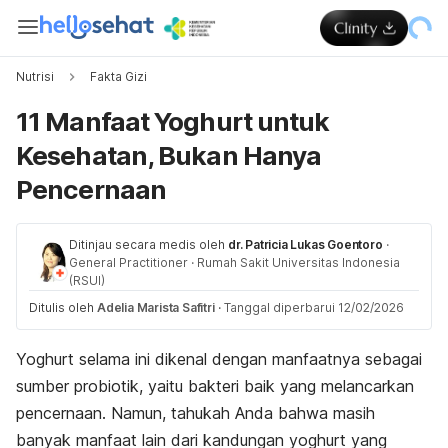
Nutrisi
Fakta Gizi
11 Manfaat Yoghurt untuk
Kesehatan, Bukan Hanya
Pencernaan
Ditinjau secara medis oleh
dr. Patricia Lukas Goentoro
·
General Practitioner
·
Rumah Sakit Universitas Indonesia
(RSUI)
Ditulis oleh
Adelia Marista Safitri
·
Tanggal diperbarui 12/02/2026
Yoghurt selama ini dikenal dengan manfaatnya sebagai
sumber probiotik, yaitu bakteri baik yang melancarkan
pencernaan. Namun, tahukah Anda bahwa masih
banyak manfaat lain dari kandungan yoghurt yang