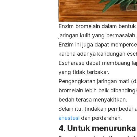
Enzim bromelain dalam bentuk
jaringan kulit yang bermasalah
Enzim ini juga dapat memper
karena adanya kandungan
esc
Escharase
dapat membuang lap
yang tidak terbakar.
Pengangkatan jaringan mati
(d
bromelain lebih baik dibandi
bedah terasa menyakitkan.
Selain itu, tindakan pembedah
anestesi
dan perdarahan.
4. Untuk menurunkan