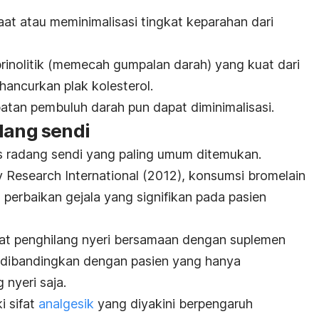
at atau meminimalisasi tingkat keparahan dari
ibrinolitik (memecah gumpalan darah) yang kuat dari
hancurkan plak kolesterol.
atan pembuluh darah pun dapat diminimalisasi.
dang sendi
s radang sendi yang paling umum ditemukan.
 Research International
(2012), konsumsi bromelain
perbaikan gejala yang signifikan pada pasien
t penghilang nyeri bersamaan dengan suplemen
h dibandingkan dengan pasien yang hanya
nyeri saja.
i sifat
analgesik
yang diyakini berpengaruh