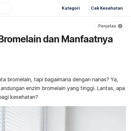
Kategori
Cek Kesehatan
Penjelas
Bromelain dan Manfaatnya
ta bromelain, tapi bagaimana dengan nanas? Ya,
andungan enzim bromelain yang tinggi.
Lantas, apa
bagi kesehatan?