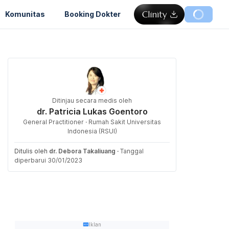
Komunitas
Booking Dokter
Ditinjau secara medis oleh
dr. Patricia Lukas Goentoro
General Practitioner · Rumah Sakit Universitas
Indonesia (RSUI)
Ditulis oleh
dr. Debora Takaliuang
·
Tanggal
diperbarui 30/01/2023
Iklan