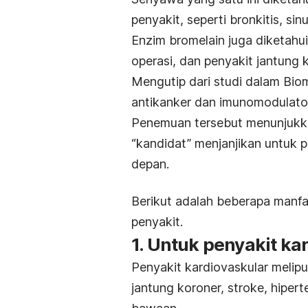
penyakit, seperti bronkitis, sinu
Enzim bromelain juga diketahui
operasi, dan penyakit jantung 
Mengutip dari studi dalam
Biom
antikanker dan imunomodulator
Penemuan tersebut menunjukka
“kandidat” menjanjikan untuk 
depan.
Berikut adalah beberapa manfa
penyakit.
1. Untuk penyakit ka
Penyakit kardiovaskular
melipu
jantung koroner, stroke, hipert