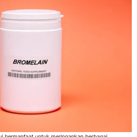
ui bermanfaat untuk meringankan berbagai