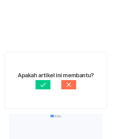
Apakah artikel ini membantu?
Iklan