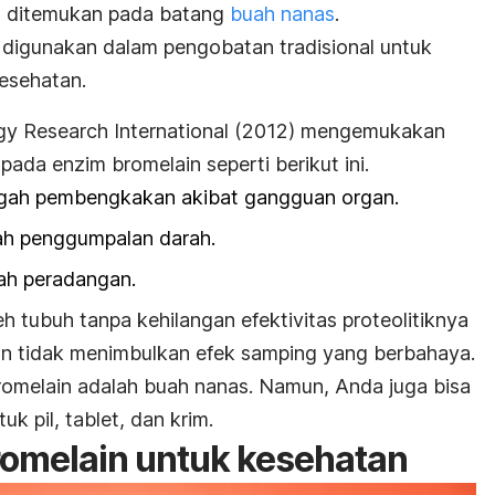
at ditemukan pada batang
buah nanas
.
n digunakan dalam pengobatan tradisional untuk
esehatan.
gy Research International
(2012) mengemukakan
da enzim bromelain seperti berikut ini.
gah pembengkakan akibat gangguan organ.
ah penggumpalan darah.
ah peradangan.
eh tubuh tanpa kehilangan efektivitas proteolitiknya
an tidak menimbulkan efek samping yang berbahaya.
melain adalah buah nanas. Namun, Anda juga bisa
uk pil, tablet, dan krim.
omelain untuk kesehatan