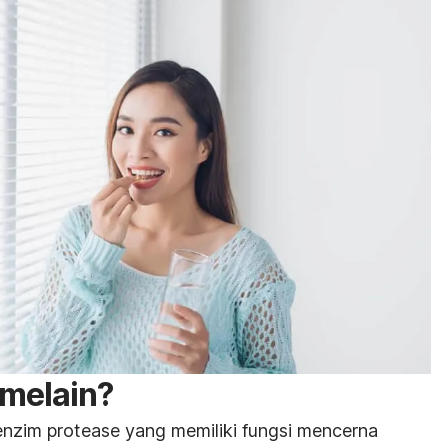
omelain?
nzim protease yang memiliki fungsi mencerna