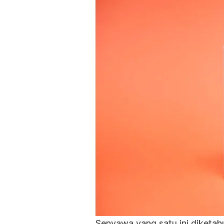
Senyawa yang satu ini diketah