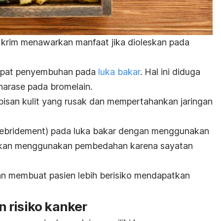
 krim menawarkan manfaat jika dioleskan pada
.
cepat penyembuhan pada
luka bakar
.
Hal ini diduga
harase
pada bromelain
.
isan kulit yang rusak dan mempertahankan jaringan
ebridement)
pada luka bakar dengan menggunakan
ngkan menggunakan pembedahan karena sayatan
an membuat pasien lebih berisiko mendapatkan
 risiko kanker