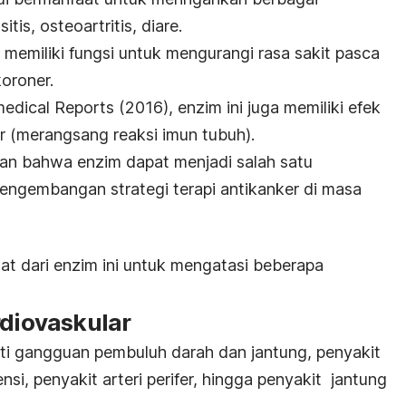
sitis, osteoartritis, diare.
 memiliki fungsi untuk mengurangi rasa sakit pasca
koroner.
edical Reports
(2016), enzim ini juga memiliki efek
 (merangsang reaksi imun tubuh).
n bahwa enzim dapat menjadi salah satu
pengembangan strategi terapi antikanker di masa
at dari enzim ini untuk mengatasi beberapa
rdiovaskular
ti gangguan pembuluh darah dan jantung, penyakit
ensi, penyakit arteri perifer, hingga penyakit jantung