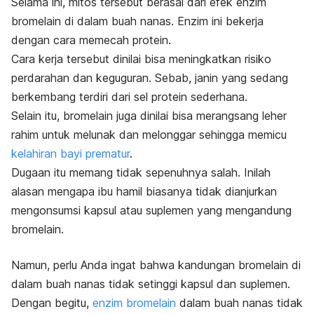
Selama ini, mitos tersebut berasal dari efek enzim
bromelain
di dalam buah nanas. Enzim ini bekerja
dengan cara memecah protein.
Cara kerja tersebut dinilai bisa meningkatkan risiko
perdarahan dan keguguran. Sebab, janin yang sedang
berkembang terdiri dari sel protein sederhana.
Selain itu, bromelain juga dinilai bisa merangsang leher
rahim untuk melunak dan melonggar sehingga memicu
kelahiran bayi prematur
.
Dugaan itu memang tidak sepenuhnya salah. Inilah
alasan mengapa ibu hamil biasanya tidak dianjurkan
mengonsumsi kapsul atau suplemen yang mengandung
bromelain.
Namun, perlu Anda ingat bahwa kandungan bromelain di
dalam buah nanas tidak setinggi kapsul dan suplemen.
Dengan begitu,
enzim bromelain
dalam buah nanas tidak