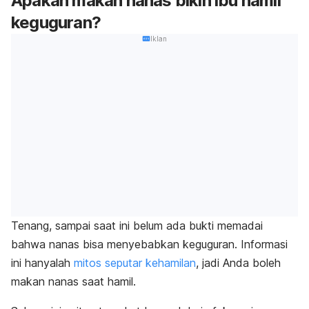
Apakah makan nanas bikin ibu hamil
keguguran?
Iklan
Tenang, sampai saat ini belum ada bukti memadai
bahwa nanas bisa menyebabkan keguguran. Informasi
ini hanyalah
mitos seputar kehamilan
, jadi Anda boleh
makan nanas saat hamil.