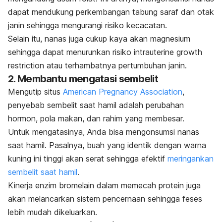
dapat mendukung perkembangan tabung saraf dan otak
janin sehingga mengurangi risiko kecacatan.
Selain itu, nanas juga cukup kaya akan magnesium
sehingga dapat menurunkan risiko
intrauterine growth
restriction
atau terhambatnya pertumbuhan janin.
2. Membantu mengatasi sembelit
Mengutip situs
American Pregnancy Association
,
penyebab sembelit saat hamil adalah perubahan
hormon, pola makan, dan rahim yang membesar.
Untuk mengatasinya, Anda bisa mengonsumsi nanas
saat hamil. Pasalnya, buah yang identik dengan warna
kuning ini tinggi akan serat sehingga efektif
meringankan
sembelit saat hamil
.
Kinerja enzim bromelain dalam
memecah protein juga
akan melancarkan sistem pencernaan sehingga feses
lebih mudah dikeluarkan.