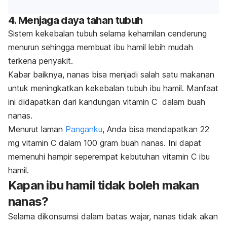
4. Menjaga daya tahan tubuh
Sistem kekebalan tubuh selama kehamilan cenderung
menurun sehingga membuat ibu hamil lebih mudah
terkena penyakit.
Kabar baiknya, nanas bisa menjadi salah satu makanan
untuk meningkatkan kekebalan tubuh ibu hamil. Manfaat
ini didapatkan dari kandungan vitamin C dalam buah
nanas.
Menurut laman
Panganku
, Anda bisa mendapatkan 22
mg vitamin C dalam 100 gram buah nanas. Ini dapat
memenuhi hampir seperempat kebutuhan vitamin C ibu
hamil.
Kapan ibu hamil tidak boleh makan
nanas?
Selama dikonsumsi dalam batas wajar, nanas tidak akan